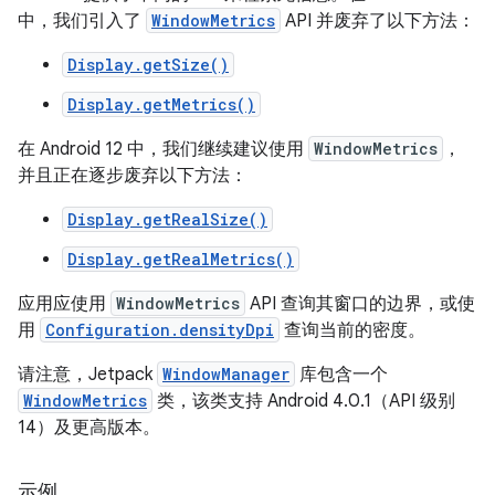
中，我们引入了
WindowMetrics
API 并废弃了以下方法：
Display.getSize()
Display.getMetrics()
在 Android 12 中，我们继续建议使用
WindowMetrics
，
并且正在逐步废弃以下方法：
Display.getRealSize()
Display.getRealMetrics()
应用应使用
WindowMetrics
API 查询其窗口的边界，或使
用
Configuration.densityDpi
查询当前的密度。
请注意，Jetpack
WindowManager
库包含一个
WindowMetrics
类，该类支持 Android 4.0.1（API 级别
14）及更高版本。
示例