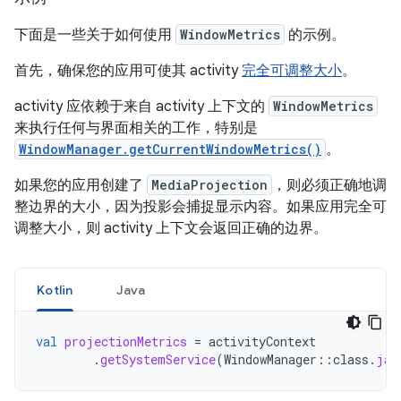
下面是一些关于如何使用
WindowMetrics
的示例。
首先，确保您的应用可使其 activity
完全可调整大小
。
activity 应依赖于来自 activity 上下文的
WindowMetrics
来执行任何与界面相关的工作，特别是
WindowManager.getCurrentWindowMetrics()
。
如果您的应用创建了
MediaProjection
，则必须正确地调
整边界的大小，因为投影会捕捉显示内容。如果应用完全可
调整大小，则 activity 上下文会返回正确的边界。
Kotlin
Java
val
projectionMetrics
=
activityContext
.
getSystemService
(
WindowManager
::
class
.
jav