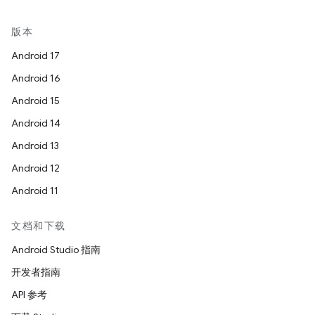
版本
Android 17
Android 16
Android 15
Android 14
Android 13
Android 12
Android 11
文档和下载
Android Studio 指南
开发者指南
API 参考