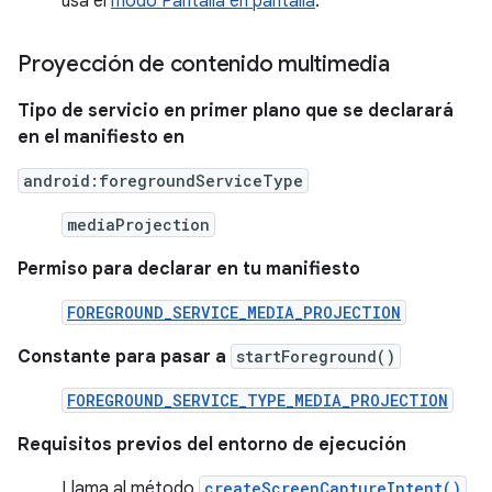
usa el
modo Pantalla en pantalla
.
Proyección de contenido multimedia
Tipo de servicio en primer plano que se declarará
en el manifiesto en
android:foregroundServiceType
mediaProjection
Permiso para declarar en tu manifiesto
FOREGROUND_SERVICE_MEDIA_PROJECTION
Constante para pasar a
startForeground()
FOREGROUND_SERVICE_TYPE_MEDIA_PROJECTION
Requisitos previos del entorno de ejecución
Llama al método
createScreenCaptureIntent()