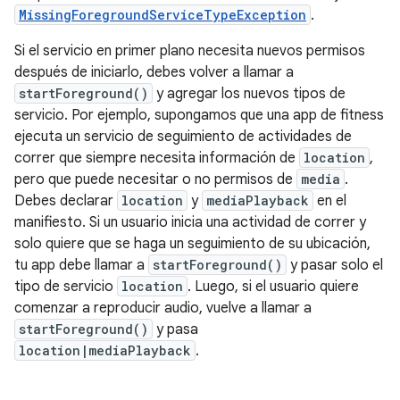
MissingForegroundServiceTypeException
.
Si el servicio en primer plano necesita nuevos permisos
después de iniciarlo, debes volver a llamar a
startForeground()
y agregar los nuevos tipos de
servicio. Por ejemplo, supongamos que una app de fitness
ejecuta un servicio de seguimiento de actividades de
correr que siempre necesita información de
location
,
pero que puede necesitar o no permisos de
media
.
Debes declarar
location
y
mediaPlayback
en el
manifiesto. Si un usuario inicia una actividad de correr y
solo quiere que se haga un seguimiento de su ubicación,
tu app debe llamar a
startForeground()
y pasar solo el
tipo de servicio
location
. Luego, si el usuario quiere
comenzar a reproducir audio, vuelve a llamar a
startForeground()
y pasa
location|mediaPlayback
.