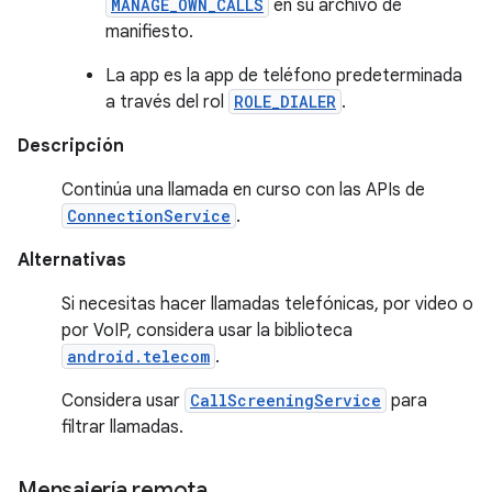
MANAGE_OWN_CALLS
en su archivo de
manifiesto.
La app es la app de teléfono predeterminada
a través del rol
ROLE_DIALER
.
Descripción
Continúa una llamada en curso con las APIs de
ConnectionService
.
Alternativas
Si necesitas hacer llamadas telefónicas, por video o
por VoIP, considera usar la biblioteca
android.telecom
.
Considera usar
CallScreeningService
para
filtrar llamadas.
Mensajería remota