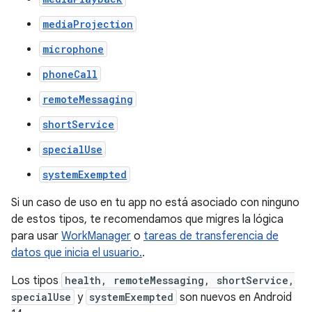
mediaProjection
microphone
phoneCall
remoteMessaging
shortService
specialUse
systemExempted
Si un caso de uso en tu app no está asociado con ninguno
de estos tipos, te recomendamos que migres la lógica
para usar
WorkManager
o
tareas de transferencia de
datos que inicia el usuario.
.
Los tipos
health, remoteMessaging, shortService,
specialUse
y
systemExempted
son nuevos en Android