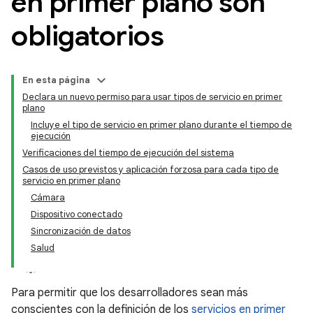
en primer plano son
obligatorios
En esta página
Declara un nuevo permiso para usar tipos de servicio en primer
plano
Incluye el tipo de servicio en primer plano durante el tiempo de
ejecución
Verificaciones del tiempo de ejecución del sistema
Casos de uso previstos y aplicación forzosa para cada tipo de
servicio en primer plano
Cámara
Dispositivo conectado
Sincronización de datos
Salud
Para permitir que los desarrolladores sean más
conscientes con la definición de los
servicios en primer