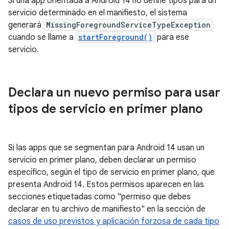
Si una app orientada a Android 14 no define tipos para un
servicio determinado en el manifiesto, el sistema
generará
MissingForegroundServiceTypeException
cuando se llame a
startForeground()
para ese
servicio.
Declara un nuevo permiso para usar
tipos de servicio en primer plano
Si las apps que se segmentan para Android 14 usan un
servicio en primer plano, deben declarar un permiso
específico, según el tipo de servicio en primer plano, que
presenta Android 14. Estos permisos aparecen en las
secciones etiquetadas como "permiso que debes
declarar en tu archivo de manifiesto" en la sección de
casos de uso previstos y aplicación forzosa de cada tipo