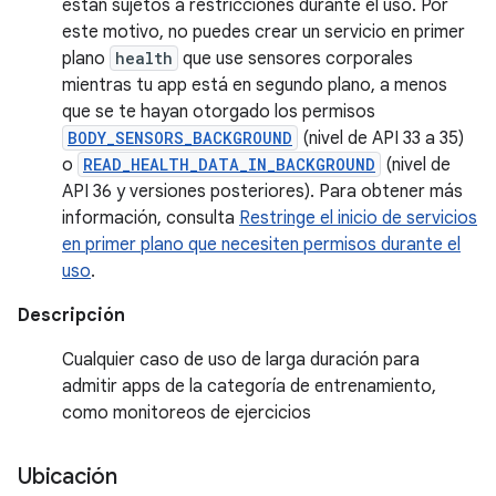
están sujetos a restricciones durante el uso. Por
este motivo, no puedes crear un servicio en primer
plano
health
que use sensores corporales
mientras tu app está en segundo plano, a menos
que se te hayan otorgado los permisos
BODY_SENSORS_BACKGROUND
(nivel de API 33 a 35)
o
READ_HEALTH_DATA_IN_BACKGROUND
(nivel de
API 36 y versiones posteriores). Para obtener más
información, consulta
Restringe el inicio de servicios
en primer plano que necesiten permisos durante el
uso
.
Descripción
Cualquier caso de uso de larga duración para
admitir apps de la categoría de entrenamiento,
como monitoreos de ejercicios
Ubicación