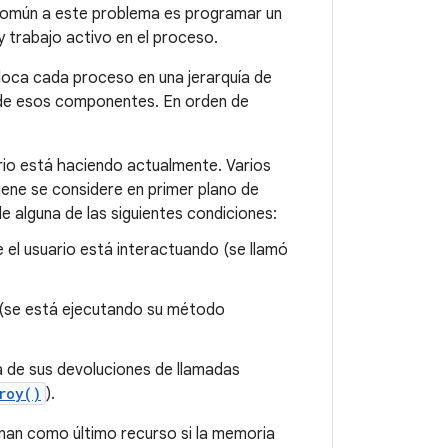
 común a este problema es programar un
 trabajo activo en el proceso.
loca cada proceso en una jerarquía de
 de esos componentes. En orden de
ario está haciendo actualmente. Varios
ene se considere en primer plano de
e alguna de las siguientes condiciones:
ue el usuario está interactuando (se llamó
 (se está ejecutando su método
 de sus devoluciones de llamadas
roy()
).
inan como último recurso si la memoria