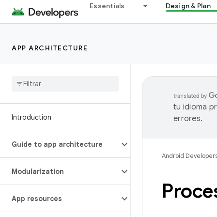
Essentials
Design & Plan
APP ARCHITECTURE
tu idioma p
Introduction
errores.
Guide to app architecture
Android Developer
Modularization
Proces
App resources