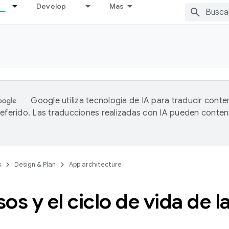
Develop
Más
Google utiliza tecnología de IA para traducir conte
referido. Las traducciones realizadas con IA pueden conten
s
Design & Plan
App architecture
os y el ciclo de vida de l