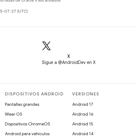
tradas de Oracle o sus afiliados.
025-07-27 (UTC)
X
Sigue a @AndroidDev en X
DISPOSITIVOS ANDROID
VERSIONES
Pantallas grandes
Android 17
Wear OS
Android 16
Dispositivos ChromeOS
Android 15
Android para vehículos
Android 14