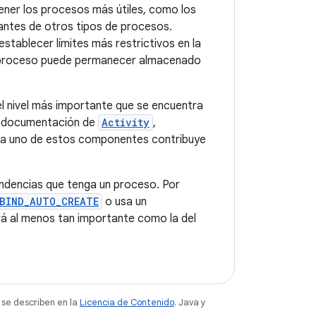
tener los procesos más útiles, como los
o, antes de otros tipos de procesos.
stablecer límites más restrictivos en la
un proceso puede permanecer almacenado
el nivel más importante que se encuentra
la documentación de
Activity
,
a uno de estos componentes contribuye
ndencias que tenga un proceso. Por
BIND_AUTO_CREATE
o usa un
erá al menos tan importante como la del
 se describen en la
Licencia de Contenido
. Java y