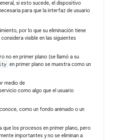
neral, si esto sucede, el dispositivo
ecesaria para que la interfaz de usuario
imiento, por lo que su eliminación tiene
considera visible en las siguientes
ero no en primer plano (se llamó a su
ity
en primer plano se muestra como un
or medio de
 servicio como algo que el usuario
io conoce, como un fondo animado o un
a que los procesos en primer plano, pero
mente importantes y no se eliminan a