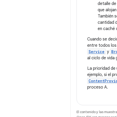
detalle de
que alojan
También se
cantidad 
en caché 
Cuando se decid
entre todos lo
Service
y
Br
al ciclo de vida
La prioridad de
ejemplo, si el 
ContentProvi
proceso A.
El contenido y las muestr