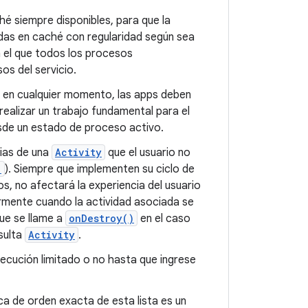
é siempre disponibles, para que la
nadas en caché con regularidad según sea
n el que todos los procesos
os del servicio.
 en cualquier momento, las apps deben
realizar un trabajo fundamental para el
esde un estado de proceso activo.
ias de una
Activity
que el usuario no
)
). Siempre que implementen su ciclo de
 no afectará la experiencia del usuario
rmente cuando la actividad asociada se
ue se llame a
onDestroy()
en el caso
sulta
Activity
.
jecución limitado o no hasta que ingrese
a de orden exacta de esta lista es un