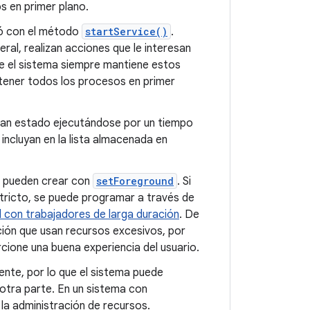
 en primer plano.
ió con el método
startService()
.
ral, realizan acciones que le interesan
e el sistema siempre mantiene estos
tener todos los procesos en primer
e han estado ejecutándose por un tiempo
ncluyan en la lista almacenada en
e pueden crear con
setForeground
. Si
stricto, se puede programar a través de
 con trabajadores de larga duración
. De
ación que usan recursos excesivos, por
cione una buena experiencia del usuario.
nte, por lo que el sistema puede
otra parte. En un sistema con
la administración de recursos.