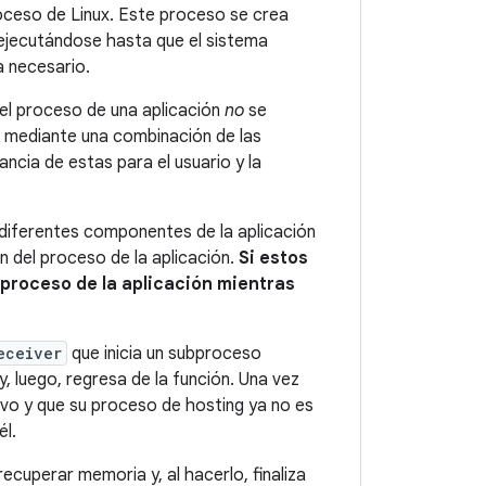
roceso de Linux. Este proceso se crea
 ejecutándose hasta que el sistema
a necesario.
el proceso de una aplicación
no
se
na mediante una combinación de las
ncia de estas para el usuario y la
diferentes componentes de la aplicación
ón del proceso de la aplicación.
Si estos
proceso de la aplicación mientras
eceiver
que inicia un subproceso
y, luego, regresa de la función. Una vez
vo y que su proceso de hosting ya no es
él.
ecuperar memoria y, al hacerlo, finaliza