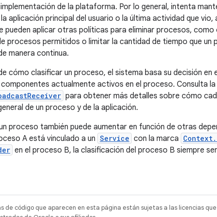
 implementación de la plataforma. Por lo general, intenta man
 la aplicación principal del usuario o la última actividad que vi
 pueden aplicar otras políticas para eliminar procesos, como e
de procesos permitidos o limitar la cantidad de tiempo que 
de manera continua.
e cómo clasificar un proceso, el sistema basa su decisión en 
s componentes actualmente activos en el proceso. Consulta 
oadcastReceiver
para obtener más detalles sobre cómo cad
 general de un proceso y de la aplicación.
 un proceso también puede aumentar en función de otras depe
proceso A está vinculado a un
Service
con la marca
Context.
der
en el proceso B, la clasificación del proceso B siempre s
as de código que aparecen en esta página están sujetas a las licencias que