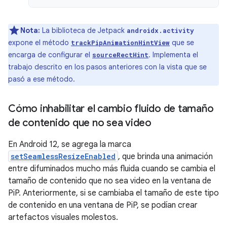
Nota:
La biblioteca de Jetpack
androidx.activity
expone el método
que se
trackPipAnimationHintView
encarga de configurar el
. Implementa el
sourceRectHint
trabajo descrito en los pasos anteriores con la vista que se
pasó a ese método.
Cómo inhabilitar el cambio fluido de tamaño
de contenido que no sea video
En Android 12, se agrega la marca
setSeamlessResizeEnabled
, que brinda una animación
entre difuminados mucho más fluida cuando se cambia el
tamaño de contenido que no sea video en la ventana de
PiP. Anteriormente, si se cambiaba el tamaño de este tipo
de contenido en una ventana de PiP, se podían crear
artefactos visuales molestos.