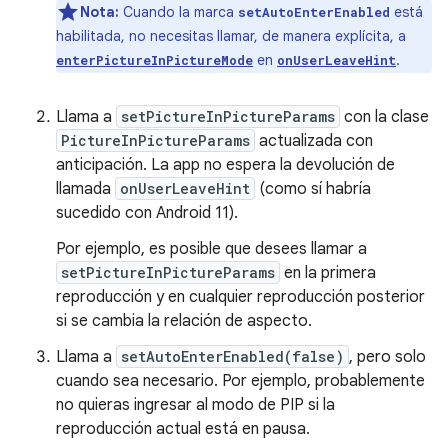
Nota:
Cuando la marca
está
setAutoEnterEnabled
habilitada, no necesitas llamar, de manera explícita, a
en
.
enterPictureInPictureMode
onUserLeaveHint
Llama a
setPictureInPictureParams
con la clase
PictureInPictureParams
actualizada con
anticipación. La app no espera la devolución de
llamada
onUserLeaveHint
(como sí habría
sucedido con Android 11).
Por ejemplo, es posible que desees llamar a
setPictureInPictureParams
en la primera
reproducción y en cualquier reproducción posterior
si se cambia la relación de aspecto.
Llama a
setAutoEnterEnabled(false)
, pero solo
cuando sea necesario. Por ejemplo, probablemente
no quieras ingresar al modo de PIP si la
reproducción actual está en pausa.