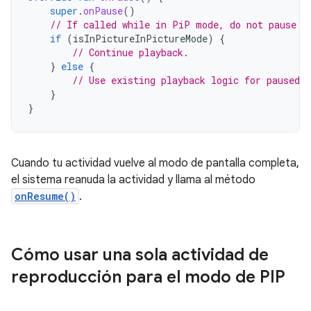
super
.
onPause
()
// If called while in PiP mode, do not pause p
if
(
isInPictureInPictureMode
)
{
// Continue playback.
}
else
{
// Use existing playback logic for paused a
}
}
Cuando tu actividad vuelve al modo de pantalla completa,
el sistema reanuda la actividad y llama al método
onResume()
.
Cómo usar una sola actividad de
reproducción para el modo de PIP