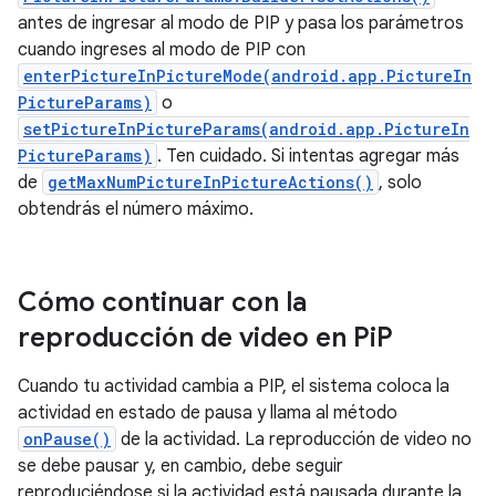
antes de ingresar al modo de PIP y pasa los parámetros
cuando ingreses al modo de PIP con
enterPictureInPictureMode(android.app.PictureIn
PictureParams)
o
setPictureInPictureParams(android.app.PictureIn
PictureParams)
. Ten cuidado. Si intentas agregar más
de
getMaxNumPictureInPictureActions()
, solo
obtendrás el número máximo.
Cómo continuar con la
reproducción de video en Pi
P
Cuando tu actividad cambia a PIP, el sistema coloca la
actividad en estado de pausa y llama al método
onPause()
de la actividad. La reproducción de video no
se debe pausar y, en cambio, debe seguir
reproduciéndose si la actividad está pausada durante la