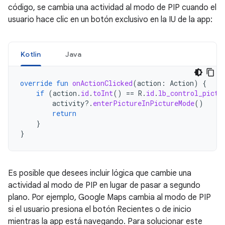
código, se cambia una actividad al modo de PIP cuando el
usuario hace clic en un botón exclusivo en la IU de la app:
Kotlin
Java
override
fun
onActionClicked
(
action
:
Action
)
{
if
(
action
.
id
.
toInt
()
==
R
.
id
.
lb_control_pictu
activity
?.
enterPictureInPictureMode
()
return
}
}
Es posible que desees incluir lógica que cambie una
actividad al modo de PIP en lugar de pasar a segundo
plano. Por ejemplo, Google Maps cambia al modo de PIP
si el usuario presiona el botón Recientes o de inicio
mientras la app está navegando. Para solucionar este