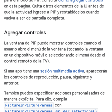
para el modo de PIP, consulta
Cómo agregar controles
en esta página. Quita otros elementos de la IU antes de
que la actividad ingrese a PIP y restablécelos cuando
vuelva a ser de pantalla completa.
Agregar controles
La ventana de PIP puede mostrar controles cuando el
usuario abre el menú de la ventana (tocando la ventana
en un dispositivo móvil o seleccionando el menú desde el
control remoto de la TV).
Si una app tiene una
sesión multimedia activa
, aparecerán
los controles de reproducción, pausa, siguiente y
anterior.
También puedes especificar acciones personalizadas de
manera explícita. Para ello, compila
PictureInPictureParams
con
PictureInPictureParams.Builder.setActions()