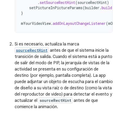
.
setSourceRectHint
(
sourceRectHint
)
setPictureInPictureParams
(
builder
.
build
()
}
mYourVideoView
.
addOnLayoutChangeListener
(
mOnL
Si es necesario, actualiza la marca
sourceRectHint
antes de que el sistema inicie la
transición de salida. Cuando el sistema está a punto
de salir del modo de PIP, la jerarquía de vistas de la
actividad se presenta en su configuración de
destino (por ejemplo, pantalla completa). La app
puede adjuntar un objeto de escucha para el cambio
de diseño a su vista raíz o de destino (como la vista
del reproductor de video) para detectar el evento y
actualizar el
sourceRectHint
antes de que
comience la animación.