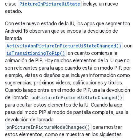
clase
PictureInPictureUiState
incluye un nuevo
estado.
Con este nuevo estado de la IU, las apps que segmentan
Android 15 observan que se invoca la devolución de
llamada
Activity#onPictureInPictureUiStateChanged()
con
isTransitioningToPip()
en cuanto comienza la
animación de PIP. Hay muchos elementos de la IU que no
son relevantes para la app cuando está en modo PIP, por
ejemplo, vistas o diseños que incluyen información como
sugerencias, próximos videos, calificaciones y títulos.
Cuando la app entra en el modo de PIP, usa la devolución
de llamada
onPictureInPictureUiStateChanged()
para ocultar estos elementos de la IU. Cuando la app
pasa del modo PIP al modo de pantalla completa, usa la
devolución de llamada
onPictureInPictureModeChanged()
para mostrar
estos elementos, como se muestra en los siguientes