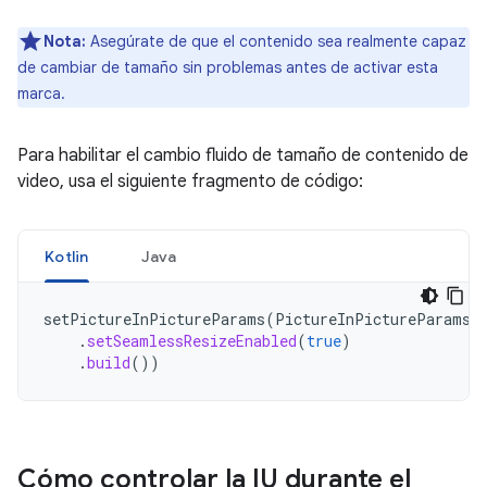
Nota:
Asegúrate de que el contenido sea realmente capaz
de cambiar de tamaño sin problemas antes de activar esta
marca.
Para habilitar el cambio fluido de tamaño de contenido de
video, usa el siguiente fragmento de código:
Kotlin
Java
setPictureInPictureParams
(
PictureInPictureParams
.
.
setSeamlessResizeEnabled
(
true
)
.
build
())
Cómo controlar la IU durante el