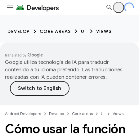
DEVELOP
CORE AREAS
UI
VIEWS
Google utiliza tecnología de IA para traducir
contenido a tu idioma preferido. Las traducciones
realizadas con IA pueden contener errores.
Android Developers
Develop
Core areas
UI
Views
Cómo usar la función