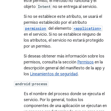
este permiso, el método no funciona y el
objeto
Intent
no se entrega al servicio.
Si no se establece este atributo, se usará el
permiso establecido por el atributo
permission
del elemento
<application>
en el servicio. Si no se establece ninguno de
los atributos, el servicio no estará protegido
por un permiso.
Si deseas obtener más información sobre los
permisos, consulta la sección
Permisos
en la
descripción general del manifiesto de la app y
los
Lineamientos de seguridad
.
android:process
Es el nombre del proceso donde se ejecuta el
servicio. Por lo general, todos los
componentes de una aplicación se ejecutan en