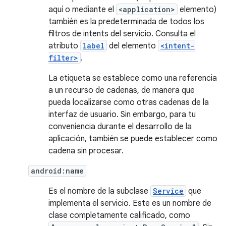
aquí o mediante el
<application>
elemento)
también es la predeterminada de todos los
filtros de intents del servicio. Consulta el
atributo
label
del elemento
<intent-
filter>
.
La etiqueta se establece como una referencia
a un recurso de cadenas, de manera que
pueda localizarse como otras cadenas de la
interfaz de usuario. Sin embargo, para tu
conveniencia durante el desarrollo de la
aplicación, también se puede establecer como
cadena sin procesar.
android:name
Es el nombre de la subclase
Service
que
implementa el servicio. Este es un nombre de
clase completamente calificado, como