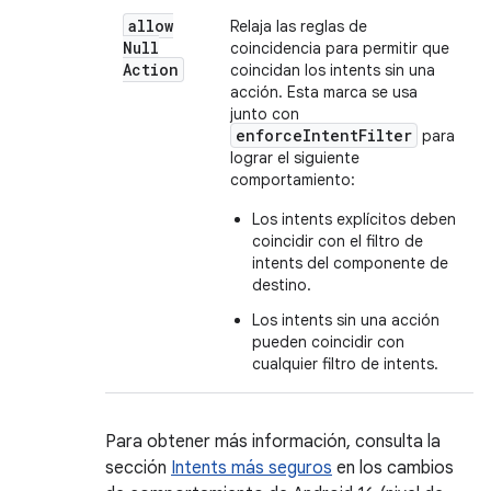
allow
Relaja las reglas de
Null
coincidencia para permitir que
Action
coincidan los intents sin una
acción. Esta marca se usa
junto con
enforceIntentFilter
para
lograr el siguiente
comportamiento:
Los intents explícitos deben
coincidir con el filtro de
intents del componente de
destino.
Los intents sin una acción
pueden coincidir con
cualquier filtro de intents.
Para obtener más información, consulta la
sección
Intents más seguros
en los cambios