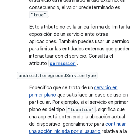
el servicio está destinado al uso externo; en
consecuencia, el valor predeterminado es
"true"
.
Este atributo no es la única forma de limitar la
exposición de un servicio ante otras
aplicaciones. También puedes usar un permiso
para limitar las entidades externas que pueden
interactuar con el servicio. Consulta el
atributo
permission
.
android:foregroundServiceType
Especifica que se trata de un
servicio en
primer plano
que satisface un caso de uso en
particular. Por ejemplo, si el servicio en primer
plano es del tipo
"location"
, significa que
una app está obteniendo la ubicación actual
del dispositivo, generalmente para
continuar
una acción iniciada por el usuario
relativa a la