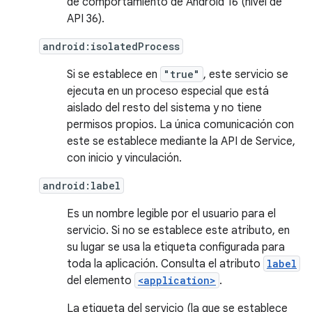
de comportamiento de Android 16 (nivel de
API 36).
android:isolatedProcess
Si se establece en
"true"
, este servicio se
ejecuta en un proceso especial que está
aislado del resto del sistema y no tiene
permisos propios. La única comunicación con
este se establece mediante la API de Service,
con inicio y vinculación.
android:label
Es un nombre legible por el usuario para el
servicio. Si no se establece este atributo, en
su lugar se usa la etiqueta configurada para
toda la aplicación. Consulta el atributo
label
del elemento
<application>
.
La etiqueta del servicio (la que se establece