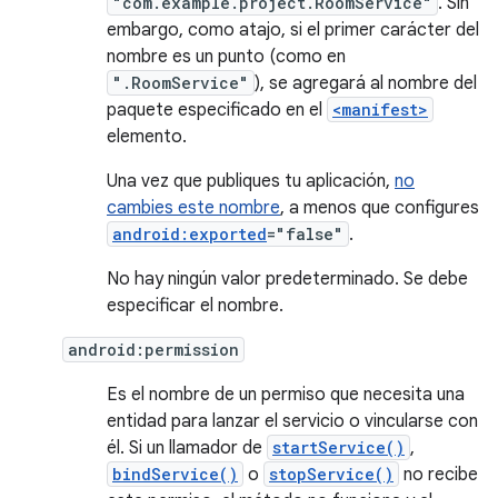
"com.example.project.RoomService"
. Sin
embargo, como atajo, si el primer carácter del
nombre es un punto (como en
".RoomService"
), se agregará al nombre del
paquete especificado en el
<manifest>
elemento.
Una vez que publiques tu aplicación,
no
cambies este nombre
, a menos que configures
android:exported
="false"
.
No hay ningún valor predeterminado. Se debe
especificar el nombre.
android:permission
Es el nombre de un permiso que necesita una
entidad para lanzar el servicio o vincularse con
él. Si un llamador de
startService()
,
bindService()
o
stopService()
no recibe