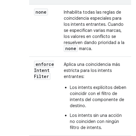
none
Inhabilita todas las reglas de
coincidencia especiales para
los intents entrantes. Cuando
se especifican varias marcas,
los valores en conflicto se
resuelven dando prioridad a la
none
marca.
enforce
Aplica una coincidencia más
Intent
estricta para los intents
Filter
entrantes:
Los intents explícitos deben
coincidir con el filtro de
intents del componente de
destino.
Los intents sin una acción
no coinciden con ningún
filtro de intents.