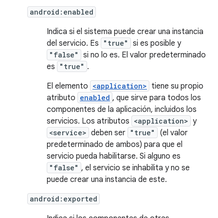
android:enabled
Indica si el sistema puede crear una instancia
del servicio. Es
"true"
si es posible y
"false"
si no lo es. El valor predeterminado
es
"true"
.
El elemento
<application>
tiene su propio
atributo
enabled
, que sirve para todos los
componentes de la aplicación, incluidos los
servicios. Los atributos
<application>
y
<service>
deben ser
"true"
(el valor
predeterminado de ambos) para que el
servicio pueda habilitarse. Si alguno es
"false"
, el servicio se inhabilita y no se
puede crear una instancia de este.
android:exported