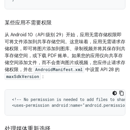
某些应用不需要权限
从 Android 10（API 级别 29）开始，应用无需存储权限即
可将文件添加到共享存储空间。这意味着，应用无需请求存
储权限，即可将图片添加到图库、录制视频并将其保存到共
享存储空间，或下载 PDF 账单。如果您的应用仅向共享存
储空间添加文件，而不会查询图片或视频，您应停止请求存
储权限，并在
AndroidManifest.xml
中设置 API 28 的
maxSdkVersion
：
<!--
No
permission
is
needed
to
add
files
to
share
<uses-permission
android:name="android.permission.
处理媒体重新选择