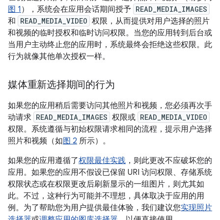
图 1
），系统会在应用会话期间授予
READ_MEDIA_IMAGES
和
READ_MEDIA_VIDEO
权限，从而提供对用户选择的照片
和视频的临时授权和临时访问权限。当您的应用转到后台或
当用户主动终止您的应用时，系统最终会拒绝这些权限。此
行为就像其他单次授权一样。
媒体重新选择期间的行为
如果您的应用稍后需要访问其他照片和视频，您必须再次手
动请求
READ_MEDIA_IMAGES
权限或
READ_MEDIA_VIDEO
权限。系统遵循与初始权限请求相同的流程，提示用户选择
照片和视频（如
图 2
所示）。
如果您的应用遵循了
权限最佳实践
，则此更改不应破坏您的
应用。如果您的应用不假设已保留 URI 访问权限、存储系统
权限状态或在权限更改后刷新显示的一组图片，则尤其如
此。不过，这种行为可能并不理想，具体取决于应用的用
例。为了帮助您为用户提供最佳体验，我们建议您
实现照片
选择器
或
调整应用的图库选择器
，以便直接使用