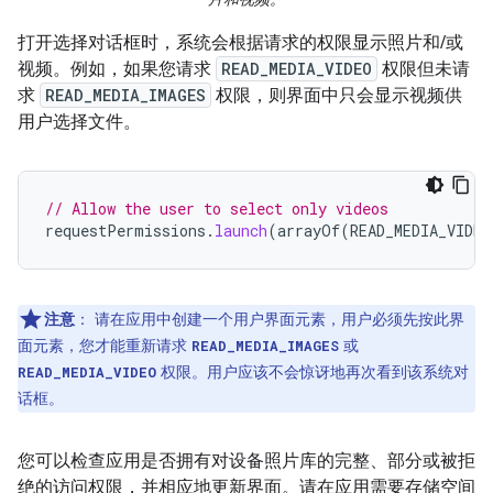
打开选择对话框时，系统会根据请求的权限显示照片和/或
视频。例如，如果您请求
READ_MEDIA_VIDEO
权限但未请
求
READ_MEDIA_IMAGES
权限，则界面中只会显示视频供
用户选择文件。
// Allow the user to select only videos
requestPermissions
.
launch
(
arrayOf
(
READ_MEDIA_VIDEO
注意
：
请在应用中创建一个用户界面元素，用户必须先按此界
面元素，您才能重新请求
或
READ_MEDIA_IMAGES
权限。用户应该不会惊讶地再次看到该系统对
READ_MEDIA_VIDEO
话框。
您可以检查应用是否拥有对设备照片库的完整、部分或被拒
绝的访问权限，并相应地更新界面。请在应用需要存储空间