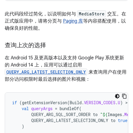
此代码段经过简化，以说明如何与
MediaStore
交互。在
正式版应用中，请将分页与
Paging 库
等内容搭配使用，以
确保良好的性能。
查询上次的选择
在 Android 15 及更高版本以及支持 Google Play 系统更新
的 Android 14 上，应用可以通过启用
QUERY_ARG_LATEST_SELECTION_ONLY
来查询用户在使用
部分访问权限时最后选择的图片和视频：
if
(
getExtensionVersion
(
Build
.
VERSION_CODES
.
U
)
>
=
val
queryArgs
=
bundleOf
(
QUERY_ARG_SQL_SORT_ORDER
to
"
${
Images
.
Med
QUERY_ARG_LATEST_SELECTION_ONLY
to
true
)