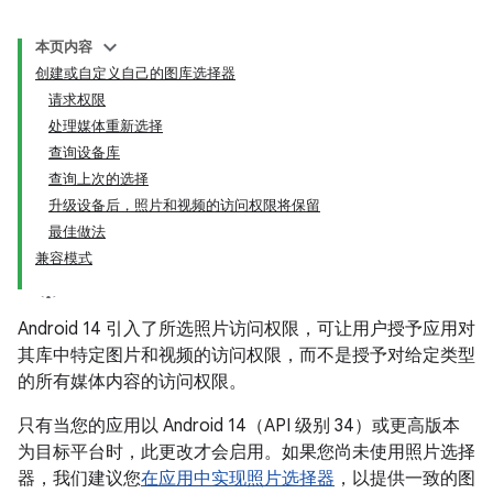
本页内容
创建或自定义自己的图库选择器
请求权限
处理媒体重新选择
查询设备库
查询上次的选择
升级设备后，照片和视频的访问权限将保留
最佳做法
兼容模式
Android 14 引入了所选照片访问权限，可让用户授予应用对
其库中特定图片和视频的访问权限，而不是授予对给定类型
的所有媒体内容的访问权限。
只有当您的应用以 Android 14（API 级别 34）或更高版本
为目标平台时，此更改才会启用。如果您尚未使用照片选择
器，我们建议您
在应用中实现照片选择器
，以提供一致的图