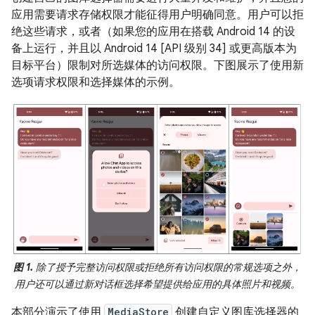
应用需要请求存储权限才能征得用户明确同意。用户可以拒
绝这些请求，或者（如果您的应用在搭载 Android 14 的设
备上运行，并且以 Android 14 [API 级别 34] 或更高版本为
目标平台）限制对所选媒体的访问权限。下图展示了使用新
选项请求权限和选择媒体的示例。
图 1.
除了授予完整访问权限或拒绝所有访问权限的常规选项之外，
用户还可以通过新对话框选择希望提供给应用的具体照片和视频。
本部分演示了使用
MediaStore
创建自定义图库选择器的