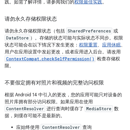
践。如需了解详情，请参阅我们的
权限最佳实践
。
请勿永久存储权限状态
请勿永久存储权限状态（包括
SharedPreferences
或
DataStore
）。存储的状态可能与实际状态不同步。权限
状态可能会在以下情况下发生更改：
权限重置
、
应用休眠
、
用户在应用设置中发起更改，或者应用进入后台。请改用
ContextCompat.checkSelfPermission()
检查存储权
限。
不要假定拥有对照片和视频的完整访问权限
根据 Android 14 中引入的更改，您的应用可能只对设备的
照片库拥有部分访问权限。如果应用在使用
ContentResolver
进行查询时缓存了
MediaStore
数
据，则缓存可能不是最新的。
应始终使用
ContentResolver
查询