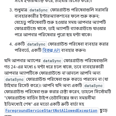
সাথে ইন্টারঅ্যাক্ট করে, টাইমার রিসেট করে)।
শুধুমাত্র
dataSync
ফোরগ্রাউন্ড পরিষেবাগুলি সরাসরি
ব্যবহারকারীর ইন্টারঅ্যাকশনের ফলে শুরু করুন;
যেহেতু পরিষেবাটি শুরু হওয়ার সময় আপনার অ্যাপটি
ফোরগ্রাউন্ডে থাকে, তাই অ্যাপটি ব্যাকগ্রাউন্ডে যাওয়ার
পরে আপনার পরিষেবার পুরো ছয় ঘন্টা থাকে।
একটি
dataSync
ফোরগ্রাউন্ড পরিষেবা ব্যবহার করার
পরিবর্তে, একটি
বিকল্প API
ব্যবহার করুন৷
যদি আপনার অ্যাপের
dataSync
ফোরগ্রাউন্ড পরিষেবাগুলি
গত 24-এর মধ্যে 6 ঘন্টা ধরে চলে থাকে, তবে ব্যবহারকারী
আপনার অ্যাপটিকে ফোরগ্রাউন্ডে
না
আনলে আপনি অন্য
dataSync
ফোরগ্রাউন্ড পরিষেবা শুরু করতে পারবেন না (যা
টাইমার রিসেট করে)। আপনি যদি অন্য একটি
dataSync
ফোরগ্রাউন্ড পরিষেবা শুরু করার চেষ্টা করেন, তাহলে সিস্টেমটি
"ফোরগ্রাউন্ড সার্ভিস টাইপ ডেটাসিঙ্কের জন্য সময়সীমা
ইতিমধ্যেই শেষ" এর মতো একটি ত্রুটি বার্তা সহ
ForegroundServiceStartNotAllowedException
ছুড়ে