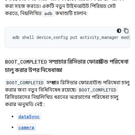
করা সহজ করতে। একটি নতুন টাইমআউট পিরিয়ড সেট
করতে, নিম্নলিখিত
adb
কমান্ডটি চালান:
adb
shell
device_config
put
activity_manager
media
BOOT
_
COMPLETED
সম্প্রচার রিসিভার ফোরগ্রাউন্ড পরিষেবা
চালু করার উপর নিষেধাজ্ঞা
BOOT_COMPLETED
সম্প্রচার রিসিভার ফোরগ্রাউন্ড পরিষেবা চালু
করার জন্য নতুন বিধিনিষেধ রয়েছে৷
BOOT_COMPLETED
রিসিভারদের নিম্নলিখিত ধরনের অগ্রভাগের পরিষেবা চালু
করার অনুমতি
নেই
:
dataSync
camera