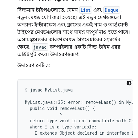
বিদ্যমান টাইপগুলোতে, যেমন
List
এবং
Deque
,
নতুন মেথড যোগ করা হয়েছে। এই নতুন মেথডগুলো
অন্যান্য ইন্টারফেস এবং ক্লাসের একই নাম ও আর্গুমেন্ট
টাইপের মেথডগুলোর সাথে সামঞ্জস্যপূর্ণ নাও হতে পারে।
অসামঞ্জস্যতার কারণে মেথড সিগনেচারের সংঘর্ষের
ক্ষেত্রে,
javac
কম্পাইলার একটি বিল্ড-টাইম এরর
আউটপুট করে। উদাহরণস্বরূপ:
উদাহরণ ত্রুটি ১:
javac MyList.java
MyList.java:135: error: removeLast() in MyLis
  public void removeLast() {

              ^

  return type void is not compatible with Obje
  where E is a type-variable:
