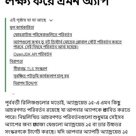
লক্ষ্য করে এমন অ্যাপ
এই পৃষ্ঠায় যা যা আছে
মূল কার্যকারিতা
ফোরগ্রাউন্ড পরিষেবাগুলিতে পরিবর্তন
অ্যাপগুলো কখন ডু নট ডিস্টার্ব মোডের গ্লোবাল স্টেট পরিবর্তন করতে
পারবে, সেই নিয়মে পরিবর্তন আনা হয়েছে।
OpenJDK API পরিবর্তন
নিরাপত্তা
সীমাবদ্ধ TLS সংস্করণ
সুরক্ষিত পটভূমি কার্যকলাপ চালু হয়
নিরাপদ উদ্দেশ্য
পূর্ববর্তী রিলিজগুলোর মতোই, অ্যান্ড্রয়েড ১৫-এ এমন কিছু
আচরণগত পরিবর্তন রয়েছে যা আপনার অ্যাপকে প্রভাবিত করতে
পারে। নিম্নলিখিত আচরণগত পরিবর্তনগুলো শুধুমাত্র সেইসব
অ্যাপের জন্য প্রযোজ্য যেগুলো অ্যান্ড্রয়েড ১৫ বা তার উচ্চতর
সংস্করণকে টার্গেট করছে। যদি আপনার অ্যাপটি অ্যান্ড্রয়েড ১৫