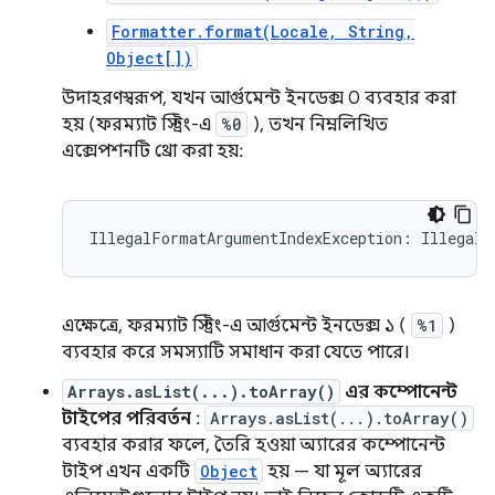
Formatter.format(Locale, String,
Object[])
উদাহরণস্বরূপ, যখন আর্গুমেন্ট ইনডেক্স 0 ব্যবহার করা
হয় (ফরম্যাট স্ট্রিং-এ
%0
), তখন নিম্নলিখিত
এক্সেপশনটি থ্রো করা হয়:
এক্ষেত্রে, ফরম্যাট স্ট্রিং-এ আর্গুমেন্ট ইনডেক্স ১ (
%1
)
ব্যবহার করে সমস্যাটি সমাধান করা যেতে পারে।
Arrays.asList(...).toArray()
এর কম্পোনেন্ট
টাইপের পরিবর্তন
:
Arrays.asList(...).toArray()
ব্যবহার করার ফলে, তৈরি হওয়া অ্যারের কম্পোনেন্ট
টাইপ এখন একটি
Object
হয় — যা মূল অ্যারের