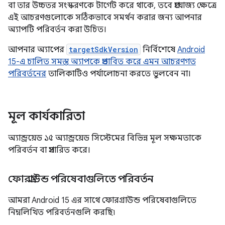
বা তার উচ্চতর সংস্করণকে টার্গেট করে থাকে, তবে প্রযোজ্য ক্ষেত্রে
এই আচরণগুলোকে সঠিকভাবে সমর্থন করার জন্য আপনার
অ্যাপটি পরিবর্তন করা উচিত।
আপনার অ্যাপের
targetSdkVersion
নির্বিশেষে
Android
15-এ চালিত সমস্ত অ্যাপকে প্রভাবিত করে এমন আচরণগত
পরিবর্তনের
তালিকাটিও পর্যালোচনা করতে ভুলবেন না।
মূল কার্যকারিতা
অ্যান্ড্রয়েড ১৫ অ্যান্ড্রয়েড সিস্টেমের বিভিন্ন মূল সক্ষমতাকে
পরিবর্তন বা প্রসারিত করে।
ফোরগ্রাউন্ড পরিষেবাগুলিতে পরিবর্তন
আমরা Android 15 এর সাথে ফোরগ্রাউন্ড পরিষেবাগুলিতে
নিম্নলিখিত পরিবর্তনগুলি করছি৷