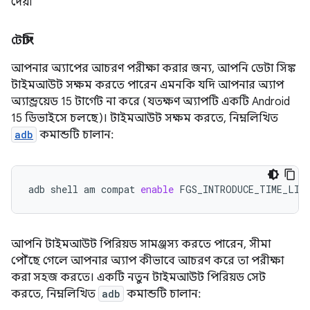
দেয়৷
টেস্টিং
আপনার অ্যাপের আচরণ পরীক্ষা করার জন্য, আপনি ডেটা সিঙ্ক
টাইমআউট সক্ষম করতে পারেন এমনকি যদি আপনার অ্যাপ
অ্যান্ড্রয়েড 15 টার্গেট না করে (যতক্ষণ অ্যাপটি একটি Android
15 ডিভাইসে চলছে)। টাইমআউট সক্ষম করতে, নিম্নলিখিত
adb
কমান্ডটি চালান:
adb
shell
am
compat
enable
FGS_INTRODUCE_TIME_LIM
আপনি টাইমআউট পিরিয়ড সামঞ্জস্য করতে পারেন, সীমা
পৌঁছে গেলে আপনার অ্যাপ কীভাবে আচরণ করে তা পরীক্ষা
করা সহজ করতে। একটি নতুন টাইমআউট পিরিয়ড সেট
করতে, নিম্নলিখিত
adb
কমান্ডটি চালান: