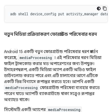
adb
shell
device_config
put
activity_manager
data_
নতুন মিডিয়া প্রক্রিয়াকরণ ফোরগ্রাউন্ড পরিষেবার ধরন
Android 15 একটি নতুন ফোরগ্রাউন্ড পরিষেবার ধরণ প্রবর্তন
করেছে,
mediaProcessing
। এই পরিষেবার ধরন মিডিয়া
ফাইল ট্রান্সকোড করার মত অপারেশনের জন্য উপযুক্ত।
উদাহরণস্বরূপ, একটি মিডিয়া অ্যাপ একটি অডিও ফাইল
ডাউনলোড করতে পারে এবং এটি চালানোর আগে এটিকে
একটি ভিন্ন বিন্যাসে রূপান্তর করতে হবে। আপনি একটি
mediaProcessing
ফোরগ্রাউন্ড পরিষেবা ব্যবহার করতে
পারেন যাতে অ্যাপটি ব্যাকগ্রাউন্ডে থাকা সত্ত্বেও রূপান্তর
অব্যাহত থাকে।
সিস্টেমটি একটি অ্যাপের
mediaProcessing