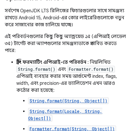
সর্বশেষ OpenJDK LTS রিলিজের ফিচারগুলোর সাথে সামঞ্জস্য
রাখতে Android 15, Android-এর কোর লাইব্রেরিগুলোকে নতুন
করে সাজানোর কাজ চালিয়ে যাচ্ছে।
এই পরিবর্তনগুলোর কিছু কিছু অ্যান্ড্রয়েড ১৫ (এপিআই লেভেল
৩৫) টার্গেট করা অ্যাপগুলোর সামঞ্জস্যতাকে প্রভাবিত করতে
পারে:
স্ট্রিং ফরম্যাটিং এপিআই-তে পরিবর্তন
: নিম্নলিখিত
String.format()
এবং
Formatter.format()
এপিআই ব্যবহার করার সময় আর্গুমেন্ট index, flags,
width, এবং precision-এর ভ্যালিডেশন এখন আরও
কঠোর করা হয়েছে:
String.format(String, Object[])
String.format(Locale, String,
Object[])
Formatter.format(String, Object[])