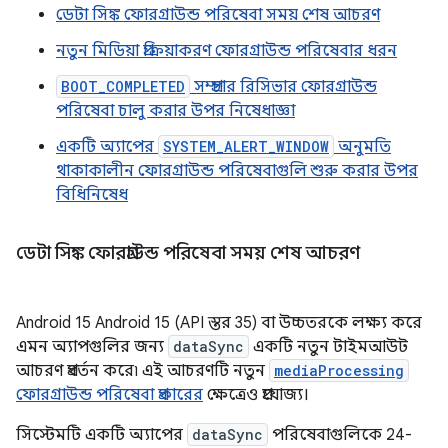
ডেটা সিঙ্ক ফোরগ্রাউন্ড পরিষেবা সময় শেষ আচরণ
নতুন মিডিয়া প্রক্রিয়াকরণ ফোরগ্রাউন্ড পরিষেবার ধরন
BOOT_COMPLETED
সম্প্রচার রিসিভার ফোরগ্রাউন্ড
পরিষেবা চালু করার উপর নিষেধাজ্ঞা
একটি অ্যাপের
SYSTEM_ALERT_WINDOW
অনুমতি
থাকাকালীন ফোরগ্রাউন্ড পরিষেবাগুলি শুরু করার উপর
বিধিনিষেধ
ডেটা সিঙ্ক ফোরগ্রাউন্ড পরিষেবা সময় শেষ আচরণ
Android 15 Android 15 (API স্তর 35) বা উচ্চতরকে লক্ষ্য করে
এমন অ্যাপগুলির জন্য
dataSync
একটি নতুন টাইমআউট
আচরণ প্রবর্তন করে৷ এই আচরণটি নতুন
mediaProcessing
ফোরগ্রাউন্ড পরিষেবা প্রকারের
ক্ষেত্রেও প্রযোজ্য।
সিস্টেমটি একটি অ্যাপের
dataSync
পরিষেবাগুলিকে 24-