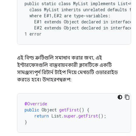
public static class MyList implements List<Ob
  class MyList inherits unrelated defaults for
  where E#1,E#2 are type-variables:

    E#1 extends Object declared in interface L
    E#2 extends Object declared in interface M
এই বিল্ড ত্রুটিগুলি সমাধান করার জন্য, এই
ইন্টারফেসগুলি বাস্তবায়নকারী ক্লাসটিকে একটি
সামঞ্জস্যপূর্ণ রিটার্ন টাইপ দিয়ে মেথডটি ওভাররাইড
করতে হবে। উদাহরণস্বরূপ:
@Override
public
Object
getFirst
()
{
return
List
.
super
.
getFirst
();
}