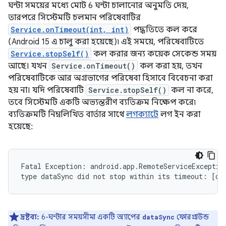
ঘন্টা সময়ের মধ্যে মোট 6 ঘন্টা চালানোর অনুমতি দেয়,
তারপরে সিস্টেমটি চলমান পরিষেবাটির
Service.onTimeout(int, int)
পদ্ধতিতে কল করে
(Android 15 এ চালু করা হয়েছে)৷ এই সময়ে, পরিষেবাটিতে
Service.stopSelf()
কল করার জন্য কয়েক সেকেন্ড সময়
আছে। যখন
Service.onTimeout()
কল করা হয়, তখন
পরিষেবাটিকে আর অগ্রভাগের পরিষেবা হিসাবে বিবেচনা করা
হয় না। যদি পরিষেবাটি
Service.stopSelf()
কল না করে,
তবে সিস্টেমটি একটি অভ্যন্তরীণ ব্যতিক্রম নিক্ষেপ করে৷
ব্যতিক্রমটি নিম্নলিখিত বার্তার সাথে
লগক্যাটে
লগ ইন করা
হয়েছে:
Fatal Exception: android.app.RemoteServiceException
দ্রষ্টব্য:
6-ঘন্টার সময়সীমা একটি অ্যাপের
ফোরগ্রাউন্ড
dataSync