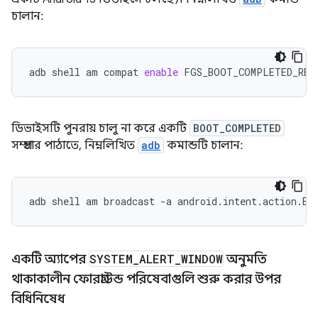
চালান:
adb
shell
am
compat
enable
FGS_BOOT_COMPLETED_RES
ডিভাইসটি পুনরায় চালু না করে একটি
BOOT_COMPLETED
সম্প্রচার পাঠাতে, নিম্নলিখিত
adb
কমান্ডটি চালান:
adb
shell
am
broadcast
-a
android.intent.action.BO
একটি অ্যাপের
SYSTEM
_
ALERT
_
WINDOW
অনুমতি
থাকাকালীন ফোরগ্রাউন্ড পরিষেবাগুলি শুরু করার উপর
বিধিনিষেধ