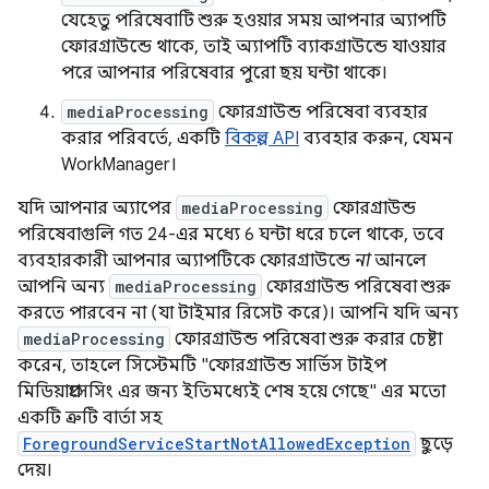
যেহেতু পরিষেবাটি শুরু হওয়ার সময় আপনার অ্যাপটি
ফোরগ্রাউন্ডে থাকে, তাই অ্যাপটি ব্যাকগ্রাউন্ডে যাওয়ার
পরে আপনার পরিষেবার পুরো ছয় ঘন্টা থাকে।
mediaProcessing
ফোরগ্রাউন্ড পরিষেবা ব্যবহার
করার পরিবর্তে, একটি
বিকল্প API
ব্যবহার করুন, যেমন
WorkManager।
যদি আপনার অ্যাপের
mediaProcessing
ফোরগ্রাউন্ড
পরিষেবাগুলি গত 24-এর মধ্যে 6 ঘন্টা ধরে চলে থাকে, তবে
ব্যবহারকারী আপনার অ্যাপটিকে ফোরগ্রাউন্ডে
না
আনলে
আপনি অন্য
mediaProcessing
ফোরগ্রাউন্ড পরিষেবা শুরু
করতে পারবেন না (যা টাইমার রিসেট করে)। আপনি যদি অন্য
mediaProcessing
ফোরগ্রাউন্ড পরিষেবা শুরু করার চেষ্টা
করেন, তাহলে সিস্টেমটি "ফোরগ্রাউন্ড সার্ভিস টাইপ
মিডিয়াপ্রসেসিং এর জন্য ইতিমধ্যেই শেষ হয়ে গেছে" এর মতো
একটি ত্রুটি বার্তা সহ
ForegroundServiceStartNotAllowedException
ছুড়ে
দেয়।