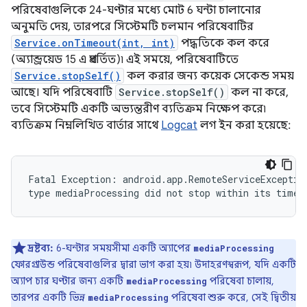
পরিষেবাগুলিকে 24-ঘণ্টার মধ্যে মোট 6 ঘন্টা চালানোর
অনুমতি দেয়, তারপরে সিস্টেমটি চলমান পরিষেবাটির
Service.onTimeout(int, int)
পদ্ধতিকে কল করে
(অ্যান্ড্রয়েড 15 এ প্রবর্তিত)৷ এই সময়ে, পরিষেবাটিতে
Service.stopSelf()
কল করার জন্য কয়েক সেকেন্ড সময়
আছে। যদি পরিষেবাটি
Service.stopSelf()
কল না করে,
তবে সিস্টেমটি একটি অভ্যন্তরীণ ব্যতিক্রম নিক্ষেপ করে৷
ব্যতিক্রম নিম্নলিখিত বার্তার সাথে
Logcat
লগ ইন করা হয়েছে:
Fatal Exception: android.app.RemoteServiceException
দ্রষ্টব্য:
6-ঘন্টার সময়সীমা একটি অ্যাপের
mediaProcessing
ফোরগ্রাউন্ড পরিষেবাগুলির দ্বারা ভাগ করা হয়৷ উদাহরণস্বরূপ, যদি একটি
অ্যাপ চার ঘণ্টার জন্য একটি
পরিষেবা চালায়,
mediaProcessing
তারপর একটি ভিন্ন
পরিষেবা শুরু করে, সেই দ্বিতীয়
mediaProcessing