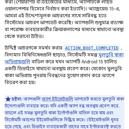
করা (শেয়ারশিট বা উইজেটের মাধ্যমে, অ্যাপটিকে লাইভ
ওয়ালপেপার হিসেবে নির্বাচন করা ইত্যাদি)। অ্যান্ড্রয়েড 15-এ,
আমরা এই উদ্দেশ্যমূলক আচরণের সাথে সারিবদ্ধ হতে
সিস্টেমের আচরণ আপডেট করেছি। অ্যাপগুলি শুধুমাত্র প্রত্যক্ষ
বা পরোক্ষ ব্যবহারকারীর ক্রিয়াকলাপের মাধ্যমে থামানো অবস্থা
থেকে সরানো উচিত।
উদ্দিষ্ট আচরণকে সমর্থন করার
ACTION_BOOT_COMPLETED
,
বিদ্যমান বিধিনিষেধগুলি ছাড়াও, সিস্টেমটি সমস্ত
মুলতুবি থাকা
অভিপ্রায়গুলি
বাতিল করে যখন অ্যাপটি Android 15 চালিত
একটি ডিভাইসে থামানো অবস্থায় প্রবেশ করে। যেকোন মুলতুবি
থাকা অভিপ্রায় পুনরায় নিবন্ধনের সুযোগ প্রদান করে অ্যাপে
বিতরণ করা হয়।
দ্রষ্টব্য:
অ্যাপগুলি
অ্যাপ উইজেটগুলি
আপডেট করতে মুলতুবি থাকা
উদ্দেশ্যগুলি ব্যবহার করে৷ যদি একটি অ্যাপ বন্ধ অবস্থায় প্রবেশ করে,
তাহলে এই সমস্ত মুলতুবি থাকা ইন্টেন্টগুলি বাতিল হয়ে যায় এবং
সিস্টেমটি অ্যাপের উইজেটগুলিকে নিষ্ক্রিয় করে। (উইজেটগুলি ধূসর
হয়ে গেছে, এবং ডিভাইস ব্যবহারকারী তাদের সাথে ইন্টারঅ্যাক্ট করতে