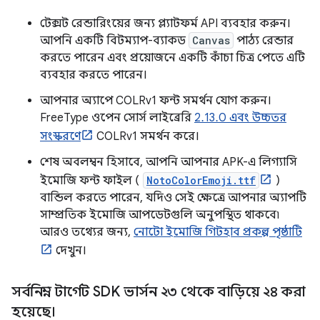
টেক্সট রেন্ডারিংয়ের জন্য প্ল্যাটফর্ম API ব্যবহার করুন।
আপনি একটি বিটম্যাপ-ব্যাকড
Canvas
পাঠ্য রেন্ডার
করতে পারেন এবং প্রয়োজনে একটি কাঁচা চিত্র পেতে এটি
ব্যবহার করতে পারেন।
আপনার অ্যাপে COLRv1 ফন্ট সমর্থন যোগ করুন।
FreeType ওপেন সোর্স লাইব্রেরি
2.13.0 এবং উচ্চতর
সংস্করণে
COLRv1 সমর্থন করে।
শেষ অবলম্বন হিসাবে, আপনি আপনার APK-এ লিগ্যাসি
ইমোজি ফন্ট ফাইল (
NotoColorEmoji.ttf
)
বান্ডিল করতে পারেন, যদিও সেই ক্ষেত্রে আপনার অ্যাপটি
সাম্প্রতিক ইমোজি আপডেটগুলি অনুপস্থিত থাকবে৷
আরও তথ্যের জন্য,
নোটো ইমোজি গিটহাব প্রকল্প পৃষ্ঠাটি
দেখুন।
সর্বনিম্ন টার্গেট SDK ভার্সন ২৩ থেকে বাড়িয়ে ২৪ করা
হয়েছে।