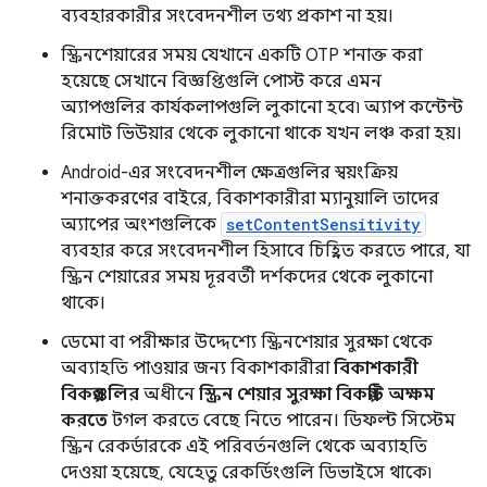
ব্যবহারকারীর সংবেদনশীল তথ্য প্রকাশ না হয়।
স্ক্রিনশেয়ারের সময় যেখানে একটি OTP শনাক্ত করা
হয়েছে সেখানে বিজ্ঞপ্তিগুলি পোস্ট করে এমন
অ্যাপগুলির কার্যকলাপগুলি লুকানো হবে৷ অ্যাপ কন্টেন্ট
রিমোট ভিউয়ার থেকে লুকানো থাকে যখন লঞ্চ করা হয়।
Android-এর সংবেদনশীল ক্ষেত্রগুলির স্বয়ংক্রিয়
শনাক্তকরণের বাইরে, বিকাশকারীরা ম্যানুয়ালি তাদের
অ্যাপের অংশগুলিকে
setContentSensitivity
ব্যবহার করে সংবেদনশীল হিসাবে চিহ্নিত করতে পারে, যা
স্ক্রিন শেয়ারের সময় দূরবর্তী দর্শকদের থেকে লুকানো
থাকে।
ডেমো বা পরীক্ষার উদ্দেশ্যে স্ক্রিনশেয়ার সুরক্ষা থেকে
অব্যাহতি পাওয়ার জন্য বিকাশকারীরা
বিকাশকারী
বিকল্পগুলির
অধীনে
স্ক্রিন শেয়ার সুরক্ষা বিকল্পটি অক্ষম
করতে
টগল করতে বেছে নিতে পারেন। ডিফল্ট সিস্টেম
স্ক্রিন রেকর্ডারকে এই পরিবর্তনগুলি থেকে অব্যাহতি
দেওয়া হয়েছে, যেহেতু রেকর্ডিংগুলি ডিভাইসে থাকে৷