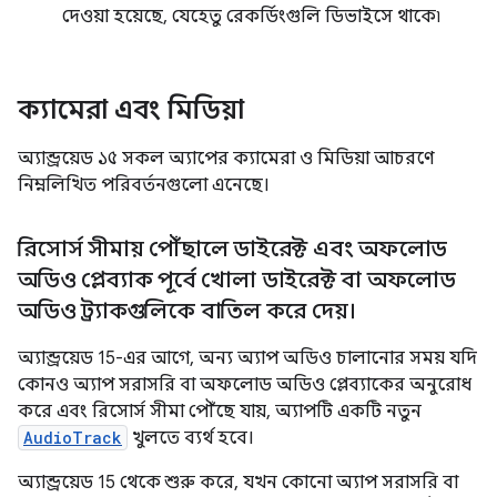
দেওয়া হয়েছে, যেহেতু রেকর্ডিংগুলি ডিভাইসে থাকে৷
ক্যামেরা এবং মিডিয়া
অ্যান্ড্রয়েড ১৫ সকল অ্যাপের ক্যামেরা ও মিডিয়া আচরণে
নিম্নলিখিত পরিবর্তনগুলো এনেছে।
রিসোর্স সীমায় পৌঁছালে ডাইরেক্ট এবং অফলোড
অডিও প্লেব্যাক পূর্বে খোলা ডাইরেক্ট বা অফলোড
অডিও ট্র্যাকগুলিকে বাতিল করে দেয়।
অ্যান্ড্রয়েড 15-এর আগে, অন্য অ্যাপ অডিও চালানোর সময় যদি
কোনও অ্যাপ সরাসরি বা অফলোড অডিও প্লেব্যাকের অনুরোধ
করে এবং রিসোর্স সীমা পৌঁছে যায়, অ্যাপটি একটি নতুন
AudioTrack
খুলতে ব্যর্থ হবে।
অ্যান্ড্রয়েড 15 থেকে শুরু করে, যখন কোনো অ্যাপ সরাসরি বা