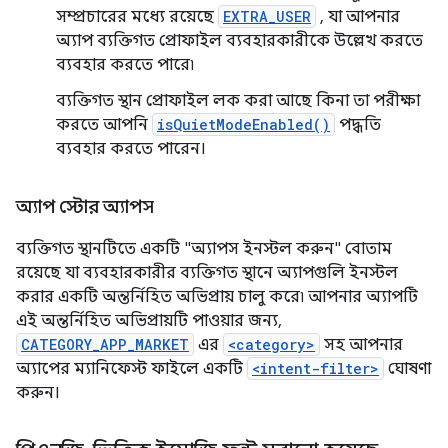
সম্প্রচারের মধ্যে রয়েছে
EXTRA_USER
, যা আপনার
অ্যাপ ব্যক্তিগত প্রোফাইল ব্যবহারকারীকে উল্লেখ করতে
ব্যবহার করতে পারে৷
ব্যক্তিগত স্থান প্রোফাইল লক করা আছে কিনা তা পরীক্ষা
করতে আপনি
isQuietModeEnabled()
পদ্ধতি
ব্যবহার করতে পারেন।
অ্যাপ স্টোর অ্যাপস
ব্যক্তিগত স্থানটিতে একটি "অ্যাপস ইনস্টল করুন" বোতাম
রয়েছে যা ব্যবহারকারীর ব্যক্তিগত স্থানে অ্যাপগুলি ইনস্টল
করার একটি অন্তর্নিহিত অভিপ্রায় চালু করে৷ আপনার অ্যাপটি
এই অন্তর্নিহিত অভিপ্রায়টি পাওয়ার জন্য,
CATEGORY_APP_MARKET
এর
<category>
সহ আপনার
অ্যাপের ম্যানিফেস্ট ফাইলে একটি
<intent-filter>
ঘোষণা
করুন।