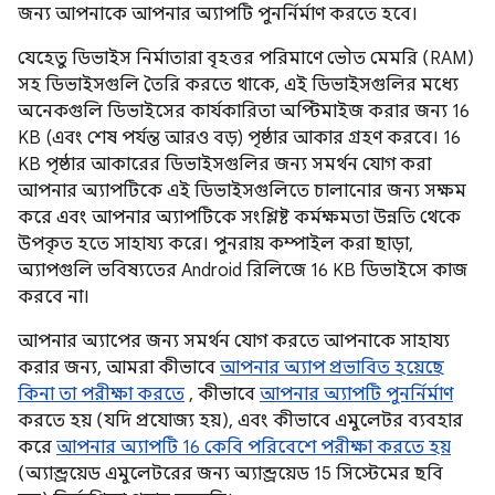
জন্য আপনাকে আপনার অ্যাপটি পুনর্নির্মাণ করতে হবে।
যেহেতু ডিভাইস নির্মাতারা বৃহত্তর পরিমাণে ভৌত মেমরি (RAM)
সহ ডিভাইসগুলি তৈরি করতে থাকে, এই ডিভাইসগুলির মধ্যে
অনেকগুলি ডিভাইসের কার্যকারিতা অপ্টিমাইজ করার জন্য 16
KB (এবং শেষ পর্যন্ত আরও বড়) পৃষ্ঠার আকার গ্রহণ করবে। 16
KB পৃষ্ঠার আকারের ডিভাইসগুলির জন্য সমর্থন যোগ করা
আপনার অ্যাপটিকে এই ডিভাইসগুলিতে চালানোর জন্য সক্ষম
করে এবং আপনার অ্যাপটিকে সংশ্লিষ্ট কর্মক্ষমতা উন্নতি থেকে
উপকৃত হতে সাহায্য করে। পুনরায় কম্পাইল করা ছাড়া,
অ্যাপগুলি ভবিষ্যতের Android রিলিজে 16 KB ডিভাইসে কাজ
করবে না।
আপনার অ্যাপের জন্য সমর্থন যোগ করতে আপনাকে সাহায্য
করার জন্য, আমরা কীভাবে
আপনার অ্যাপ প্রভাবিত হয়েছে
কিনা তা পরীক্ষা করতে
, কীভাবে
আপনার অ্যাপটি পুনর্নির্মাণ
করতে হয় (যদি প্রযোজ্য হয়), এবং কীভাবে এমুলেটর ব্যবহার
করে
আপনার অ্যাপটি 16 কেবি পরিবেশে পরীক্ষা করতে হয়
(অ্যান্ড্রয়েড এমুলেটরের জন্য অ্যান্ড্রয়েড 15 সিস্টেমের ছবি