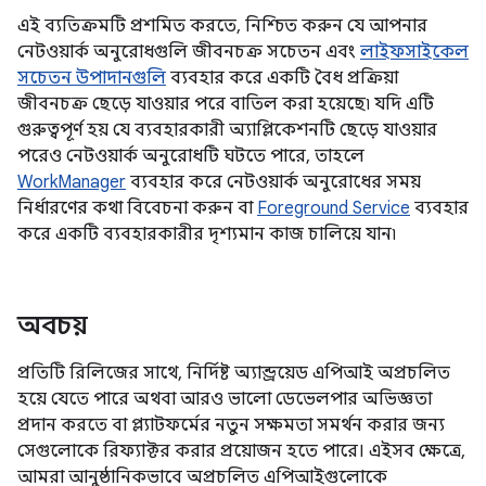
এই ব্যতিক্রমটি প্রশমিত করতে, নিশ্চিত করুন যে আপনার
নেটওয়ার্ক অনুরোধগুলি জীবনচক্র সচেতন এবং
লাইফসাইকেল
সচেতন উপাদানগুলি
ব্যবহার করে একটি বৈধ প্রক্রিয়া
জীবনচক্র ছেড়ে যাওয়ার পরে বাতিল করা হয়েছে৷ যদি এটি
গুরুত্বপূর্ণ হয় যে ব্যবহারকারী অ্যাপ্লিকেশনটি ছেড়ে যাওয়ার
পরেও নেটওয়ার্ক অনুরোধটি ঘটতে পারে, তাহলে
WorkManager
ব্যবহার করে নেটওয়ার্ক অনুরোধের সময়
নির্ধারণের কথা বিবেচনা করুন বা
Foreground Service
ব্যবহার
করে একটি ব্যবহারকারীর দৃশ্যমান কাজ চালিয়ে যান৷
অবচয়
প্রতিটি রিলিজের সাথে, নির্দিষ্ট অ্যান্ড্রয়েড এপিআই অপ্রচলিত
হয়ে যেতে পারে অথবা আরও ভালো ডেভেলপার অভিজ্ঞতা
প্রদান করতে বা প্ল্যাটফর্মের নতুন সক্ষমতা সমর্থন করার জন্য
সেগুলোকে রিফ্যাক্টর করার প্রয়োজন হতে পারে। এইসব ক্ষেত্রে,
আমরা আনুষ্ঠানিকভাবে অপ্রচলিত এপিআইগুলোকে