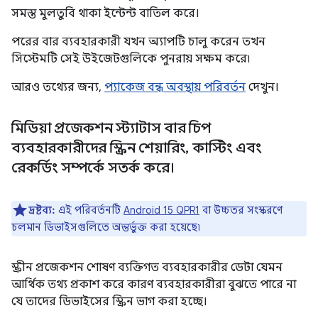
সমস্ত মুলতুবি থাকা ইন্টেন্ট বাতিল করে।
পরের বার ব্যবহারকারী যখন অ্যাপটি চালু করেন তখন
সিস্টেমটি সেই উইজেটগুলিকে পুনরায় সক্ষম করে৷
আরও তথ্যের জন্য,
প্যাকেজ বন্ধ অবস্থায় পরিবর্তন
দেখুন।
মিডিয়া প্রজেকশন স্ট্যাটাস বার চিপ
ব্যবহারকারীদের স্ক্রিন শেয়ারিং
,
কাস্টিং এবং
রেকর্ডিং সম্পর্কে সতর্ক করে।
দ্রষ্টব্য:
এই পরিবর্তনটি
Android 15 QPR1
বা উচ্চতর সংস্করণে
চলমান ডিভাইসগুলিতে অন্তর্ভুক্ত করা হয়েছে৷
স্ক্রীন প্রজেকশন শোষণ ব্যক্তিগত ব্যবহারকারীর ডেটা যেমন
আর্থিক তথ্য প্রকাশ করে কারণ ব্যবহারকারীরা বুঝতে পারে না
যে তাদের ডিভাইসের স্ক্রিন ভাগ করা হচ্ছে।