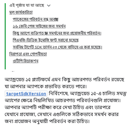
এই পৃষ্ঠায় যা যা আছে
মূল কার্যকারিতা
প্যাকেজের পরিবর্তন বন্ধ অবস্থায়
১৬ কেবি পেজ সাইজের জন্য সমর্থন
কিছু অ্যাপে ব্যক্তিগত স্থান সমর্থনের জন্য প্রয়োজনীয় পরিবর্তন।
পিএনজি-ভিত্তিক ইমোজি ফন্ট সরানো হয়েছে
সর্বনিম্ন টার্গেট SDK ভার্সন ২৩ থেকে বাড়িয়ে ২৪ করা হয়েছে।
নিরাপত্তা এবং গোপনীয়তা
ওটিপি রিডাকশন
অ্যান্ড্রয়েড ১৫ প্ল্যাটফর্মে এমন কিছু আচরণগত পরিবর্তন রয়েছে
যা আপনার অ্যাপকে প্রভাবিত করতে পারে।
targetSdkVersion
নির্বিশেষে, অ্যান্ড্রয়েড ১৫-এ চালিত
সমস্ত
অ্যাপের
ক্ষেত্রে নিম্নলিখিত আচরণগত পরিবর্তনগুলি প্রযোজ্য।
আপনার অ্যাপটি পরীক্ষা করে দেখা উচিত এবং তারপরে
যেখানে প্রযোজ্য, সেখানে এগুলিকে সঠিকভাবে সমর্থন করার
জন্য প্রয়োজন অনুযায়ী পরিবর্তন করা উচিত।