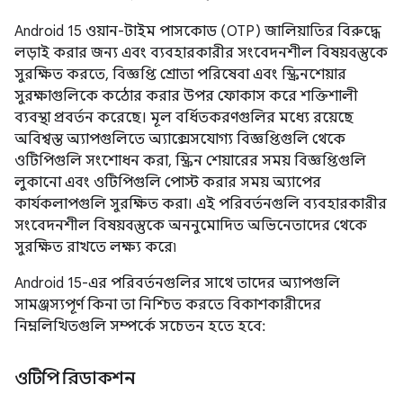
Android 15 ওয়ান-টাইম পাসকোড (OTP) জালিয়াতির বিরুদ্ধে
লড়াই করার জন্য এবং ব্যবহারকারীর সংবেদনশীল বিষয়বস্তুকে
সুরক্ষিত করতে, বিজ্ঞপ্তি শ্রোতা পরিষেবা এবং স্ক্রিনশেয়ার
সুরক্ষাগুলিকে কঠোর করার উপর ফোকাস করে শক্তিশালী
ব্যবস্থা প্রবর্তন করেছে। মূল বর্ধিতকরণগুলির মধ্যে রয়েছে
অবিশ্বস্ত অ্যাপগুলিতে অ্যাক্সেসযোগ্য বিজ্ঞপ্তিগুলি থেকে
ওটিপিগুলি সংশোধন করা, স্ক্রিন শেয়ারের সময় বিজ্ঞপ্তিগুলি
লুকানো এবং ওটিপিগুলি পোস্ট করার সময় অ্যাপের
কার্যকলাপগুলি সুরক্ষিত করা। এই পরিবর্তনগুলি ব্যবহারকারীর
সংবেদনশীল বিষয়বস্তুকে অননুমোদিত অভিনেতাদের থেকে
সুরক্ষিত রাখতে লক্ষ্য করে৷
Android 15-এর পরিবর্তনগুলির সাথে তাদের অ্যাপগুলি
সামঞ্জস্যপূর্ণ কিনা তা নিশ্চিত করতে বিকাশকারীদের
নিম্নলিখিতগুলি সম্পর্কে সচেতন হতে হবে:
ওটিপি রিডাকশন