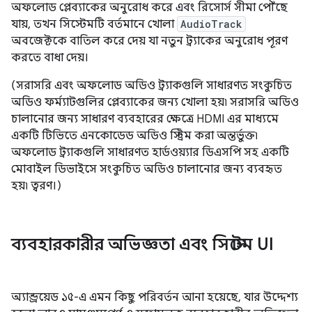
অফলোড প্লেব্যাকের অনুরোধ করে এবং রিসোর্স সীমা পৌঁছে
যায়, তখন সিস্টেমটি বর্তমানে খোলা
AudioTrack
অবজেক্টকে বাতিল করে দেয় যা নতুন ট্র্যাকের অনুরোধ পূরণ
করতে বাধা দেয়।
(সরাসরি এবং অফলোড অডিও ট্র্যাকগুলি সাধারণত সংকুচিত
অডিও ফর্ম্যাটগুলির প্লেব্যাকের জন্য খোলা হয়৷ সরাসরি অডিও
চালানোর জন্য সাধারণ ব্যবহারের ক্ষেত্রে HDMI এর মাধ্যমে
একটি টিভিতে এনকোডেড অডিও স্ট্রিম করা অন্তর্ভুক্ত৷
অফলোড ট্র্যাকগুলি সাধারণত হার্ডওয়্যার ডিএসপি সহ একটি
মোবাইল ডিভাইসে সংকুচিত অডিও চালানোর জন্য ব্যবহৃত
হয়৷ ত্বরণ।)
ব্যবহারকারীর অভিজ্ঞতা এবং সিস্টেম UI
অ্যান্ড্রয়েড ১৫-এ এমন কিছু পরিবর্তন আনা হয়েছে, যার উদ্দেশ্য