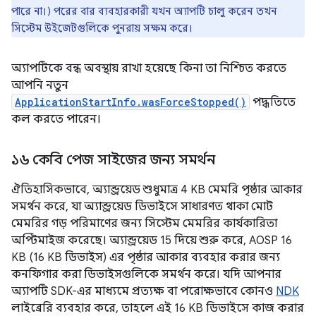
পারে না।) পরের বার ব্যবহারকারী যখন অ্যাপটি চালু করেন তখন
সিস্টেম উইজেটগুলিকে পুনরায় সক্ষম করে।
অ্যাপটিকে বন্ধ অবস্থায় রাখা হয়েছে কিনা তা নিশ্চিত করতে
আপনি নতুন
ApplicationStartInfo.wasForceStopped()
পদ্ধতিতে
কল করতে পারেন।
১৬ কেবি পেজ সাইজের জন্য সমর্থন
ঐতিহাসিকভাবে, অ্যান্ড্রয়েড শুধুমাত্র 4 KB মেমরি পৃষ্ঠার আকার
সমর্থন করে, যা অ্যান্ড্রয়েড ডিভাইসে সাধারণত থাকা মোট
মেমরির গড় পরিমাণের জন্য সিস্টেম মেমরির কার্যকারিতা
অপ্টিমাইজ করেছে। অ্যান্ড্রয়েড 15 দিয়ে শুরু করে, AOSP 16
KB (16 KB ডিভাইস) এর পৃষ্ঠার আকার ব্যবহার করার জন্য
কনফিগার করা ডিভাইসগুলিকে সমর্থন করে। যদি আপনার
অ্যাপটি SDK-এর মাধ্যমে প্রত্যক্ষ বা পরোক্ষভাবে কোনও
NDK
লাইব্রেরি ব্যবহার করে, তাহলে এই 16 KB ডিভাইসে কাজ করার