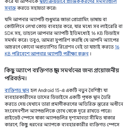
করে যা আপনাকে
স্বয়ংক্রিয়ভাবে প্রান্তিককরণের সমস্যাগুলি
সনাক্ত
করতে সহায়তা করে৷
যদি আপনার অ্যাপটি শুধুমাত্র জাভা প্রোগ্রামিং ভাষায় বা
কোটলিনে লেখা কোড ব্যবহার করে, যার মধ্যে সব লাইব্রেরি বা
SDK সহ, তাহলে আপনার অ্যাপটি ইতিমধ্যেই 16 KB ডিভাইস
সমর্থন করে। তবুও, আমরা সুপারিশ করছি যে আপনি অ্যাপের
আচরণে কোনো অপ্রত্যাশিত রিগ্রেশন নেই তা যাচাই করতে
16
KB পরিবেশে আপনার অ্যাপটি পরীক্ষা করুন
।
কিছু অ্যাপে ব্যক্তিগত স্থান সমর্থনের জন্য প্রয়োজনীয়
পরিবর্তন।
ব্যক্তিগত স্থান
হল Android 15-এ একটি নতুন বৈশিষ্ট্য যা
ব্যবহারকারীদের তাদের ডিভাইসে একটি পৃথক স্থান তৈরি
করতে দেয় যেখানে তারা প্রমাণীকরণের অতিরিক্ত স্তরের অধীনে
সংবেদনশীল অ্যাপগুলিকে চোখ থেকে দূরে রাখতে পারে।
প্রাইভেট স্পেসে থাকা অ্যাপগুলির দৃশ্যমানতা সীমিত থাকার
কারণে, কিছু ধরনের অ্যাপকে ব্যবহারকারীর ব্যক্তিগত স্পেসে