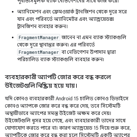
পূর্বাভাসমূলক ব্যাক নেভিগেশনের সাথে কাজ করে৷
অ্যানিমেশন এবং ফ্রেমওয়ার্ক ট্রানজিশন থেকে দূরে সরে
যান এবং পরিবর্তে অ্যানিমেটর এবং অ্যান্ড্রয়েডক্স
ট্রানজিশন ব্যবহার করুন।
FragmentManager
জানেন না এমন ব্যাক স্ট্যাকগুলি
থেকে দূরে স্থানান্তর করুন৷ এর পরিবর্তে
FragmentManager
বা নেভিগেশন উপাদান দ্বারা
পরিচালিত ব্যাক স্ট্যাকগুলি ব্যবহার করুন৷
ব্যবহারকারী অ্যাপটি জোর করে বন্ধ করলে
উইজেটগুলি নিষ্ক্রিয় হয়ে যায়।
যদি কোনও ব্যবহারকারী Android 15 চালিত কোনও ডিভাইসে
কোনও অ্যাপকে জোর করে বন্ধ করে দেয়, তবে সিস্টেমটি
অস্থায়ীভাবে অ্যাপের সমস্ত উইজেট অক্ষম করে দেয়।
উইজেটগুলি ধূসর হয়ে গেছে, এবং ব্যবহারকারী তাদের সাথে
যোগাযোগ করতে পারে না। কারণ অ্যান্ড্রয়েড 15 দিয়ে শুরু করে,
অ্যাপটিকে জোর করে বন্ধ করা হলে সিস্টেমটি একটি অ্যাপের