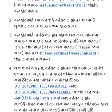
নির্ধারণ করতে
getLauncherUserInfo()
পদ্ধতি
ব্যবহার করুন।
ব্যবহারকারীকে অবশ্যই ব্যক্তিগত স্থানের ধারকটি
লুকাতে এবং দেখাতে সক্ষম হতে হবে।
ব্যবহারকারী ব্যক্তিগত স্থান ধারক লক এবং আনলক
করতে সক্ষম হতে হবে. ব্যক্তিগত স্থানটি লক করতে (
true
পাস করে) বা আনলক করতে (
false
পাস
করে) করার জন্য
requestQuietModeEnabled()
পদ্ধতি ব্যবহার করুন।
লক থাকা অবস্থায়, ব্যক্তিগত স্থানের পাত্রে কোনো অ্যাপ
দৃশ্যমান বা অনুসন্ধানের মতো প্রক্রিয়ার মাধ্যমে আবিষ্কার
করা উচিত নয়। আপনার অ্যাপের উচিত
ACTION_PROFILE_AVAILABLE
এবং
ACTION_PROFILE_UNAVAILABLE
সম্প্রচারের জন্য
একটি রিসিভার নিবন্ধন করা
এবং ব্যক্তিগত স্থান
কন্টেইনারের লক বা আনলক করা অবস্থার পরিবর্তন হলে
আপনার অ্যাপে UI আপডেট করা উচিত। এই দুটি