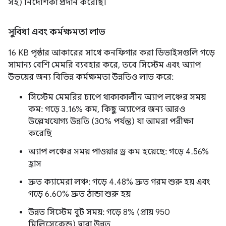
সহ) নির্দেশিকা প্রদান করেছি।
সুবিধা এবং কর্মক্ষমতা লাভ
16 KB পৃষ্ঠার আকারের সাথে কনফিগার করা ডিভাইসগুলি গড়ে
সামান্য বেশি মেমরি ব্যবহার করে, তবে সিস্টেম এবং অ্যাপ
উভয়ের জন্য বিভিন্ন কর্মক্ষমতা উন্নতিও লাভ করে:
সিস্টেম মেমরির চাপে থাকাকালীন অ্যাপ লঞ্চের সময়
কম: গড়ে 3.16% কম, কিছু অ্যাপের জন্য আরও
উল্লেখযোগ্য উন্নতি (30% পর্যন্ত) যা আমরা পরীক্ষা
করেছি
অ্যাপ লঞ্চের সময় পাওয়ার ড্র কম হয়েছে: গড়ে 4.56%
হ্রাস
দ্রুত ক্যামেরা লঞ্চ: গড়ে 4.48% দ্রুত গরম শুরু হয় এবং
গড়ে 6.60% দ্রুত ঠান্ডা শুরু হয়
উন্নত সিস্টেম বুট সময়: গড়ে 8% (প্রায় 950
মিলিসেকেন্ড) দ্বারা উন্নত