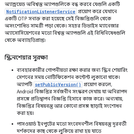
অ্যান্ড্রয়েড অবিশ্বস্ত অ্যাপগুলিকে বন্ধ করবে যেগুলি একটি
NotificationListenerService
প্রয়োগ করে যেখানে
একটি OTP সনাক্ত করা হয়েছে সেই বিজ্ঞপ্তিগুলি থেকে
অসংশোধিত সামগ্রী পড়া থেকে। সহচর ডিভাইস ম্যানেজার
অ্যাসোসিয়েশনের মতো বিশ্বস্ত অ্যাপগুলি এই বিধিনিষেধগুলি
থেকে অব্যাহতিপ্রাপ্ত৷
স্ক্রিনশেয়ার সুরক্ষা
ব্যবহারকারীর গোপনীয়তা রক্ষা করার জন্য স্ক্রিন শেয়ারিং
সেশনের সময় নোটিফিকেশন কন্টেন্ট লুকানো থাকে।
অ্যাপটি
setPublicVersion()
প্রয়োগ করলে,
Android বিজ্ঞপ্তির সর্বজনীন সংস্করণ দেখায় যা অনিরাপদ
প্রসঙ্গে প্রতিস্থাপন বিজ্ঞপ্তি হিসাবে কাজ করে। অন্যথায়,
বিজ্ঞপ্তির বিষয়বস্তু আর কোনো প্রসঙ্গ ছাড়াই সংশোধন
করা হয়।
পাসওয়ার্ড ইনপুটের মতো সংবেদনশীল বিষয়বস্তু দূরবর্তী
দর্শকদের কাছ থেকে লুকিয়ে রাখা হয় যাতে