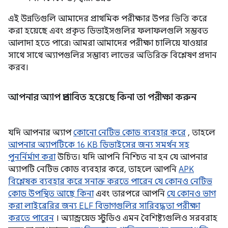
এই উন্নতিগুলি আমাদের প্রাথমিক পরীক্ষার উপর ভিত্তি করে
করা হয়েছে এবং প্রকৃত ডিভাইসগুলির ফলাফলগুলি সম্ভবত
আলাদা হতে পারে৷ আমরা আমাদের পরীক্ষা চালিয়ে যাওয়ার
সাথে সাথে অ্যাপগুলির সম্ভাব্য লাভের অতিরিক্ত বিশ্লেষণ প্রদান
করব।
আপনার অ্যাপ প্রভাবিত হয়েছে কিনা তা পরীক্ষা করুন
যদি আপনার অ্যাপ
কোনো নেটিভ কোড ব্যবহার করে
, তাহলে
আপনার অ্যাপটিকে 16 KB ডিভাইসের জন্য সমর্থন সহ
পুনর্নির্মাণ করা
উচিত। যদি আপনি নিশ্চিত না হন যে আপনার
অ্যাপটি নেটিভ কোড ব্যবহার করে, তাহলে আপনি
APK
বিশ্লেষক ব্যবহার করে সনাক্ত করতে পারেন যে কোনও নেটিভ
কোড উপস্থিত আছে কিনা
এবং তারপরে আপনি
যে কোনও ভাগ
করা লাইব্রেরির জন্য ELF বিভাগগুলির সারিবদ্ধতা পরীক্ষা
করতে পারেন
। অ্যান্ড্রয়েড স্টুডিও এমন বৈশিষ্ট্যগুলিও সরবরাহ