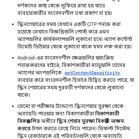
দর্শকদের কাছ থেকে লুকিয়ে রাখা হয় যাতে
ব্যবহারকারীর সংবেদনশীল তথ্য প্রকাশ না হয়।
স্ক্রিনশেয়ারের সময় যেখানে একটি OTP শনাক্ত করা
হয়েছে সেখানে বিজ্ঞপ্তিগুলি পোস্ট করে এমন
অ্যাপগুলির কার্যকলাপগুলি লুকানো হবে৷ অ্যাপ কন্টেন্ট
রিমোট ভিউয়ার থেকে লুকানো থাকে যখন লঞ্চ করা হয়।
Android-এর সংবেদনশীল ক্ষেত্রগুলির স্বয়ংক্রিয়
শনাক্তকরণের বাইরে, বিকাশকারীরা ম্যানুয়ালি তাদের
অ্যাপের অংশগুলিকে
setContentSensitivity
ব্যবহার করে সংবেদনশীল হিসাবে চিহ্নিত করতে পারে, যা
স্ক্রিন শেয়ারের সময় দূরবর্তী দর্শকদের থেকে লুকানো
থাকে।
ডেমো বা পরীক্ষার উদ্দেশ্যে স্ক্রিনশেয়ার সুরক্ষা থেকে
অব্যাহতি পাওয়ার জন্য বিকাশকারীরা
বিকাশকারী
বিকল্পগুলির
অধীনে
স্ক্রিন শেয়ার সুরক্ষা বিকল্পটি অক্ষম
করতে
টগল করতে বেছে নিতে পারেন। ডিফল্ট সিস্টেম
স্ক্রিন রেকর্ডারকে এই পরিবর্তনগুলি থেকে অব্যাহতি