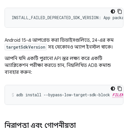
Android 15-এ আপগ্রেড করা ডিভাইসগুলিতে, 24-এর কম
targetSdkVersion
সহ যেকোনও অ্যাপ ইনস্টল থাকে।
আপনি যদি একটি পুরানো API স্তর লক্ষ্য করে একটি
অ্যাপ্লিকেশন পরীক্ষা করতে চান, নিম্নলিখিত ADB কমান্ড
ব্যবহার করুন:
adb install --bypass-low-target-sdk-block 
FILENA
নিরাপত্তা এবং গোপনীয়তা