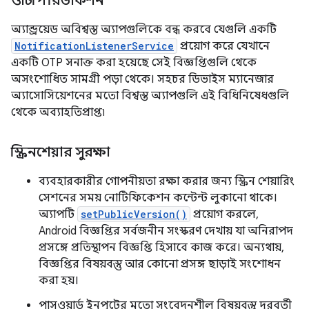
ওটিপি রিডাকশন
অ্যান্ড্রয়েড অবিশ্বস্ত অ্যাপগুলিকে বন্ধ করবে যেগুলি একটি
NotificationListenerService
প্রয়োগ করে যেখানে
একটি OTP সনাক্ত করা হয়েছে সেই বিজ্ঞপ্তিগুলি থেকে
অসংশোধিত সামগ্রী পড়া থেকে। সহচর ডিভাইস ম্যানেজার
অ্যাসোসিয়েশনের মতো বিশ্বস্ত অ্যাপগুলি এই বিধিনিষেধগুলি
থেকে অব্যাহতিপ্রাপ্ত৷
স্ক্রিনশেয়ার সুরক্ষা
ব্যবহারকারীর গোপনীয়তা রক্ষা করার জন্য স্ক্রিন শেয়ারিং
সেশনের সময় নোটিফিকেশন কন্টেন্ট লুকানো থাকে।
অ্যাপটি
setPublicVersion()
প্রয়োগ করলে,
Android বিজ্ঞপ্তির সর্বজনীন সংস্করণ দেখায় যা অনিরাপদ
প্রসঙ্গে প্রতিস্থাপন বিজ্ঞপ্তি হিসাবে কাজ করে। অন্যথায়,
বিজ্ঞপ্তির বিষয়বস্তু আর কোনো প্রসঙ্গ ছাড়াই সংশোধন
করা হয়।
পাসওয়ার্ড ইনপুটের মতো সংবেদনশীল বিষয়বস্তু দূরবর্তী