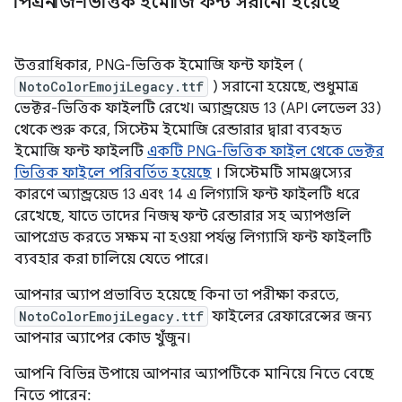
পিএনজি-ভিত্তিক ইমোজি ফন্ট সরানো হয়েছে
উত্তরাধিকার, PNG-ভিত্তিক ইমোজি ফন্ট ফাইল (
NotoColorEmojiLegacy.ttf
) সরানো হয়েছে, শুধুমাত্র
ভেক্টর-ভিত্তিক ফাইলটি রেখে। অ্যান্ড্রয়েড 13 (API লেভেল 33)
থেকে শুরু করে, সিস্টেম ইমোজি রেন্ডারার দ্বারা ব্যবহৃত
ইমোজি ফন্ট ফাইলটি
একটি PNG-ভিত্তিক ফাইল থেকে ভেক্টর
ভিত্তিক ফাইলে পরিবর্তিত হয়েছে
। সিস্টেমটি সামঞ্জস্যের
কারণে অ্যান্ড্রয়েড 13 এবং 14 এ লিগ্যাসি ফন্ট ফাইলটি ধরে
রেখেছে, যাতে তাদের নিজস্ব ফন্ট রেন্ডারার সহ অ্যাপগুলি
আপগ্রেড করতে সক্ষম না হওয়া পর্যন্ত লিগ্যাসি ফন্ট ফাইলটি
ব্যবহার করা চালিয়ে যেতে পারে।
আপনার অ্যাপ প্রভাবিত হয়েছে কিনা তা পরীক্ষা করতে,
NotoColorEmojiLegacy.ttf
ফাইলের রেফারেন্সের জন্য
আপনার অ্যাপের কোড খুঁজুন।
আপনি বিভিন্ন উপায়ে আপনার অ্যাপটিকে মানিয়ে নিতে বেছে
নিতে পারেন: