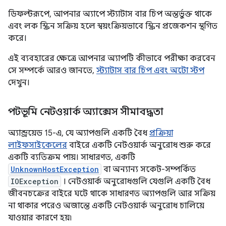
ডিফল্টরূপে, আপনার অ্যাপে স্ট্যাটাস বার চিপ অন্তর্ভুক্ত থাকে
এবং লক স্ক্রিন সক্রিয় হলে স্বয়ংক্রিয়ভাবে স্ক্রিন প্রজেকশন স্থগিত
করে।
এই ব্যবহারের ক্ষেত্রে আপনার অ্যাপটি কীভাবে পরীক্ষা করবেন
সে সম্পর্কে আরও জানতে,
স্ট্যাটাস বার চিপ এবং অটো স্টপ
দেখুন।
পটভূমি নেটওয়ার্ক অ্যাক্সেস সীমাবদ্ধতা
অ্যান্ড্রয়েড 15-এ, যে অ্যাপগুলি একটি বৈধ
প্রক্রিয়া
লাইফসাইকেলের
বাইরে একটি নেটওয়ার্ক অনুরোধ শুরু করে
একটি ব্যতিক্রম পায়। সাধারণত, একটি
UnknownHostException
বা অন্যান্য সকেট-সম্পর্কিত
IOException
। নেটওয়ার্ক অনুরোধগুলি যেগুলি একটি বৈধ
জীবনচক্রের বাইরে ঘটে থাকে সাধারণত অ্যাপগুলি আর সক্রিয়
না থাকার পরেও অজান্তে একটি নেটওয়ার্ক অনুরোধ চালিয়ে
যাওয়ার কারণে হয়৷