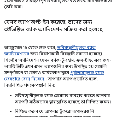
হলো আরও সামঞ্জস্যপূর্ণ ও স্বজ্ঞামূলক ব্যবহারকারীর অভিজ্ঞতা
তৈরি করা।
যেসব অ্যাপ অপ্ট-ইন করেছে
,
তাদের জন্য
প্রেডিক্টিভ ব্যাক অ্যানিমেশন সক্রিয় করা হয়েছে।
অ্যান্ড্রয়েড 15 থেকে শুরু করে,
ভবিষ্যদ্বাণীমূলক ব্যাক
অ্যানিমেশনের
জন্য বিকাশকারী বিকল্পটি সরানো হয়েছে।
সিস্টেম অ্যানিমেশন যেমন ব্যাক-টু-হোম, ক্রস-টাস্ক, এবং ক্রস-
অ্যাক্টিভিটি এখন এমন অ্যাপগুলির জন্য উপস্থিত হয় যেগুলি
সম্পূর্ণরূপে বা কোনও কার্যকলাপ স্তরে
পূর্বাভাসমূলক ব্যাক
জেসচারে বেছে নিয়েছে
৷ আপনার অ্যাপ প্রভাবিত হলে,
নিম্নলিখিত পদক্ষেপগুলি নিন:
ভবিষ্যদ্বাণীমূলক ব্যাক জেসচার ব্যবহার করতে আপনার
অ্যাপটি সঠিকভাবে স্থানান্তরিত হয়েছে তা নিশ্চিত করুন।
নিশ্চিত করুন যে আপনার টুকরো রূপান্তরগুলি