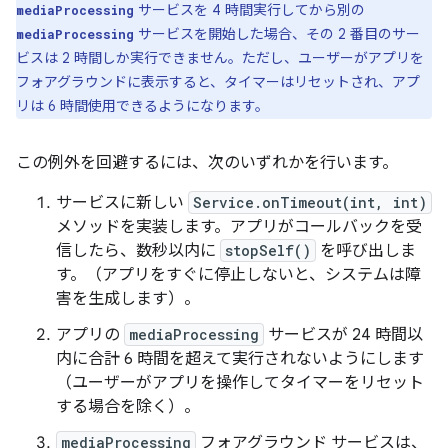
サービスを 4 時間実行してから別の
mediaProcessing
サービスを開始した場合、その 2 番目のサー
mediaProcessing
ビスは 2 時間しか実行できません。ただし、ユーザーがアプリを
フォアグラウンドに表示すると、タイマーはリセットされ、アプ
リは 6 時間使用できるようになります。
この例外を回避するには、次のいずれかを行います。
サービスに新しい
Service.onTimeout(int, int)
メソッドを実装します。アプリがコールバックを受
信したら、数秒以内に
stopSelf()
を呼び出しま
す。（アプリをすぐに停止しないと、システムは障
害を生成します）。
アプリの
mediaProcessing
サービスが 24 時間以
内に合計 6 時間を超えて実行されないようにします
（ユーザーがアプリを操作してタイマーをリセット
する場合を除く）。
mediaProcessing
フォアグラウンド サービスは、