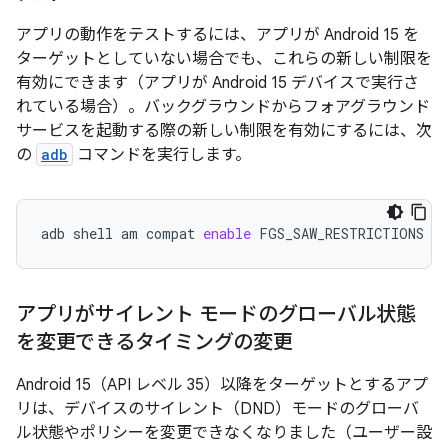
アプリの動作をテストするには、アプリが Android 15 を
ターゲットとしていない場合でも、これらの新しい制限を
有効にできます（アプリが Android 15 デバイスで実行さ
れている場合）。バックグラウンドからフォアグラウンド
サービスを起動する際の新しい制限を有効にするには、次
の
adb
コマンドを実行します。
adb
shell
am
compat
enable
FGS_SAW_RESTRICTIONS
yo
アプリがサイレント モードのグローバル状態
を変更できるタイミングの変更
Android 15（API レベル 35）以降をターゲットとするアプ
リは、デバイスのサイレント（DND）モードのグローバ
ル状態やポリシーを変更できなくなりました（ユーザー設