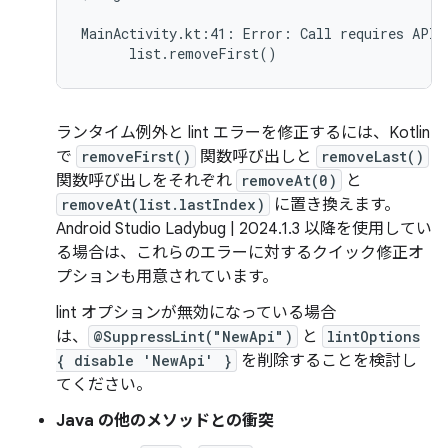
MainActivity.kt:41: Error: Call requires API 
ランタイム例外と lint エラーを修正するには、Kotlin
で
removeFirst()
関数呼び出しと
removeLast()
関数呼び出しをそれぞれ
removeAt(0)
と
removeAt(list.lastIndex)
に置き換えます。
Android Studio Ladybug | 2024.1.3 以降を使用してい
る場合は、これらのエラーに対するクイック修正オ
プションも用意されています。
lint オプションが無効になっている場合
は、
@SuppressLint("NewApi")
と
lintOptions
{ disable 'NewApi' }
を削除することを検討し
てください。
Java の他のメソッドとの衝突