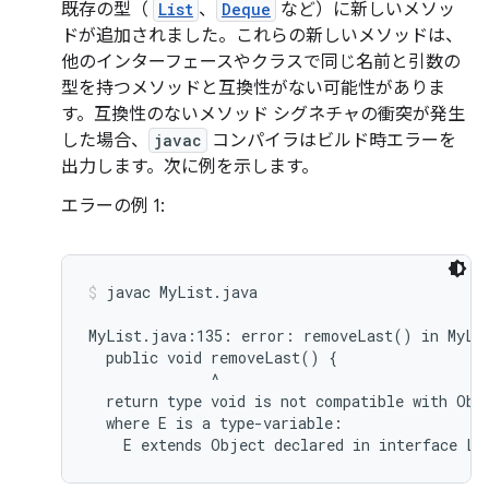
既存の型（
List
、
Deque
など）に新しいメソッ
ドが追加されました。これらの新しいメソッドは、
他のインターフェースやクラスで同じ名前と引数の
型を持つメソッドと互換性がない可能性がありま
す。互換性のないメソッド シグネチャの衝突が発生
した場合、
javac
コンパイラはビルド時エラーを
出力します。次に例を示します。
エラーの例 1:
javac MyList.java
MyList.java:135: error: removeLast() in MyLis
  public void removeLast() {

              ^

  return type void is not compatible with Obje
  where E is a type-variable:
