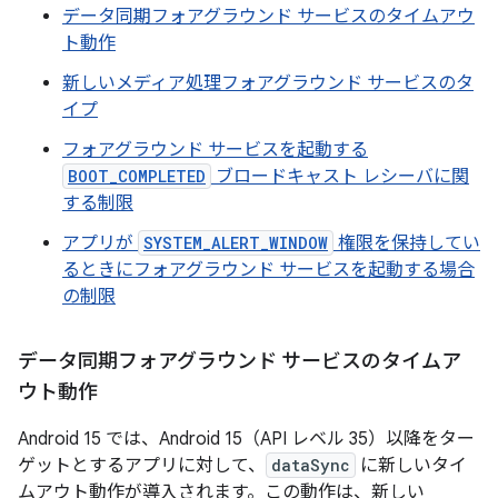
データ同期フォアグラウンド サービスのタイムアウ
ト動作
新しいメディア処理フォアグラウンド サービスのタ
イプ
フォアグラウンド サービスを起動する
BOOT_COMPLETED
ブロードキャスト レシーバに関
する制限
アプリが
SYSTEM_ALERT_WINDOW
権限を保持してい
るときにフォアグラウンド サービスを起動する場合
の制限
データ同期フォアグラウンド サービスのタイムア
ウト動作
Android 15 では、Android 15（API レベル 35）以降をター
ゲットとするアプリに対して、
dataSync
に新しいタイ
ムアウト動作が導入されます。この動作は、新しい