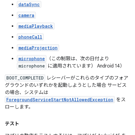
dataSync
camera
mediaPlayback
phoneCall
mediaProjection
microphone
（この制限は、次の日付より
microphone
に適用されています） Android 14）
BOOT_COMPLETED
レシーバーがこれらのタイプのフォア
グラウンドのいずれかを起動しようとした場合 サービス
の場合、システムは
ForegroundServiceStartNotAllowedException
をス
ローします。
テスト