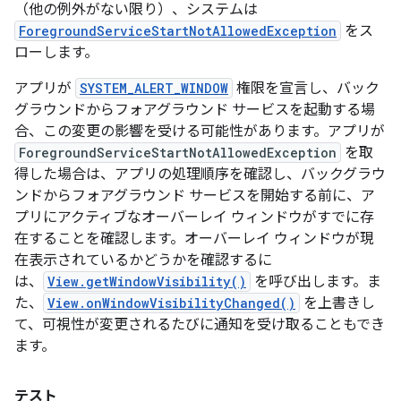
（他の例外がない限り）、システムは
ForegroundServiceStartNotAllowedException
をス
ローします。
アプリが
SYSTEM_ALERT_WINDOW
権限を宣言し、バック
グラウンドからフォアグラウンド サービスを起動する場
合、この変更の影響を受ける可能性があります。アプリが
ForegroundServiceStartNotAllowedException
を取
得した場合は、アプリの処理順序を確認し、バックグラウ
ンドからフォアグラウンド サービスを開始する前に、ア
プリにアクティブなオーバーレイ ウィンドウがすでに存
在することを確認します。オーバーレイ ウィンドウが現
在表示されているかどうかを確認するに
は、
View.getWindowVisibility()
を呼び出します。ま
た、
View.onWindowVisibilityChanged()
を上書きし
て、可視性が変更されるたびに通知を受け取ることもでき
ます。
テスト