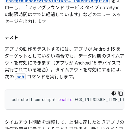
ForegroundServiceStartNotAllowedException
をス
ローし、「フォアグラウンド サービス タイプ dataSync
の制限時間はすでに経過しています」などのエラー メッ
セージを出力します。
テスト
アプリの動作をテストするには、アプリが Android 15 を
ターゲットとしていない場合でも、データ同期のタイムア
ウトを有効にできます（アプリが Android 15 デバイスで
実行されている場合）。タイムアウトを有効にするには、
次の
adb
コマンドを実行します。
adb
shell
am
compat
enable
FGS_INTRODUCE_TIME_LIM
タイムアウト期間を調整して、上限に達したときアプリの