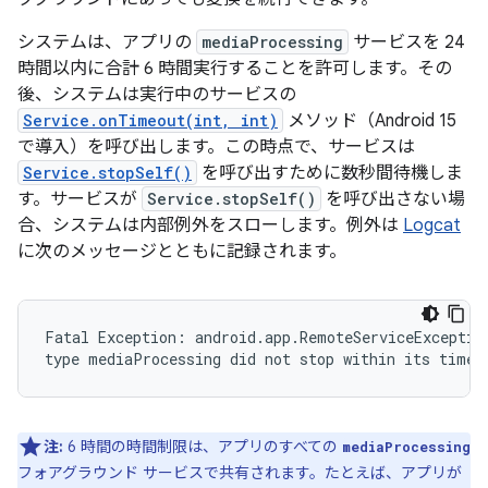
システムは、アプリの
mediaProcessing
サービスを 24
時間以内に合計 6 時間実行することを許可します。その
後、システムは実行中のサービスの
Service.onTimeout(int, int)
メソッド（Android 15
で導入）を呼び出します。この時点で、サービスは
Service.stopSelf()
を呼び出すために数秒間待機しま
す。サービスが
Service.stopSelf()
を呼び出さない場
合、システムは内部例外をスローします。例外は
Logcat
に次のメッセージとともに記録されます。
Fatal Exception: android.app.RemoteServiceException
注:
6 時間の時間制限は、アプリのすべての
mediaProcessing
フォアグラウンド サービスで共有されます。たとえば、アプリが