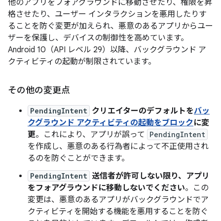
他のアプリをフォアグラウンドに移動させたり、権限を昇
格させたり、ユーザー インタラクションを悪用したりす
ることを防ぐ変更が加えられ、悪意のあるアプリからユー
ザーを保護し、デバイスの制御性を高めています。
Android 10（API レベル 29）以降、バックグラウンド ア
クティビティの起動が制限されています。
その他の変更点
PendingIntent
クリエイターのデフォルトを
バッ
クグラウンド アクティビティの起動をブロック
に変
更
。これにより、アプリが誤って
PendingIntent
を作成し、悪意のある行為者によって不正使用され
るのを防ぐことができます。
PendingIntent
送信者が許可しない限り、アプリ
をフォアグラウンドに移動しないでください
。この
変更は、悪意のあるアプリがバックグラウンドでア
クティビティを開始する機能を悪用することを防ぐ