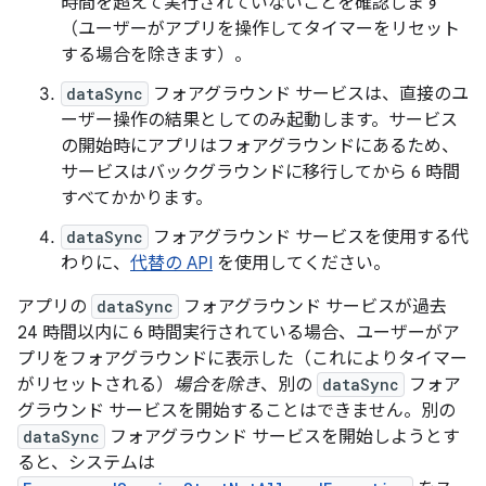
時間を超えて実行されていないことを確認します
（ユーザーがアプリを操作してタイマーをリセット
する場合を除きます）。
dataSync
フォアグラウンド サービスは、直接のユ
ーザー操作の結果としてのみ起動します。サービス
の開始時にアプリはフォアグラウンドにあるため、
サービスはバックグラウンドに移行してから 6 時間
すべてかかります。
dataSync
フォアグラウンド サービスを使用する代
わりに、
代替の API
を使用してください。
アプリの
dataSync
フォアグラウンド サービスが過去
24 時間以内に 6 時間実行されている場合、ユーザーがア
プリをフォアグラウンドに表示した（これによりタイマー
がリセットされる）
場合を除き
、別の
dataSync
フォア
グラウンド サービスを開始することはできません。別の
dataSync
フォアグラウンド サービスを開始しようとす
ると、システムは