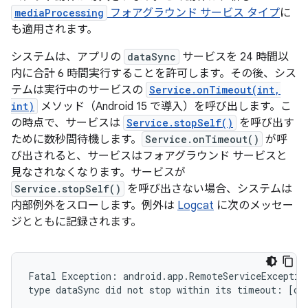
mediaProcessing
フォアグラウンド サービス タイプ
に
も適用されます。
システムは、アプリの
dataSync
サービスを 24 時間以
内に合計 6 時間実行することを許可します。その後、シス
テムは実行中のサービスの
Service.onTimeout(int,
int)
メソッド（Android 15 で導入）を呼び出します。こ
の時点で、サービスは
Service.stopSelf()
を呼び出す
ために数秒間待機します。
Service.onTimeout()
が呼
び出されると、サービスはフォアグラウンド サービスと
見なされなくなります。サービスが
Service.stopSelf()
を呼び出さない場合、システムは
内部例外をスローします。例外は
Logcat
に次のメッセー
ジとともに記録されます。
Fatal Exception: android.app.RemoteServiceException