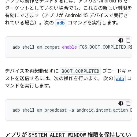
アプリの動作をテストするには、アプリが Android 15 を
ターゲットとしていない場合でも、これらの新しい制限を
有効にできます（アプリが Android 15 デバイスで実行さ
れている場合）。次の
adb
コマンドを実行します。
adb
shell
am
compat
enable
FGS_BOOT_COMPLETED_RES
デバイスを再起動せずに
BOOT_COMPLETED
ブロードキャ
ストを送信するには、次の操作を行います。 次の
adb
コ
マンドを実行します。
adb
shell
am
broadcast
-a
android.intent.action.BO
アプリが
SYSTEM
_
ALERT
_
WINDOW
権限を保持してい