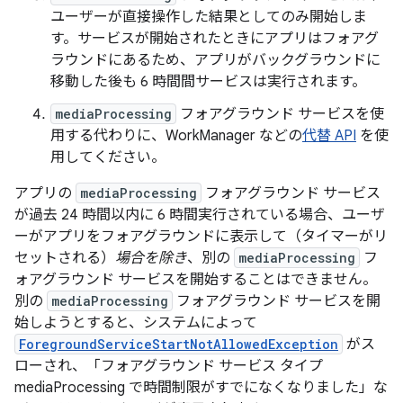
ユーザーが直接操作した結果としてのみ開始しま
す。サービスが開始されたときにアプリはフォアグ
ラウンドにあるため、アプリがバックグラウンドに
移動した後も 6 時間間サービスは実行されます。
mediaProcessing
フォアグラウンド サービスを使
用する代わりに、WorkManager などの
代替 API
を使
用してください。
アプリの
mediaProcessing
フォアグラウンド サービス
が過去 24 時間以内に 6 時間実行されている場合、ユーザ
ーがアプリをフォアグラウンドに表示して（タイマーがリ
セットされる）
場合を除き
、別の
mediaProcessing
フ
ォアグラウンド サービスを開始することはできません。
別の
mediaProcessing
フォアグラウンド サービスを開
始しようとすると、システムによって
ForegroundServiceStartNotAllowedException
がス
ローされ、「フォアグラウンド サービス タイプ
mediaProcessing で時間制限がすでになくなりました」な