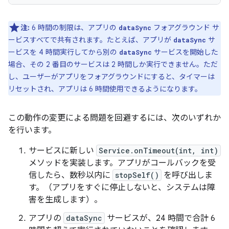
注:
6 時間の制限は、アプリの
フォアグラウンド サ
dataSync
ービスすべてで共有されます。たとえば、アプリが
サ
dataSync
ービスを 4 時間実行してから別の
サービスを開始した
dataSync
場合、その 2 番目のサービスは 2 時間しか実行できません。ただ
し、ユーザーがアプリをフォアグラウンドにすると、タイマーは
リセットされ、アプリは 6 時間使用できるようになります。
この動作の変更による問題を回避するには、次のいずれか
を行います。
サービスに新しい
Service.onTimeout(int, int)
メソッドを実装します。アプリがコールバックを受
信したら、数秒以内に
stopSelf()
を呼び出しま
す。（アプリをすぐに停止しないと、システムは障
害を生成します）。
アプリの
dataSync
サービスが、24 時間で合計 6