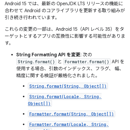
Android 15 では、最新の OpenJDK LTS リリースの機能に
合わせて Android のコアライブラリを更新する取り組みが
引き続き行われています。
これらの変更の一部は、Android 15（API レベル 35）をタ
ーゲットとするアプリの互換性に影響する可能性がありま
す。
String Formatting API を変更
: 次の
String.format()
と
Formatter.format()
API を
使用する場合、引数のインデックス、フラグ、 幅、
精度に関する検証が厳格化されました。
String.format(String, Object[])
String.format(Locale, String,
Object[])
Formatter.format(String, Object[])
Formatter.format(Locale, String,