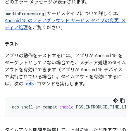
どのエラー メッセージが表示されます。
mediaProcessing
サービスタイプについて詳しくは、
Android 15 のフォアグラウンド サービス タイプの変更: メ
ディア処理
をご覧ください。
テスト
アプリの動作をテストするには、アプリが Android 15 を
ターゲットとしていない場合でも、メディア処理のタイム
アウトを有効にできます（アプリが Android 15 デバイス
で実行されている場合）。タイムアウトを有効にするに
は、次の
adb
コマンドを実行します。
adb
shell
am
compat
enable
FGS_INTRODUCE_TIME_LIM
タイムアウト期間を調整して、上限に達したときアプリの