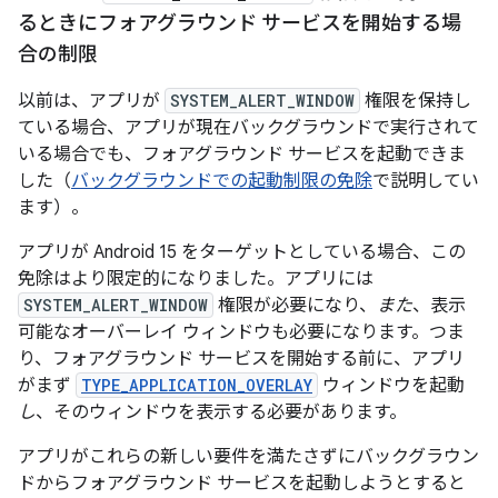
るときにフォアグラウンド サービスを開始する場
合の制限
以前は、アプリが
SYSTEM_ALERT_WINDOW
権限を保持し
ている場合、アプリが現在バックグラウンドで実行されて
いる場合でも、フォアグラウンド サービスを起動できま
した（
バックグラウンドでの起動制限の免除
で説明してい
ます）。
アプリが Android 15 をターゲットとしている場合、この
免除はより限定的になりました。アプリには
SYSTEM_ALERT_WINDOW
権限が必要になり、
また
、表示
可能なオーバーレイ ウィンドウも必要になります。つま
り、フォアグラウンド サービスを開始する前に、アプリ
がまず
TYPE_APPLICATION_OVERLAY
ウィンドウを起動
し
、そのウィンドウを表示する必要があります。
アプリがこれらの新しい要件を満たさずにバックグラウン
ドからフォアグラウンド サービスを起動しようとすると