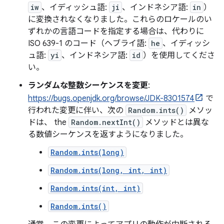
iw
、イディッシュ語:
ji
、インドネシア語:
in
）
に変換されなくなりました。これらのロケールのい
ずれかの言語コードを指定する場合は、代わりに
ISO 639-1 のコード（ヘブライ語:
he
、イディッシ
ュ語:
yi
、インドネシア語:
id
）を使用してくださ
い。
ランダムな整数シーケンスを変更
:
https://bugs.openjdk.org/browse/JDK-8301574
で
行われた変更に伴い、次の
Random.ints()
メソッ
ドは、 the
Random.nextInt()
メソッドとは異な
る数値シーケンスを返すようになりました。
Random.ints(long)
Random.ints(long, int, int)
Random.ints(int, int)
Random.ints()