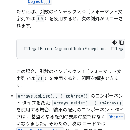
Object[])
たとえば、引数のインデックス 0（フォーマット文
字列では
%0
）を使用すると、次の例外がスローさ
れます。
この場合、引数のインデックス 1（フォーマット文
字列では
%1
）を使用すると、問題を解決できま
す。
Arrays.asList(...).toArray()
のコンポーネン
ト タイプを変更:
Arrays.asList(...).toArray()
を使用する場合、結果の配列のコンポーネント タイ
プは 、基盤となる配列の要素の型ではなく
Object
になりました。そのため、次の コードでは