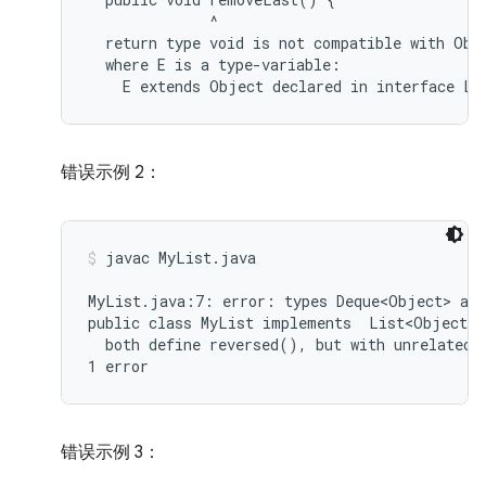
              ^

  return type void is not compatible with Obje
  where E is a type-variable:

错误示例 2：
javac MyList.java
MyList.java:7: error: types Deque<Object> and
public class MyList implements  List<Object>,
  both define reversed(), but with unrelated r
错误示例 3：