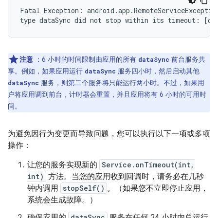
Fatal Exception: android.app.RemoteServiceException
注意
：6 小时的时间限制由应用的所有
前台服务共
dataSync
享。例如，如果应用运行
服务四小时，然后启动其他
dataSync
服务，则第二个服务将只能运行两小时。不过，如果用
dataSync
户将应用调到前台，计时器会重置，并且应用将有 6 小时的可用时
间。
为避免因行为变更而导致问题，您可以执行以下一项或多项
操作：
让您的服务实现新的
Service.onTimeout(int,
int)
方法。当您的应用收到回调时，请务必在几秒
钟内调用
stopSelf()
。（如果您不立即停止应用，
系统会生成故障。）
确保应用的
dataSync
服务在任何 24 小时内总运行