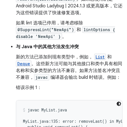
Android Studio Ladybug | 2024.1.3 或更高版本，它还
为这些错误提供了快速修复选项。
如果 lint 选项已停用，请考虑移除
@SuppressLint("NewApi")
和
lintOptions {
disable 'NewApi' }
。
与 Java 中的其他方法发生冲突
新的方法已添加到现有类型中，例如，
List
和
Deque
。这些新方法可能与其他接口和类中具有相同
名称和实参类型的方法不兼容。如果方法签名冲突且
不兼容，
javac
编译器会输出 build 时错误。例如：
错误示例 1：
javac MyList.java
MyList.java:135: error: removeLast() in MyLis
  public void removeLast() {
