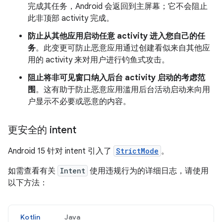
完成其任务，Android 会返回到主屏幕；它不会阻止
此非顶部 activity 完成。
防止从其他应用启动任意 activity 进入您自己的任
务
。此变更可防止恶意应用通过创建看似来自其他应
用的 activity 来对用户进行钓鱼式攻击。
阻止将非可见窗口纳入后台 activity 启动的考虑范
围
。这有助于防止恶意应用滥用后台活动启动来向用
户显示不必要或恶意的内容。
更安全的 intent
Android 15 针对 intent 引入了
StrictMode
。
如需查看有关
Intent
使用违规行为的详细日志，请使用
以下方法：
Kotlin
Java