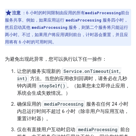
注意
：6 小时的时间限制由应用的所有
前台
mediaProcessing
服务共享。例如，如果应用运行
服务四小时，
mediaProcessing
然后启动其他
服务，则第二个服务将只能运行
mediaProcessing
两小时。不过，如果用户将应用调到前台，计时器会重置，并且应
用将有 6 小时的可用时间。
为避免出现此异常，您可以执行以下任一操作：
让您的服务实现新的
Service.onTimeout(int,
int)
方法。当您的应用收到回调时，请务必在几秒
钟内调用
stopSelf()
。（如果您未立即停止应用，
系统会生成失败情况。）
确保应用的
mediaProcessing
服务在任何 24 小时
内总运行时间不超过 6 小时（除非用户与应用互动，
重置计时器）。
仅在有直接用户互动时启动
mediaProcessing
前台