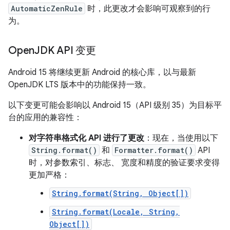
AutomaticZenRule
时，此更改才会影响可观察到的行
为。
Open
JDK API 变更
Android 15 将继续更新 Android 的核心库，以与最新
OpenJDK LTS 版本中的功能保持一致。
以下变更可能会影响以 Android 15（API 级别 35）为目标平
台的应用的兼容性：
对字符串格式化 API 进行了更改
：现在，当使用以下
String.format()
和
Formatter.format()
API
时，对参数索引、标志、 宽度和精度的验证要求变得
更加严格：
String.format(String, Object[])
String.format(Locale, String,
Object[])