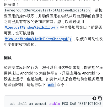
用获得了
ForegroundServiceStartNotAllowedException
，请检
查应用的操作顺序，并确保应用在尝试从后台启动前台服务
之前已具有有效的叠加层窗口。您可以通过调用
View.getWindowVisibility()
检查叠加层窗口当前是否
可见，也可以替换
View.onWindowVisibilityChanged()
，以便在可见性发
生变化时收到通知。
测试
如需测试应用的行为，您可以启用这些新限制，即使您的应
用并未以 Android 15 为目标平台（只要应用在 Android 15
设备上运行）也是如此。如需针对从后台启动前台服务启用
这些新限制，请运行以下
adb
命令：
adb
shell
am
compat
enable
FGS_SAW_RESTRICTIONS
yo