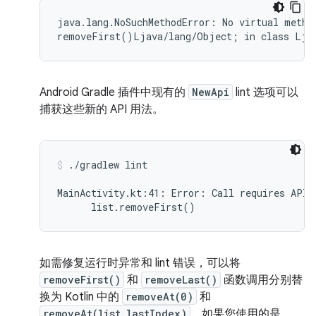
java.lang.NoSuchMethodError: No virtual method
Android Gradle 插件中现有的
NewApi
lint 选项可以
捕获这些新的 API 用法。
./gradlew lint
MainActivity.kt:41: Error: Call requires API 
如需修复运行时异常和 lint 错误，可以将
removeFirst()
和
removeLast()
函数调用分别替
换为 Kotlin 中的
removeAt(0)
和
removeAt(list.lastIndex)
。如果您使用的是