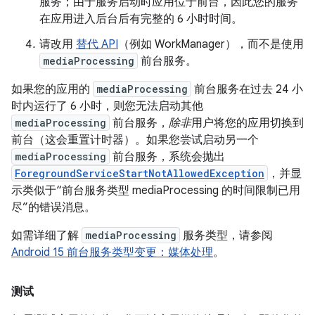
服务；由于服务启动时应用位于前台，因此您的服务
在应用进入后台后有完整的 6 小时时间。
请改用
替代 API
（例如 WorkManager），而不是使用
mediaProcessing
前台服务。
如果您的应用的
mediaProcessing
前台服务在过去 24 小
时内运行了 6 小时，则您无法启动其他
mediaProcessing
前台服务，
除非
用户将您的应用切换到
前台（这会重置计时器）。如果您尝试启动另一个
mediaProcessing
前台服务，系统会抛出
ForegroundServiceStartNotAllowedException
，并显
示类似于“前台服务类型 mediaProcessing 的时间限制已用
尽”的错误消息。
如需详细了解
mediaProcessing
服务类型，请参阅
Android 15 前台服务类型变更：媒体处理
。
测试