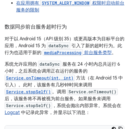
在应用拥有
SYSTEM_ALERT_WINDOW
权限时启动前台
服务的限制
数据同步前台服务超时行为
对于以 Android 15（API 级别 35）或更高版本为目标平台的
应用，Android 15 为
dataSync
引入了新的超时行为。此
行为也适用于新的
mediaProcessing
前台服务类型
。
系统允许应用的
dataSync
服务在 24 小时内总共运行 6
小时，之后系统会调用正在运行的服务的
Service.onTimeout(int, int)
方法（在 Android 15 中
引入）。此时，该服务有几秒钟时间来调用
Service.stopSelf()
。调用
Service.onTimeout()
后，该服务将不再被视为前台服务。如果服务未调用
Service.stopSelf()
，系统会抛出内部异常。系统会在
Logcat
中记录此异常，并显示以下消息：