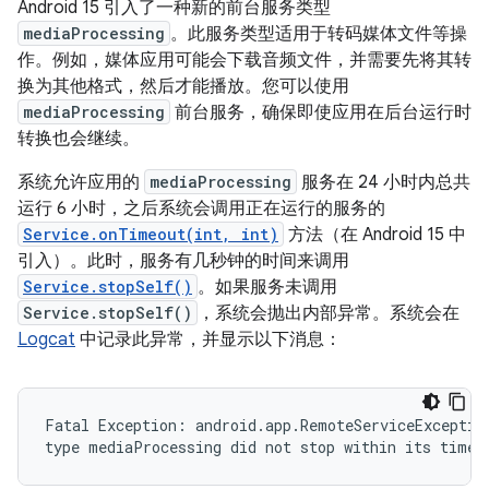
Android 15 引入了一种新的前台服务类型
mediaProcessing
。此服务类型适用于转码媒体文件等操
作。例如，媒体应用可能会下载音频文件，并需要先将其转
换为其他格式，然后才能播放。您可以使用
mediaProcessing
前台服务，确保即使应用在后台运行时
转换也会继续。
系统允许应用的
mediaProcessing
服务在 24 小时内总共
运行 6 小时，之后系统会调用正在运行的服务的
Service.onTimeout(int, int)
方法（在 Android 15 中
引入）。此时，服务有几秒钟的时间来调用
Service.stopSelf()
。如果服务未调用
Service.stopSelf()
，系统会抛出内部异常。系统会在
Logcat
中记录此异常，并显示以下消息：
Fatal Exception: android.app.RemoteServiceException