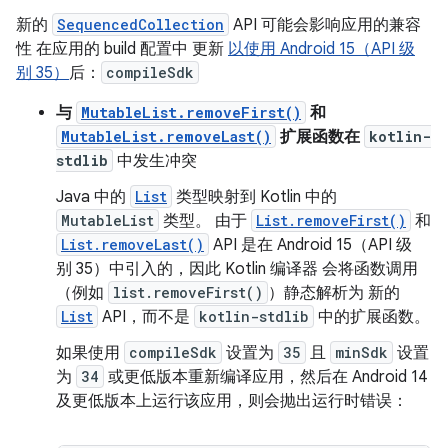
新的
SequencedCollection
API 可能会影响应用的兼容
性 在应用的 build 配置中 更新
以使用 Android 15（API 级
别 35）
后：
compileSdk
与
MutableList.removeFirst()
和
MutableList.removeLast()
扩展函数在
kotlin-
stdlib
中发生冲突
Java 中的
List
类型映射到 Kotlin 中的
MutableList
类型。 由于
List.removeFirst()
和
List.removeLast()
API 是在 Android 15（API 级
别 35）中引入的，因此 Kotlin 编译器 会将函数调用
（例如
list.removeFirst()
）静态解析为 新的
List
API，而不是
kotlin-stdlib
中的扩展函数。
如果使用
compileSdk
设置为
35
且
minSdk
设置
为
34
或更低版本重新编译应用，然后在 Android 14
及更低版本上运行该应用，则会抛出运行时错误：