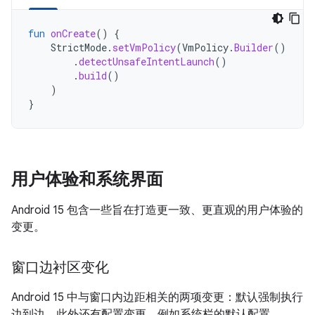
fun
onCreate
()
{
StrictMode
.
setVmPolicy
(
VmPolicy
.
Builder
()
.
detectUnsafeIntentLaunch
()
.
build
()
)
}
用户体验和系统界面
Android 15 包含一些旨在打造更一致、更直观的用户体验的
变更。
窗口边衬区变化
Android 15 中与窗口内边距相关的两项变更：默认强制执行
边到边，此外还有配置变更，例如系统栏的默认配置。