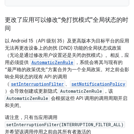
更改了应用可以修改“免打扰模式”全局状态的时
间
以 Android 15（API 级别 35）及更高版本为目标平台的应用
无法再更改设备上的勿扰 (DND) 功能的全局状态或政策
（无论是通过修改用户设置还是关闭勿扰模式）。相反，应
用必须提供
AutomaticZenRule
，系统会将其与现有的
“最严格的政策优先”方案合并为一个全局政策。对之前会影
响全局状态的现有 API 的调用
（
setInterruptionFilter
、
setNotificationPolicy
）会导致创建或更新隐式
AutomaticZenRule
，该
AutomaticZenRule
会根据这些 API 调用的调用周期开启
和关闭。
请注意，只有当应用调用
setInterruptionFilter(INTERRUPTION_FILTER_ALL)
并希望该调用停用之前由其所有者激活的