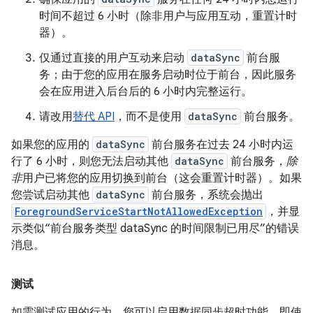
时间不超过 6 小时（除非用户与应用互动，重置计时
器）。
仅通过直接的用户互动来启动
dataSync
前台服
务；由于您的应用在服务启动时位于前台，因此服务
会在应用进入后台后的 6 小时内完整运行。
请改用
替代 API
，而不是使用
dataSync
前台服务。
如果您的应用的
dataSync
前台服务在过去 24 小时内运
行了 6 小时，则您无法启动其他
dataSync
前台服务，
除
非
用户已将您的应用切换到前台（这会重置计时器）。如果
您尝试启动其他
dataSync
前台服务，系统会抛出
ForegroundServiceStartNotAllowedException
，并显
示类似“前台服务类型 dataSync 的时间限制已用尽”的错误
消息。
测试
如需测试应用的行为，您可以启用数据同步超时功能，即使