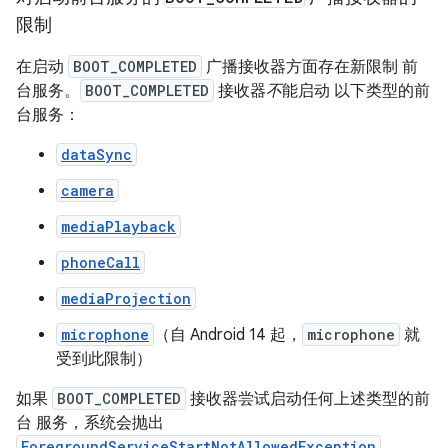
限制
在启动
BOOT_COMPLETED
广播接收器方面存在新限制 前
台服务。
BOOT_COMPLETED
接收器
不
能启动 以下类型的前
台服务：
dataSync
camera
mediaPlayback
phoneCall
mediaProjection
microphone
（自 Android 14 起，
microphone
就
受到此限制）
如果
BOOT_COMPLETED
接收器尝试启动任何上述类型的前
台 服务，系统会抛出
ForegroundServiceStartNotAllowedException
。