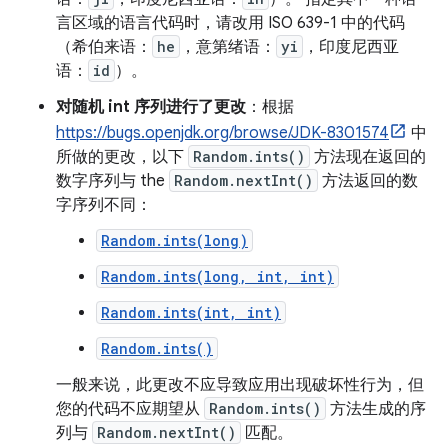
言区域的语言代码时，请改用 ISO 639-1 中的代码
（希伯来语：
he
，意第绪语：
yi
，印度尼西亚
语：
id
）。
对随机 int 序列进行了更改
：根据
https://bugs.openjdk.org/browse/JDK-8301574
中
所做的更改，以下
Random.ints()
方法现在返回的
数字序列与 the
Random.nextInt()
方法返回的数
字序列不同：
Random.ints(long)
Random.ints(long, int, int)
Random.ints(int, int)
Random.ints()
一般来说，此更改不应导致应用出现破坏性行为，但
您的代码不应期望从
Random.ints()
方法生成的序
列与
Random.nextInt()
匹配。