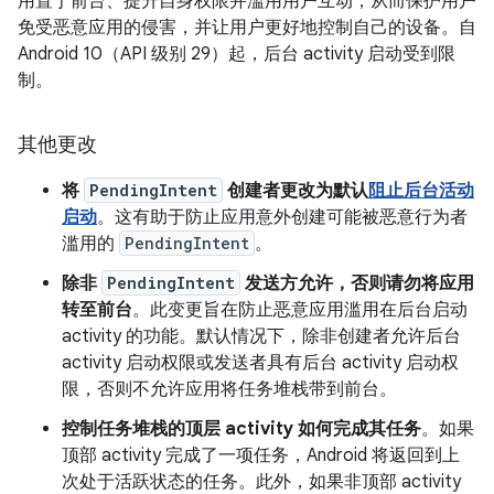
用置于前台、提升自身权限并滥用用户互动，从而保护用户
免受恶意应用的侵害，并让用户更好地控制自己的设备。自
Android 10（API 级别 29）起，后台 activity 启动受到限
制。
其他更改
将
PendingIntent
创建者更改为默认
阻止后台活动
启动
。这有助于防止应用意外创建可能被恶意行为者
滥用的
PendingIntent
。
除非
PendingIntent
发送方允许，否则请勿将应用
转至前台
。此变更旨在防止恶意应用滥用在后台启动
activity 的功能。默认情况下，除非创建者允许后台
activity 启动权限或发送者具有后台 activity 启动权
限，否则不允许应用将任务堆栈带到前台。
控制任务堆栈的顶层 activity 如何完成其任务
。如果
顶部 activity 完成了一项任务，Android 将返回到上
次处于活跃状态的任务。此外，如果非顶部 activity