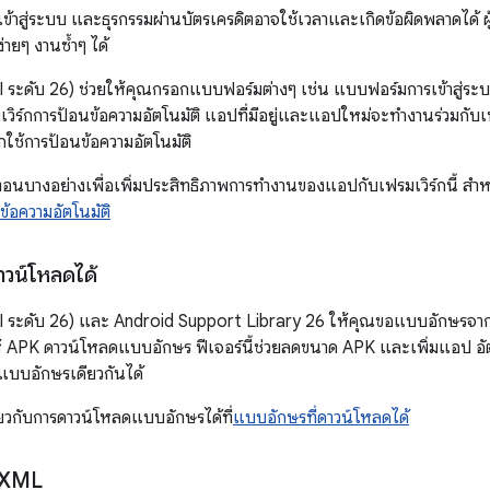
เข้าสู่ระบบ และธุรกรรมผ่านบัตรเครดิตอาจใช้เวลาและเกิดข้อผิดพลาดได้ ผ
่ายๆ งานซ้ำๆ ได้
 ระดับ 26) ช่วยให้คุณกรอกแบบฟอร์มต่างๆ เช่น แบบฟอร์มการเข้าสู่ระ
มเวิร์กการป้อนข้อความอัตโนมัติ แอปที่มีอยู่และแอปใหม่จะทำงานร่วมกับเ
ือกใช้การป้อนข้อความอัตโนมัติ
นบางอย่างเพื่อเพิ่มประสิทธิภาพการทำงานของแอปกับเฟรมเวิร์กนี้ สำหรั
ข้อความอัตโนมัติ
าวน์โหลดได้
I ระดับ 26) และ Android Support Library 26 ให้คุณขอแบบอักษรจ
 APK ดาวน์โหลดแบบอักษร ฟีเจอร์นี้ช่วยลดขนาด APK และเพิ่มแอป อัต
บบอักษรเดียวกันได้
กี่ยวกับการดาวน์โหลดแบบอักษรได้ที่
แบบอักษรที่ดาวน์โหลดได้
 XML