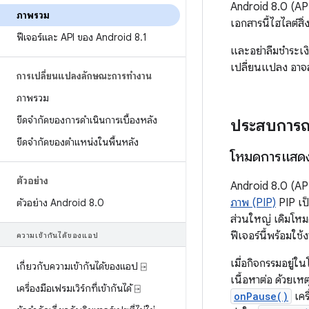
Android 8.0 (API
ภาพรวม
เอกสารนี้ไฮไลต์สิ
ฟีเจอร์และ API ของ Android 8
.
1
และอย่าลืมชำระเ
เปลี่ยนแปลง อา
การเปลี่ยนแปลงลักษณะการทำงาน
ภาพรวม
ขีดจำกัดของการดำเนินการเบื้องหลัง
ประสบการณ์
ขีดจำกัดของตำแหน่งในพื้นหลัง
โหมดการแสด
ตัวอย่าง
Android 8.0 (API
ภาพ (PIP)
PIP เป
ตัวอย่าง Android 8
.
0
ส่วนใหญ่ เดิมโหม
ฟีเจอร์นี้พร้อมใช
ความเข้ากันได้ของแอป
เมื่อกิจกรรมอยู่
เกี่ยวกับความเข้ากันได้ของแอป ⍈
เนื้อหาต่อ ด้วยเห
เครื่องมือเฟรมเวิร์กที่เข้ากันได้ ⍈
onPause()
เคร