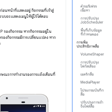
คำขอรีเฟรช
หน้าที่แสดงอยู่ กิจกรรมที่เข้าสู่
เนื้อหา
 ระบบจะแสดงเมนูให้ผู้ใช้โต้ตอบ
การปรับปรุง
JobScheduler
พื้นที่เก็บข้อมูล
PIP ของกิจกรรม หากกิจกรรมอยู่ใน
ที่กำหนดเอง
งผลของกิจกรรมมีการเปลี่ยนแปลง หาก
การเพิ่ม
ง
ประสิทธิภาพสื่อ
VolumeShaper
การปรับปรุง
โฟกัสเสียง
ลักษณะการทำงานของการแจ้งเตือนที่
เมตริกสื่อ
MediaPlayer
โปรแกรมบันทึก
สื่อ
ปรับปรุงการเข้า
ถึงไฟล์สื่อ