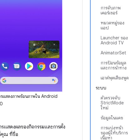
การจับภาพ
เคอร์เซอร์
หมวดหมู่ของ
แอป
Launcher ของ
Android TV
AnimatorSet
การป้อนข้อมูล
และการนำทาง
เอาต์พุตเสียงพูด
ระบบ
ารแสดงภาพซ้อนภาพใน Android
ตัวตรวจจับ
StrictMode
.0
ใหม่
ข้อมูลในแคช
นการแสดงผลของกิจกรรมและการตั้ง
การแบ่งหน้า
ของผู้ให้บริการ
คุณ ที่ชื่อ
เนื้อหา