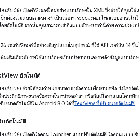
 ระดับ 26) เปิดตัวฟีเจอร์ใหม่อย่างแบบอักษรใน XML ซึ่งช่วยให้คุณใช้แ
ำเป็นต้องรวมแบบอักษรต่างๆ เป็นเนื้อหา ระบบจะคอมไพล์แบบอักษรใน
ยอัตโนมัติ จากนั้นคุณสามารถเข้าถึงแบบอักษรเหล่านี้ด้วย ความช่วยเ
6 รองรับฟีเจอร์นี้อย่างเต็มรูปแบบในอุปกรณ์ ที่ใช้ API เวอร์ชัน 14 ขึ้
เพิ่มเติมเกี่ยวกับการใช้แบบอักษรเป็นทรัพยากรและการดึงข้อมูลแบบอัก
xt
View อัตโนมัติ
 ระดับ 26) ช่วยให้คุณกำหนดขนาดของข้อความเพื่อขยายหรือ ย่อโดยอัตโ
่มประสิทธิภาพขนาดข้อความในหน้าจอต่างๆ หรือกับเนื้อหาแบบไดนามิกจะง่า
รับขนาดอัตโนมัติใน Android 8.0 ได้ที่
TextView ที่ปรับขนาดอัตโนมัติ
อัตโนมัติ
I ระดับ 26) เปิดตัวไอคอน Launcher แบบปรับอัตโนมัติ ไอคอนแบบปรั