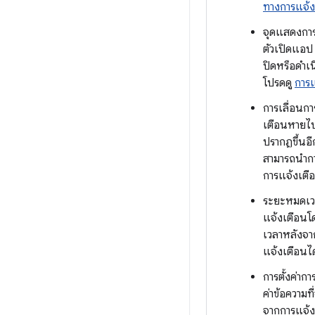
ทางการแจ้ง
จุดแสดงการ
ตัวเปิดแอป 
ปิดหรือดำเ
โปรดดู
การแ
การเลื่อนกา
เตือนหายไป
ปรากฏขึ้นอี
สามารถนำกา
การแจ้งเตือ
ระยะหมดเวล
แจ้งเตือนโ
เวลาหลังจา
แจ้งเตือนไ
การตั้งค่าก
ค่าข้อความท
จากการแจ้ง