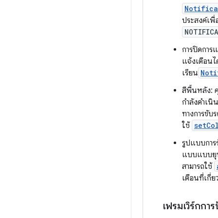
Notific
ประสงค์เพื่
NOTIFIC
การปิดการแ
แจ้งเตือนได
เรียน
Noti
สีพื้นหลัง:
กำลังดำเนินอ
ทางการขับรถ
ใช้
setCo
รูปแบบการร
แบบแบบยุบ
สามารถใช้
เตือนที่เกี่
เฟรมเวิร์กการ