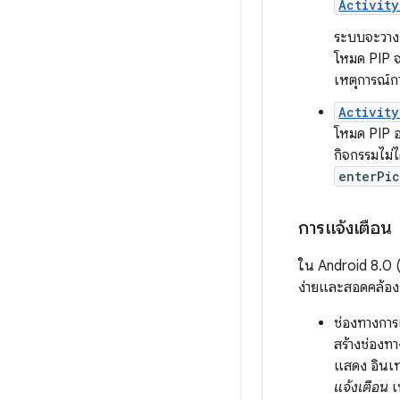
Activity
ระบบจะวางกิ
โหมด PIP จะ
เหตุการณ์ก
Activity
โหมด PIP อ
กิจกรรมไม่ไ
enterPi
การแจ้งเตือน
ใน Android 8.0 (
ง่ายและสอดคล้องก
ช่องทางการแ
สร้างช่องทา
แสดง อินเทอ
แจ้งเตือน
เพ