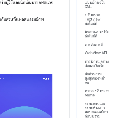
หรับผู้ใช้และนักพัฒนาซอฟต์แวร์
แบบอักษรใน
XML
ปรับขนาด
่ยวกับส่วนที่แพลตฟอร์มมีการ
TextView
อัตโนมัติ
ไอคอนแบบปรับ
อัตโนมัติ
การจัดการสี
WebView API
การปักหมุดทาง
ลัดและวิดเจ็ต
สัดส่วนภาพ
สูงสุดของหน้า
จอ
การรองรับหลาย
จอภาพ
ระยะขอบและ
ระยะห่างจาก
ขอบของเลย์เอา
ต์แบบรวม