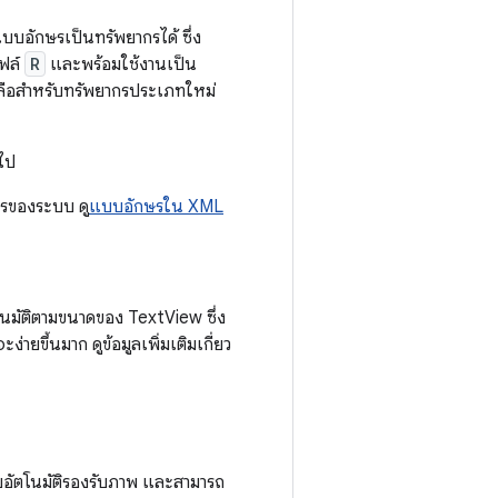
บบอักษรเป็นทรัพยากรได้ ซึ่ง
ไฟล์
R
และพร้อมใช้งานเป็น
หลือสำหรับทรัพยากรประเภทใหม่
นไป
ษรของระบบ ดู
แบบอักษรใน XML
นมัติตามขนาดของ TextView ซึ่ง
ยขึ้นมาก ดูข้อมูลเพิ่มเติมเกี่ยว
บอัตโนมัติรองรับภาพ และสามารถ