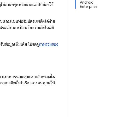
Android
ู้ใช้อาจหงุดหงิดจากแอปที่ต้องใช้
Enterprise
บบและแบบฟอร์มบัตรเครดิตได้ง่าย
ฟรมเวิร์กการป้อนข้อความอัตโนมัติ
บข้อมูลเพิ่มเติม โปรดดู
ภาพรวมของ
าก แทนการรวมกลุ่มแบบอักษรลงใน
ราการติดตั้งสำเร็จ และอนุญาตให้