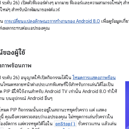
 ระดับ 26) เปิดตัวฟีเจอร์ต่างๆ มากมาย ฟีเจอร์และความสามารถใหม่ๆ สำ
่งใหม่ๆ สำหรับนักพัฒนาซอฟต์แวร์
งิน
การเปลี่ยนแปลงลักษณะการทำงานของ Android 8.0
เพื่อดูข้อมูลเกี
จส่งผลกระทบต่อแอปของคุณ
ของผู้ใช้
งภาพซ้อนภาพ
 ระดับ 26) อนุญาตให้เปิดกิจกรรมได้ใน
โหมดการแสดงภาพซ้อน
็นโหมดหลายหน้าต่างประเภทพิเศษที่ใช้สำหรับการเล่นวิดีโอเป็น
ด PIP มีให้ใช้งานสำหรับ Android TV เท่านั้น Android 8.0 ทำให้
้งาน บนอุปกรณ์ Android อื่นๆ
ในโหมด PIP กิจกรรมนั้นจะอยู่ในสถานะหยุดชั่วคราว แต่ แสดง
ตุนี้ คุณจึงควรตรวจสอบว่าแอปของคุณ ไม่หยุดการเล่นชั่วคราวใน
ื่องจัดการ แต่ควรหยุดวิดีโอใน
onStop()
ชั่วคราวแทน แล้วเล่น