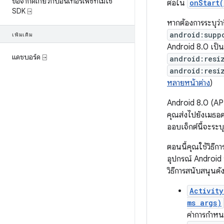
ข้อจำกัดเกี่ยวกับอินเทอร์เฟซที่ไม่ใช่
ต่อใน
onStart(
SDK ⍈
หากต้องการระบุว่า
android:supp
เพิ่มเติม
Android 8.0 เป็น
แดชบอร์ด ⍈
android:resi
android:resi
หลายหน้าต่าง
)
Android 8.0 (API
คุณส่งไปยังเมธอด
ออบเจ็กต์นี้จะระบ
ตอนนี้คุณใช้วิธีการ
อุปกรณ์ Android ท
วิธีการสนับสนุนดั
Activity
ms args)
ค่าการกําหน