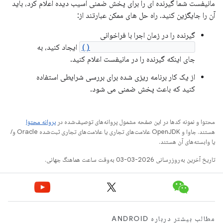
مانیفست شما گیرنده ای را برای پخش ضمنی آسیب دیده اعلام کرد، باید
آن را جایگزین کنید. راه حل های ممکن عبارتند از:
گیرنده را در زمان اجرا با فراخوانی
Context.registerReceiver()
ایجاد کنید، به
جای اینکه گیرنده را در مانیفست اعلام کنید.
از یک کار برنامه ریزی شده برای بررسی شرایطی استفاده
کنید که باعث پخش ضمنی می شود.
محتوا و نمونه کدها در این صفحه مشمول پروانه‌های توصیف‌شده در
پروانه محتوا
هستند. جاوا و OpenJDK علامت‌های تجاری یا علامت‌های تجاری ثبت‌شده Oracle و/
یا وابسته‌های آن هستند.
تاریخ آخرین به‌روزرسانی 2026-03-03 به‌وقت ساعت هماهنگ جهانی.
مطالب بیشتر درباره ANDROID