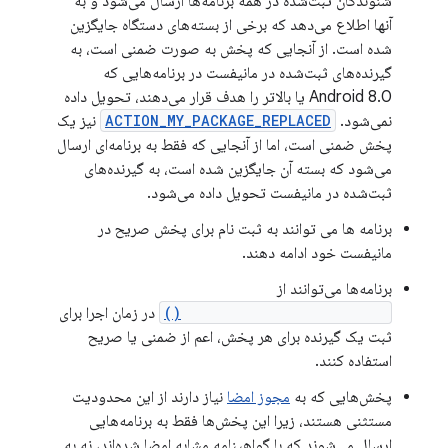
شنوندگان ثبت‌شده در همه برنامه‌ها ارسال می‌شود و به
آنها اطلاع می‌دهد که برخی از بسته‌های دستگاه جایگزین
شده است. از آنجایی که پخش به صورت ضمنی است، به
گیرنده‌های ثبت‌شده در مانیفست در برنامه‌هایی که
Android 8.0 یا بالاتر را هدف قرار می‌دهند، تحویل داده
نمی‌شود.
ACTION_MY_PACKAGE_REPLACED
نیز یک
پخش ضمنی است، اما از آنجایی که فقط به برنامه‌ای ارسال
می‌شود که بسته آن جایگزین شده است، به گیرنده‌های
ثبت‌شده در مانیفست تحویل داده می‌شود.
برنامه ها می توانند به ثبت نام برای پخش صریح در
مانیفست خود ادامه دهند.
برنامه‌ها می‌توانند از
Context.registerReceiver()
در زمان اجرا برای
ثبت یک گیرنده برای هر پخش، اعم از ضمنی یا صریح
استفاده کنند.
پخش‌هایی که به
مجوز امضا
نیاز دارند از این محدودیت
مستثنی هستند، زیرا این پخش‌ها فقط به برنامه‌هایی
ارسال می‌شوند که با گواهینامه مشابه امضا شده‌اند، نه به