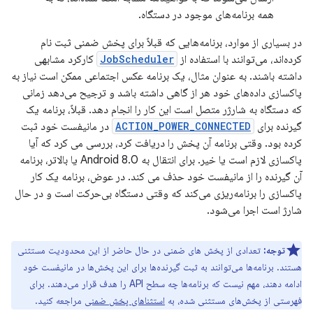
همه برنامه‌های موجود در دستگاه.
در بسیاری از موارد، برنامه‌هایی که قبلاً برای پخش ضمنی ثبت نام
کرده‌اند، می‌توانند با استفاده از
JobScheduler
کارکرد مشابهی
داشته باشند. به عنوان مثال، یک برنامه عکس اجتماعی ممکن است نیاز به
پاکسازی داده‌های خود هر از گاهی داشته باشد و ترجیح می‌دهد زمانی
که دستگاه به شارژر متصل است این کار را انجام دهد. قبلاً، برنامه یک
گیرنده برای
ACTION_POWER_CONNECTED
در مانیفست خود ثبت
کرده بود. وقتی برنامه آن پخش را دریافت کرد، بررسی می کرد که آیا
پاکسازی لازم است یا خیر. برای انتقال به Android 8.0 یا بالاتر، برنامه
آن گیرنده را از مانیفست خود حذف می کند. در عوض، برنامه یک کار
پاکسازی را برنامه‌ریزی می‌کند که وقتی دستگاه بی‌حرکت است و در حال
شارژ است اجرا می‌شود.
توجه:
تعدادی از پخش های ضمنی در حال حاضر از این محدودیت مستثنی
هستند. برنامه‌ها می‌توانند به ثبت گیرنده‌ها برای این پخش‌ها در مانیفست خود
ادامه دهند، مهم نیست که برنامه‌ها چه سطح API را هدف قرار می‌دهند. برای
فهرستی از پخش‌های مستثنی شده، به
استثناهای پخش ضمنی
مراجعه کنید.