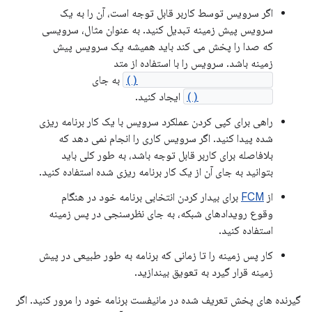
اگر سرویس توسط کاربر قابل توجه است، آن را به یک
سرویس پیش زمینه تبدیل کنید. به عنوان مثال، سرویسی
که صدا را پخش می کند باید همیشه یک سرویس پیش
زمینه باشد. سرویس را با استفاده از متد
startForegroundService()
به جای
startService()
ایجاد کنید.
راهی برای کپی کردن عملکرد سرویس با یک کار برنامه ریزی
شده پیدا کنید. اگر سرویس کاری را انجام نمی دهد که
بلافاصله برای کاربر قابل توجه باشد، به طور کلی باید
بتوانید به جای آن از یک کار برنامه ریزی شده استفاده کنید.
از
FCM
برای بیدار کردن انتخابی برنامه خود در هنگام
وقوع رویدادهای شبکه، به جای نظرسنجی در پس زمینه
استفاده کنید.
کار پس زمینه را تا زمانی که برنامه به طور طبیعی در پیش
زمینه قرار گیرد به تعویق بیندازید.
گیرنده های پخش تعریف شده در مانیفست برنامه خود را مرور کنید. اگر