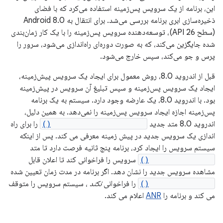
این، برنامه از یک سرویس پس‌زمینه استفاده می‌کرد که با فضای
ذخیره‌سازی ابری برنامه بررسی می‌شد. برای انتقال به Android 8.0
(سطح API 26)، توسعه‌دهنده سرویس پس‌زمینه را با یک کار زمان‌بندی
شده جایگزین می‌کند، که به صورت دوره‌ای راه‌اندازی می‌شود، سرور را
پرس و جو می‌کند، سپس خارج می‌شود.
قبل از اندروید 8.0، روش معمول برای ایجاد یک سرویس پیش‌زمینه،
ایجاد یک سرویس پس‌زمینه و سپس تبلیغ آن سرویس در پیش‌زمینه
بود. با اندروید 8.0، یک عارضه وجود دارد. سیستم به یک برنامه
پس‌زمینه اجازه ایجاد سرویس پس‌زمینه را نمی‌دهد. به همین دلیل،
اندروید 8.0 متد جدید
startForegroundService()
را برای راه
اندازی یک سرویس جدید در پیش زمینه معرفی می کند. پس از اینکه
سیستم سرویس را ایجاد کرد، برنامه پنج ثانیه فرصت دارد تا متد
startForeground()
سرویس را فراخوانی کند تا اعلان قابل
مشاهده سرویس جدید را نشان دهد. اگر برنامه در مدت زمان تعیین شده
startForeground()
را فراخوانی
نکند
، سیستم سرویس را متوقف
می کند و برنامه را
ANR
اعلام می کند.