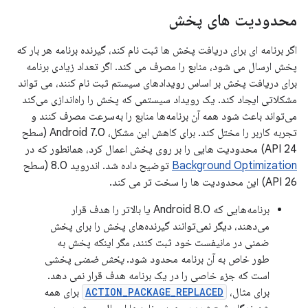
محدودیت های پخش
اگر برنامه ای برای دریافت پخش ها ثبت نام کند، گیرنده برنامه هر بار که
پخش ارسال می شود، منابع را مصرف می کند. اگر تعداد زیادی برنامه
برای دریافت پخش بر اساس رویدادهای سیستم ثبت نام کنند، می تواند
مشکلاتی ایجاد کند. یک رویداد سیستمی که پخش را راه‌اندازی می‌کند
می‌تواند باعث شود همه آن برنامه‌ها منابع را به‌سرعت مصرف کنند و
تجربه کاربر را مختل کند. برای کاهش این مشکل، Android 7.0 (سطح
API 24) محدودیت هایی را بر روی پخش اعمال کرد، همانطور که در
Background Optimization
توضیح داده شد. اندروید 8.0 (سطح
API 26) این محدودیت ها را سخت تر می کند.
برنامه‌هایی که Android 8.0 یا بالاتر را هدف قرار
می‌دهند، دیگر نمی‌توانند گیرنده‌های پخش را برای پخش
ضمنی در مانیفست خود ثبت کنند، مگر اینکه پخش به
طور خاص به آن برنامه محدود شود.
پخش ضمنی
پخشی
است که جزء خاصی را در یک برنامه هدف قرار نمی دهد.
برای مثال،
ACTION_PACKAGE_REPLACED
برای همه