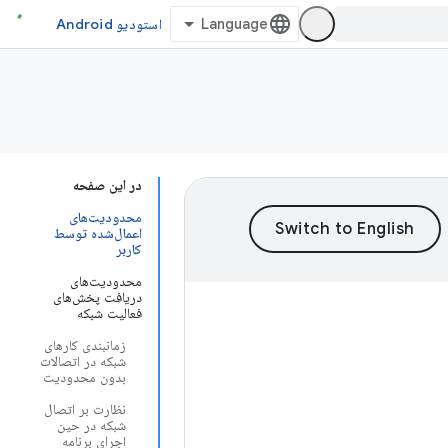
استودیو Android
در این صفحه
محدودیت‌های
اعمال‌شده توسط
کاربر
محدودیت‌های
دریافت پخش‌های
فعالیت شبکه
زمانبندی کارهای
شبکه در اتصالات
بدون محدودیت
نظارت بر اتصال
شبکه در حین
اجرای برنامه