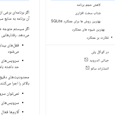
کاهش حجم برنامه
اگر برنامه‌ای برخی 
شتاب سخت افزاری
آن برنامه به منابع 
بهترین روش ها برای عملکرد SQLite
اگر سیستم متوجه شود
بهترین شیوه های عملکرد
می‌دهد. رفتارهایی ک
نظارت بر عملکرد
می‌شود
در گوگل پلی
حیاتی اندروید
حد داشته باش
انتشارات سالم
بالاتر را اجرا می‌کن
نمی‌توان سروی
سرویس‌های پ
آلارم‌ها فعال