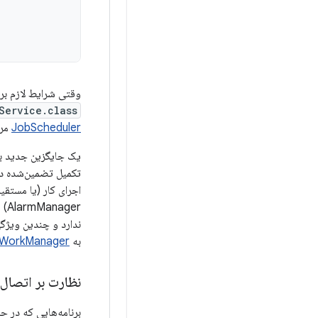
وقتی شرایط لازم برا
Service.class
JobScheduler
مرا
ندارد و چندین ویژگ
به
WorkManager
نظارت بر اتصال 
برنامه‌هایی که در ح