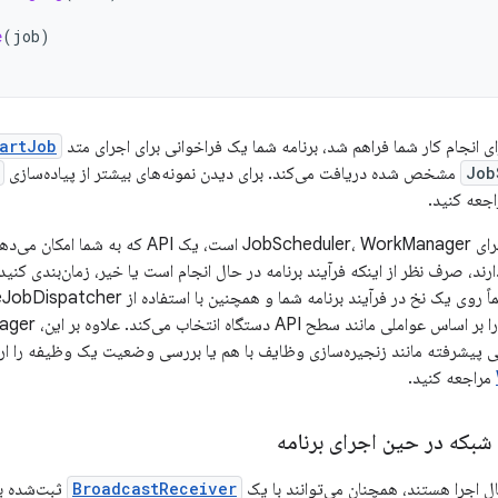
e
(
job
)
ی انجام کار شما فراهم شد، برنامه شما یک فراخوانی برای اجرای متد
artJob()
Job
مشخص شده دریافت می‌کند. برای دیدن نمونه‌های بیشتر از پیاده‌سازی
جعه کنید.
یک جایگزین جدید برای JobScheduler، WorkManager
ی پیشرفته مانند زنجیره‌سازی وظایف با هم یا بررسی وضعیت یک وظیفه را ارا
مراجعه کنید.
شبکه در حین اجرای برنامه
ال اجرا هستند، همچنان می‌توانند با یک
BroadcastReceiver
ثبت‌شده ب