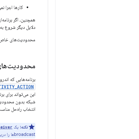
کارها اجرا نم
دلایل دیگر شروع به
محدودیت‌های خاص
محدودیت‌های
برنامه‌هایی که اندروید ۷.۰ (سطح API 24) را هدف قرار می‌دهند، اگر در مانیفست خود برای در
TIVITY_ACTION
این می‌تواند برای ب
شبکه بدون محدودیت 
انتخاب راه‌حل مناسب
نکته:
یک
ceiver
broadcastها را دریافت می‌کند.