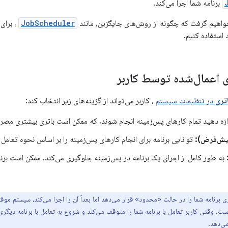
برنامه شما اجرا می‌کند.
واهیم گرفت که چگونه از روش‌های جایگزین، مانند
JobScheduler
، برای 
ستفاده کنیم.
 اعمال‌شده توسط کاربر
تری
در تنظیمات سیستم
، کاربر می‌تواند از گزینه‌های زیر انتخاب کند:
زه دهید تمام کارهای پس‌زمینه انجام شوند، که ممکن است باتری بیشتری مصر
پیش‌فرض):
توانایی برنامه برای انجام کارهای پس‌زمینه را بر اساس نحوه تعامل کا
به طور کامل از اجرای یک برنامه در پس‌زمینه جلوگیری می‌کند. ممکن است برنام
 برنامه شما را در حالت «محدود» قرار می‌دهد اما بعداً آن را اجرا می‌کند، سیستم موقتاً
. وقتی کاربر تعامل با برنامه شما را متوقف می‌کند و شروع به تعامل با برنامه دیگری 
ی‌دهد.