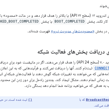
ی‌شوند
همچنین، اگر برنامه‌ای اندروید ۱۳ (سطح API ۳۳) یا بالاتر را هدف قرار دهد و د
 کار نکند، پخش
BOOT_COMPLETED
یا پخش
CKED_BOOT_COMPLETED
 در بخش
«محدودیت‌های مدیریت نیرو»
فهرست شده‌اند.
 دریافت پخش‌های فعالیت شبکه
یافت اعلان‌های
CONNEC
ثبت‌نام کنند، آنها را دریافت نمی‌کنند و فرآیندهایی که به این اعلا
رنامه‌هایی که می‌خواهند به تغییرات شبکه گوش دهند یا فعالیت‌های شبکه‌ای ان
زمانی انجام دهند، مشکل ایجاد کند. چندین راه‌حل برای دور زدن این محدودی
 به هدفی که می‌خواهید برنامه شما انجام دهد بستگی دارد.
که با
ثبت شده است، در حین 
Context.registerReceiver()
BroadcastRe