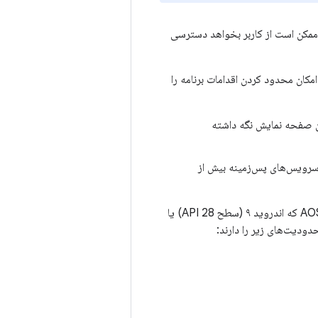
ممکن است از کاربر بخواهد دسترسی
مکان محدود کردن اقدامات برنامه را
اموش بودن صفحه نمایش نگه داشته
 API پایین‌تر از ۲۶ را هدف قرار دهد و سرویس‌های پس‌زمینه بیش از
محدودیت‌های دقیق اعمال‌شده توسط سازنده دستگاه تعیین می‌شوند. برای مثال، در نسخه‌های AOSP که اندروید ۹ (سطح API 28) یا
حدودیت‌های زیر را دارند: