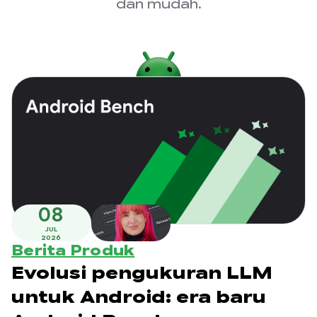
dan mudah.
08
JUL
2026
Berita Produk
Evolusi pengukuran LLM
untuk Android: era baru