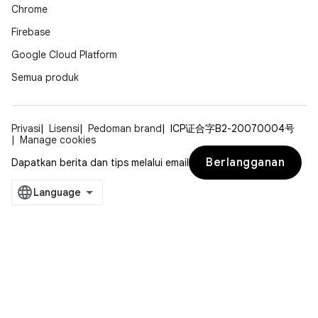
Chrome
Firebase
Google Cloud Platform
Semua produk
Privasi
Lisensi
Pedoman brand
ICP证合字B2-20070004号
Manage cookies
Berlangganan
Dapatkan berita dan tips melalui email