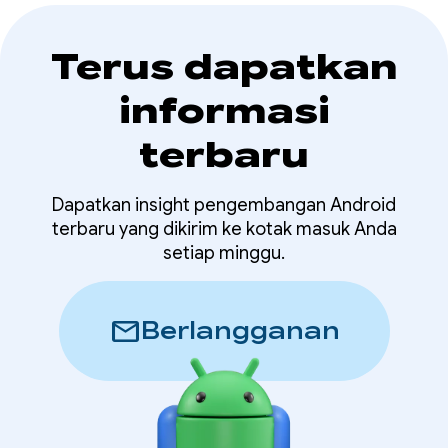
Terus dapatkan
informasi
terbaru
Dapatkan insight pengembangan Android
terbaru yang dikirim ke kotak masuk Anda
setiap minggu.
mail
Berlangganan