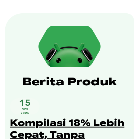
Berita Produk
15
DES
2025
Kompilasi 18% Lebih
Cepat, Tanpa