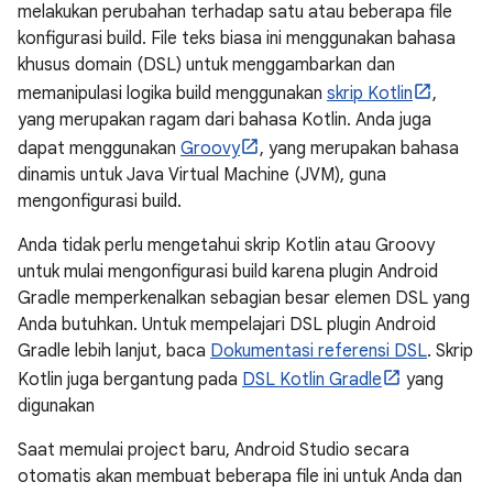
melakukan perubahan terhadap satu atau beberapa file
konfigurasi build. File teks biasa ini menggunakan bahasa
khusus domain (DSL) untuk menggambarkan dan
memanipulasi logika build menggunakan
skrip Kotlin
,
yang merupakan ragam dari bahasa Kotlin. Anda juga
dapat menggunakan
Groovy
, yang merupakan bahasa
dinamis untuk Java Virtual Machine (JVM), guna
mengonfigurasi build.
Anda tidak perlu mengetahui skrip Kotlin atau Groovy
untuk mulai mengonfigurasi build karena plugin Android
Gradle memperkenalkan sebagian besar elemen DSL yang
Anda butuhkan. Untuk mempelajari DSL plugin Android
Gradle lebih lanjut, baca
Dokumentasi referensi DSL
. Skrip
Kotlin juga bergantung pada
DSL Kotlin Gradle
yang
digunakan
Saat memulai project baru, Android Studio secara
otomatis akan membuat beberapa file ini untuk Anda dan