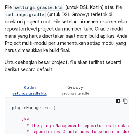
File
settings.gradle.kts
(untuk DSL Kotlin) atau file
settings.gradle
(untuk DSL Groovy) terletak di
direktori project root. File setelan ini menentukan setelan
repositori level project dan memberi tahu Gradle modul
mana yang harus disertakan saat mem-build aplikasi Anda.
Project multi-modul perlu menentukan setiap modul yang
harus dimasukkan ke build final.
Untuk sebagian besar project, file akan terlihat seperti
berikut secara default:
Kotlin
Groovy
pluginManagement
{
/**
      * The pluginManagement.repositories block co
      * repositories Gradle uses to search or down