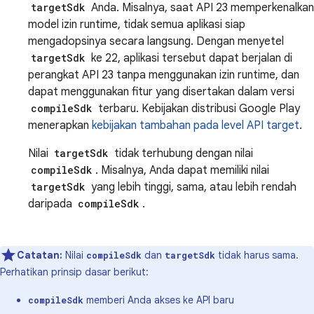
targetSdk
Anda. Misalnya, saat API 23 memperkenalkan
model izin runtime, tidak semua aplikasi siap
mengadopsinya secara langsung. Dengan menyetel
targetSdk
ke 22, aplikasi tersebut dapat berjalan di
perangkat API 23 tanpa menggunakan izin runtime, dan
dapat menggunakan fitur yang disertakan dalam versi
compileSdk
terbaru. Kebijakan distribusi Google Play
menerapkan
kebijakan tambahan pada level API target
.
Nilai
targetSdk
tidak terhubung dengan nilai
compileSdk
. Misalnya, Anda dapat memiliki nilai
targetSdk
yang lebih tinggi, sama, atau lebih rendah
daripada
compileSdk
.
Catatan:
Nilai
dan
tidak harus sama.
compileSdk
targetSdk
Perhatikan prinsip dasar berikut:
memberi Anda akses ke API baru
compileSdk