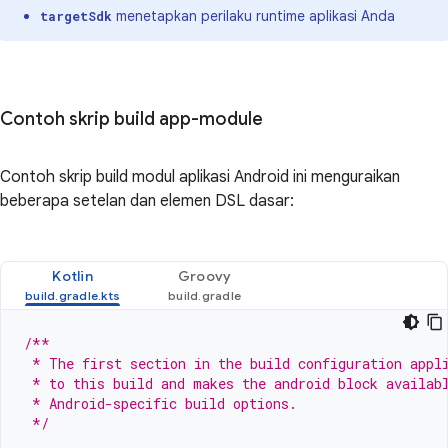
menetapkan perilaku runtime aplikasi Anda
targetSdk
Contoh skrip build app-module
Contoh skrip build modul aplikasi Android ini menguraikan
beberapa setelan dan elemen DSL dasar:
Kotlin
Groovy
/**
 * The first section in the build configuration appl
 * to this build and makes the android block availab
 * Android-specific build options.
 */