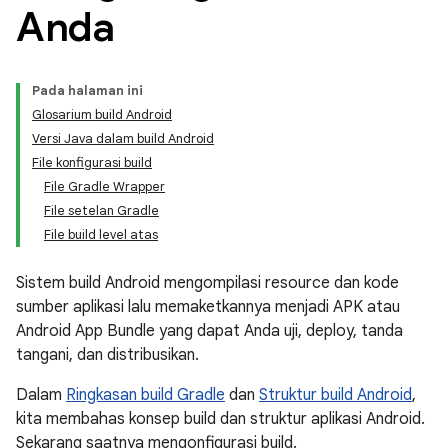
Anda
Pada halaman ini
Glosarium build Android
Versi Java dalam build Android
File konfigurasi build
File Gradle Wrapper
File setelan Gradle
File build level atas
Sistem build Android mengompilasi resource dan kode
sumber aplikasi lalu memaketkannya menjadi APK atau
Android App Bundle yang dapat Anda uji, deploy, tanda
tangani, dan distribusikan.
Dalam
Ringkasan build Gradle
dan
Struktur build Android
,
kita membahas konsep build dan struktur aplikasi Android.
Sekarang saatnya mengonfigurasi build.