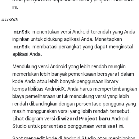
ini.
minSdk
minSdk
menentukan versi Android terendah yang Anda
inginkan untuk didukung aplikasi Anda. Menetapkan
minSdk
membatasi perangkat yang dapat menginstal
aplikasi Anda.
Mendukung versi Android yang lebih rendah mungkin
memerlukan lebih banyak pemeriksaan bersyarat dalam
kode Anda atau lebih banyak penggunaan library
kompatibilitas AndroidX. Anda harus mempertimbangkan
biaya pemeliharaan untuk mendukung versi yang lebih
rendah dibandingkan dengan persentase pengguna yang
masih menggunakan versi yang lebih rendah tersebut.
Lihat diagram versi di
wizard Project baru
Android
Studio untuk persentase penggunaan versi saat ini.
Saat mengedit kode di Android Studio atau menjalankan