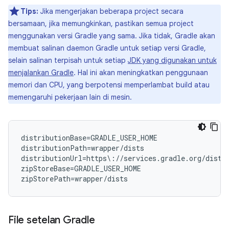
Tips:
Jika mengerjakan beberapa project secara
bersamaan, jika memungkinkan, pastikan semua project
menggunakan versi Gradle yang sama. Jika tidak, Gradle akan
membuat salinan daemon Gradle untuk setiap versi Gradle,
selain salinan terpisah untuk setiap
JDK yang digunakan untuk
menjalankan Gradle
. Hal ini akan meningkatkan penggunaan
memori dan CPU, yang berpotensi memperlambat build atau
memengaruhi pekerjaan lain di mesin.
distributionBase=GRADLE_USER_HOME

distributionPath=wrapper/dists

distributionUrl=https\://services.gradle.org/distr
zipStoreBase=GRADLE_USER_HOME

File setelan Gradle