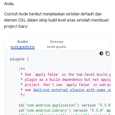
Anda.
Contoh kode berikut menjelaskan setelan default dan
elemen DSL dalam skrip build level atas setelah membuat
project baru:
Kotlin
Groovy
plugins
{
/**
     * Use `apply false` in the top-level build.gr
     * plugin as a build dependency but not apply 
     * project. Don't use `apply false` in sub-pro
     * see 
Applying external plugins with same ver
     */
id
(
"com.android.application"
)
version
"9.3.0"
id
(
"com.android.library"
)
version
"9.3.0"
appl