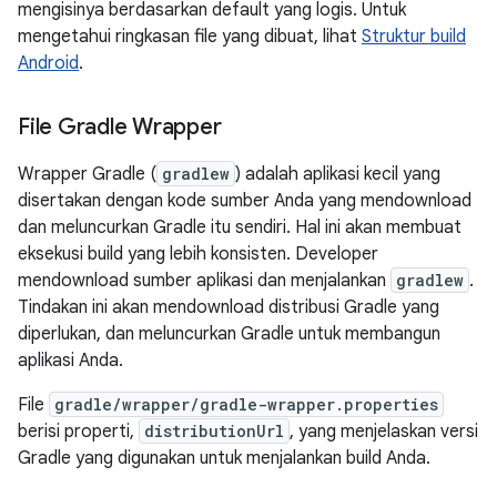
mengisinya berdasarkan default yang logis. Untuk
mengetahui ringkasan file yang dibuat, lihat
Struktur build
Android
.
File Gradle Wrapper
Wrapper Gradle (
gradlew
) adalah aplikasi kecil yang
disertakan dengan kode sumber Anda yang mendownload
dan meluncurkan Gradle itu sendiri. Hal ini akan membuat
eksekusi build yang lebih konsisten. Developer
mendownload sumber aplikasi dan menjalankan
gradlew
.
Tindakan ini akan mendownload distribusi Gradle yang
diperlukan, dan meluncurkan Gradle untuk membangun
aplikasi Anda.
File
gradle/wrapper/gradle-wrapper.properties
berisi properti,
distributionUrl
, yang menjelaskan versi
Gradle yang digunakan untuk menjalankan build Anda.