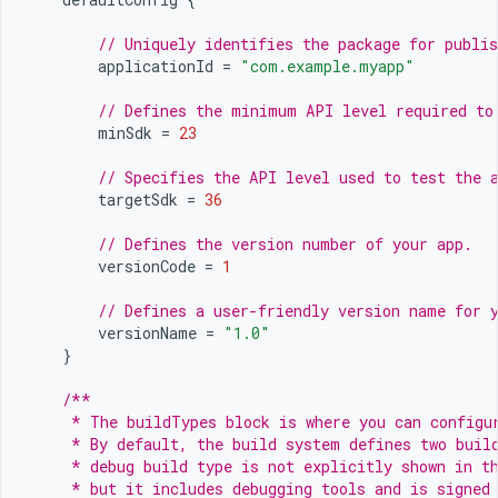
// Uniquely identifies the package for publis
applicationId
=
"com.example.myapp"
// Defines the minimum API level required to
minSdk
=
23
// Specifies the API level used to test the 
targetSdk
=
36
// Defines the version number of your app.
versionCode
=
1
// Defines a user-friendly version name for 
versionName
=
"1.0"
}
/**
     * The buildTypes block is where you can configu
     * By default, the build system defines two buil
     * debug build type is not explicitly shown in t
     * but it includes debugging tools and is signed