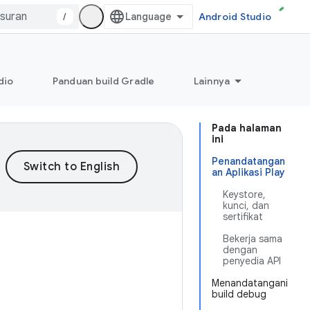
/
Android Studio
dio
Panduan build Gradle
Lainnya
Pada halaman
ini
Penandatangan
an Aplikasi Play
Keystore,
kunci, dan
sertifikat
Bekerja sama
dengan
penyedia API
Menandatangani
build debug