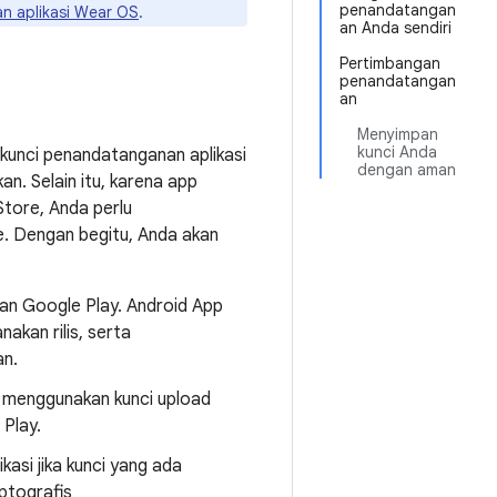
penandatangan
n aplikasi Wear OS
.
an Anda sendiri
Pertimbangan
penandatangan
an
Menyimpan
kunci Anda
kunci penandatanganan aplikasi
dengan aman
n. Selain itu, karena app
tore, Anda perlu
. Dengan begitu, Anda akan
an Google Play. Android App
akan rilis, serta
an.
 menggunakan kunci upload
Play.
si jika kunci yang ada
iptografis