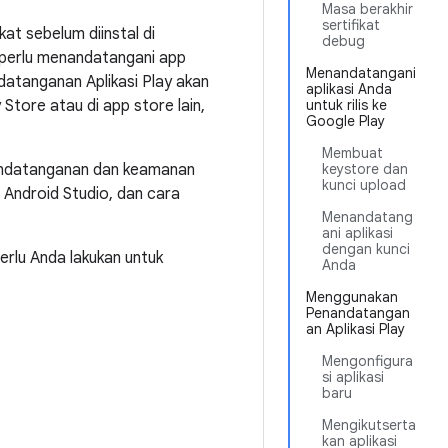
Masa berakhir
sertifikat
at sebelum diinstal di
debug
 perlu menandatangani app
Menandatangani
atanganan Aplikasi Play akan
aplikasi Anda
Store atau di app store lain,
untuk rilis ke
Google Play
Membuat
nandatanganan dan keamanan
keystore dan
kunci upload
n Android Studio, dan cara
Menandatang
ani aplikasi
dengan kunci
erlu Anda lakukan untuk
Anda
Menggunakan
Penandatangan
an Aplikasi Play
Mengonfigura
si aplikasi
baru
Mengikutserta
kan aplikasi