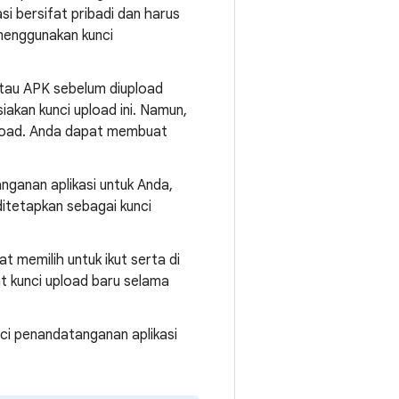
i bersifat pribadi dan harus
 menggunakan kunci
tau APK sebelum diupload
iakan kunci upload ini. Namun,
pload. Anda dapat membuat
ganan aplikasi untuk Anda,
itetapkan sebagai kunci
 memilih untuk ikut serta di
at kunci upload baru selama
ci penandatanganan aplikasi