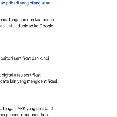
ad pribadi yang hilang atau
penandatanganan dan keamanan
kasi untuk diupload ke Google
sitori sertifikat dan kunci
 digital atau sertifikat
data lain yang mengidentifikasi
tangani APK yang diinstal di
unci penandatanganan tidak