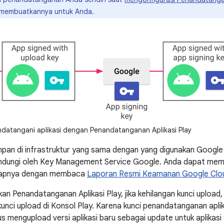
membuatkannya untuk Anda.
ndatangani aplikasi dengan Penandatanganan Aplikasi Play
mpan di infrastruktur yang sama dengan yang digunakan Googl
ilindungi oleh Key Management Service Google. Anda dapat mempe
kapnya dengan membaca
Laporan Resmi Keamanan Google Clo
n Penandatanganan Aplikasi Play, jika kehilangan kunci upload, 
unci upload di Konsol Play. Karena kunci penandatanganan aplika
s mengupload versi aplikasi baru sebagai update untuk aplikasi