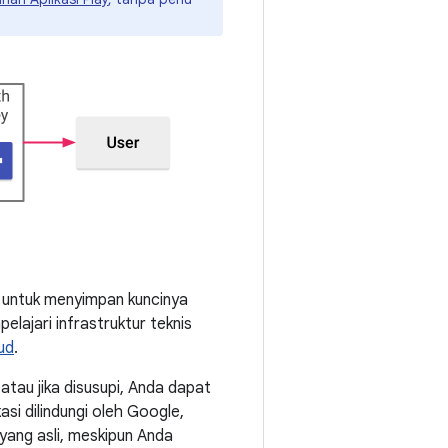
e untuk menyimpan kuncinya
lajari infrastruktur teknis
ud
.
atau jika disusupi, Anda dapat
si dilindungi oleh Google,
 yang asli, meskipun Anda