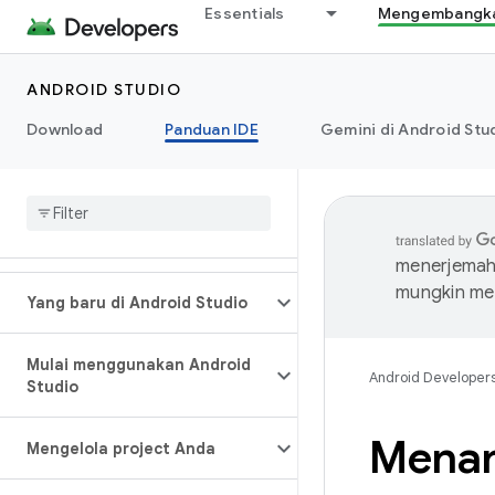
Essentials
Mengembangkan
ANDROID STUDIO
Download
Panduan IDE
Gemini di Android Stu
menerjemahk
mungkin me
Yang baru di Android Studio
Mulai menggunakan Android
Android Developer
Studio
Menan
Mengelola project Anda