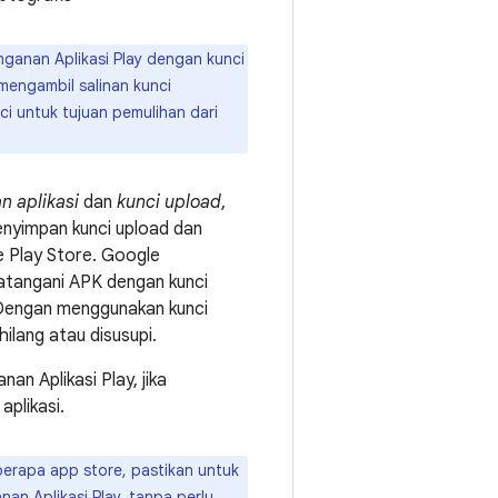
anan Aplikasi Play dengan kunci
mengambil salinan kunci
 untuk tujuan pemulihan dari
 aplikasi
dan
kunci upload
,
nyimpan kunci upload dan
 Play Store. Google
atangani APK dengan kunci
. Dengan menggunakan kunci
hilang atau disusupi.
an Aplikasi Play, jika
plikasi.
erapa app store, pastikan untuk
an Aplikasi Play
, tanpa perlu