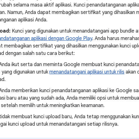
ubah selama masa aktif aplikasi. Kunci penandatanganan aplikas
kan. Namun, Anda dapat membagikan sertifikat yang dihasilkan
nganan aplikasi Anda.
load:
Kunci yang digunakan untuk menandatangani app bundle a
ndatanganan aplikasi dengan Google Play
. Anda harus merahas
t membagikan sertifikat yang dihasilkan menggunakan kunci u
ad dengan salah satu cara berikut:
 Anda ikut serta dan meminta Google membuat kunci penandatan
i yang digunakan untuk
menandatangani aplikasi untuk rilis
akan d
ad.
 Anda memberikan kunci penandatanganan aplikasi ke Google saat
kasi baru atau yang sudah ada, Anda memiliki opsi untuk membu
 setelah memilih untuk meningkatkan keamanan.
 tidak membuat kunci upload baru, Anda tetap menggunakan kun
gai kunci upload untuk menandatangani setiap rilisnya.