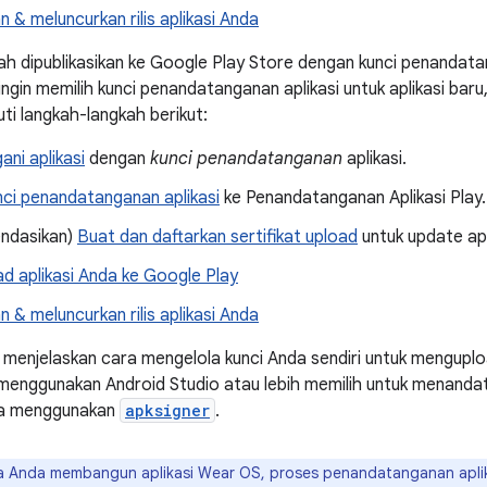
 & meluncurkan rilis aplikasi Anda
udah dipublikasikan ke Google Play Store dengan kunci penandat
ingin memilih kunci penandatanganan aplikasi untuk aplikasi ba
ti langkah-langkah berikut:
ni aplikasi
dengan
kunci penandatanganan
aplikasi.
nci penandatanganan aplikasi
ke Penandatanganan Aplikasi Play.
ndasikan)
Buat dan daftarkan sertifikat upload
untuk update apl
d aplikasi Anda ke Google Play
 & meluncurkan rilis aplikasi Anda
 menjelaskan cara mengelola kunci Anda sendiri untuk mengupload
 menggunakan Android Studio atau lebih memilih untuk menanda
cara menggunakan
apksigner
.
a Anda membangun aplikasi Wear OS, proses penandatanganan aplik