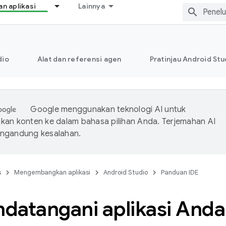
 aplikasi
Lainnya
dio
Alat dan referensi agen
Pratinjau Android Stu
Google menggunakan teknologi AI untuk
an konten ke dalam bahasa pilihan Anda. Terjemahan AI
ngandung kesalahan.
s
Mengembangkan aplikasi
Android Studio
Panduan IDE
datangani aplikasi Anda