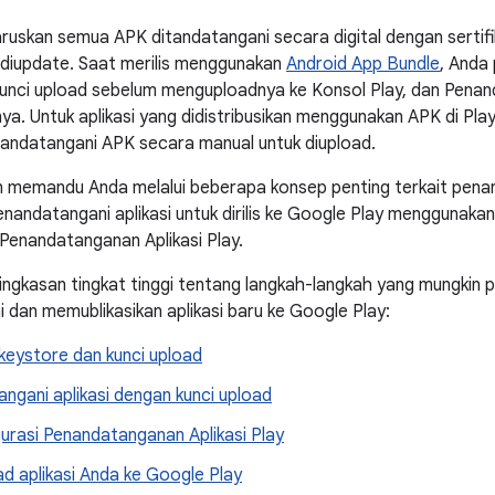
uskan semua APK ditandatangani secara digital dengan sertifik
 diupdate. Saat merilis menggunakan
Android App Bundle
, Anda
unci upload sebelum menguploadnya ke Konsol Play, dan Penand
a. Untuk aplikasi yang didistribusikan menggunakan APK di Play 
andatangani APK secara manual untuk diupload.
an memandu Anda melalui beberapa konsep penting terkait pe
menandatangani aplikasi untuk dirilis ke Google Play menggunaka
Penandatanganan Aplikasi Play.
ringkasan tingkat tinggi tentang langkah-langkah yang mungkin p
dan memublikasikan aplikasi baru ke Google Play:
eystore dan kunci upload
ngani aplikasi dengan kunci upload
urasi Penandatanganan Aplikasi Play
d aplikasi Anda ke Google Play