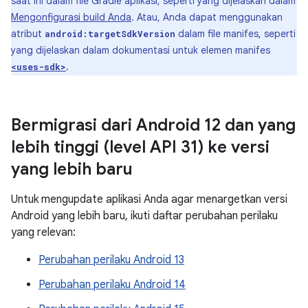
saat ini dalam file Gradle aplikasi, seperti yang dijelaskan dalam
Mengonfigurasi build Anda
. Atau, Anda dapat menggunakan
atribut
dalam file manifes, seperti
android:targetSdkVersion
yang dijelaskan dalam dokumentasi untuk elemen manifes
.
<uses-sdk>
Bermigrasi dari Android 12 dan yang
lebih tinggi (level API 31) ke versi
yang lebih baru
Untuk mengupdate aplikasi Anda agar menargetkan versi
Android yang lebih baru, ikuti daftar perubahan perilaku
yang relevan:
Perubahan perilaku Android 13
Perubahan perilaku Android 14