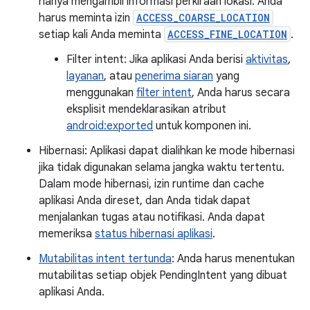
hanya mengambil informasi perkiraan lokasi. Anda
harus meminta izin
ACCESS_COARSE_LOCATION
setiap kali Anda meminta
ACCESS_FINE_LOCATION
.
Filter intent: Jika aplikasi Anda berisi
aktivitas
,
layanan
, atau
penerima siaran
yang
menggunakan
filter intent
, Anda harus secara
eksplisit mendeklarasikan atribut
android:exported
untuk komponen ini.
Hibernasi: Aplikasi dapat dialihkan ke mode hibernasi
jika tidak digunakan selama jangka waktu tertentu.
Dalam mode hibernasi, izin runtime dan cache
aplikasi Anda direset, dan Anda tidak dapat
menjalankan tugas atau notifikasi. Anda dapat
memeriksa
status hibernasi aplikasi
.
Mutabilitas intent tertunda
: Anda harus menentukan
mutabilitas setiap objek PendingIntent yang dibuat
aplikasi Anda.