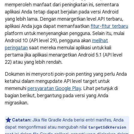
memperoleh manfaat dari peningkatan ini, sementara
aplikasi Anda tetap dapat berjalan pada versi Android
yang lebih lama. Dengan menargetkan level API terbaru,
aplikasi Anda juga dapat memanfaatkan
fitur-fitur terbaru
platform untuk menyenangkan pengguna. Selain itu, mulai
Android 10 (API level 29), pengguna akan
melihat
peringatan
saat mereka memulai aplikasi untuk kali
pertama jika aplikasi menargetkan Android 5.1 (API level
22) atau yang lebih rendah.
Dokumen ini menyoroti poin-poin penting yang perlu Anda
ketahui dalam mengupdate API level target untuk
memenuhi
persyaratan Google Play
. Lihat petunjuk di
bagian berikut, bergantung pada versi yang Anda
migrasikan.
Catatan:
Jika file Gradle Anda berisi entri manifes, Anda
dapat mengonfirmasi atau mengubah nilai
targetSdkVersion