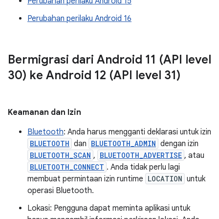
Perubahan perilaku Android 15
Perubahan perilaku Android 16
Bermigrasi dari Android 11 (API level
30) ke Android 12 (API level 31)
Keamanan dan Izin
Bluetooth
: Anda harus mengganti deklarasi untuk izin
BLUETOOTH
dan
BLUETOOTH_ADMIN
dengan izin
BLUETOOTH_SCAN
,
BLUETOOTH_ADVERTISE
, atau
BLUETOOTH_CONNECT
. Anda tidak perlu lagi
membuat permintaan izin runtime
LOCATION
untuk
operasi Bluetooth.
Lokasi: Pengguna dapat meminta aplikasi untuk