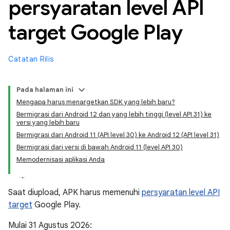
persyaratan level API
target Google Play
Catatan Rilis
Pada halaman ini
Mengapa harus menargetkan SDK yang lebih baru?
Bermigrasi dari Android 12 dan yang lebih tinggi (level API 31) ke
versi yang lebih baru
Bermigrasi dari Android 11 (API level 30) ke Android 12 (API level 31)
Bermigrasi dari versi di bawah Android 11 (level API 30)
Memodernisasi aplikasi Anda
Saat diupload, APK harus memenuhi
persyaratan level API
target
Google Play.
Mulai 31 Agustus 2026: