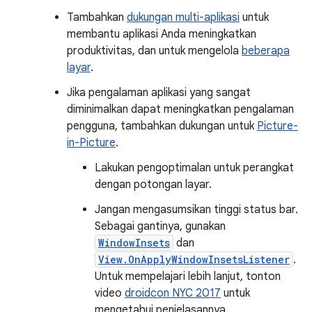
Tambahkan
dukungan multi-aplikasi
untuk
membantu aplikasi Anda meningkatkan
produktivitas, dan untuk mengelola
beberapa
layar
.
Jika pengalaman aplikasi yang sangat
diminimalkan dapat meningkatkan pengalaman
pengguna, tambahkan dukungan untuk
Picture-
in-Picture
.
Lakukan pengoptimalan untuk perangkat
dengan potongan layar.
Jangan mengasumsikan tinggi status bar.
Sebagai gantinya, gunakan
WindowInsets
dan
View.OnApplyWindowInsetsListener
.
Untuk mempelajari lebih lanjut, tonton
video
droidcon NYC 2017
untuk
mengetahui penjelasannya.