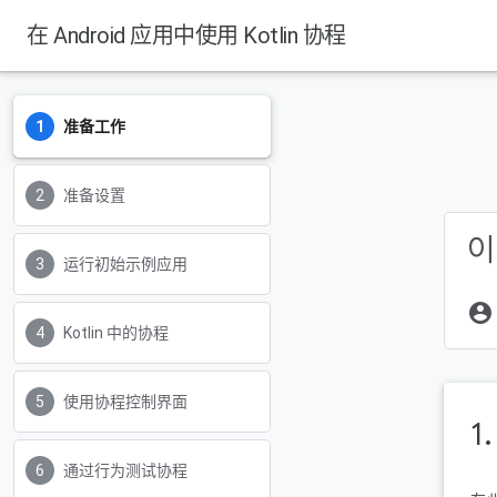
在 Android 应用中使用 Kotlin 协程
准备工作
Android Developers
准备设置
이
运行初始示例应用
account_circle
Kotlin 中的协程
使用协程控制界面
1
通过行为测试协程