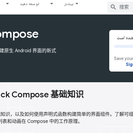
بیشتر
توسعه دهید
ompose
原生 Android 界面的新式
Save your
Sig
ck Compose 基础知识
 的基础知识，以及如何使用声明式函数构建简单的界面组件。了解可
ign、列表和动画在 Compose 中的工作原理。