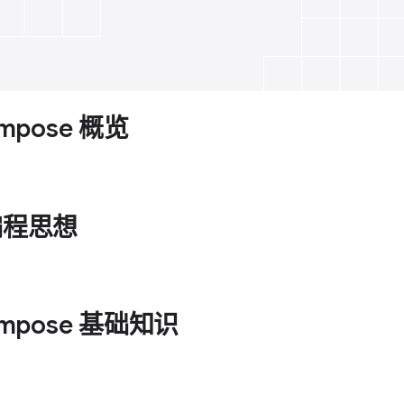
ompose 概览
 编程思想
Compose 基础知识