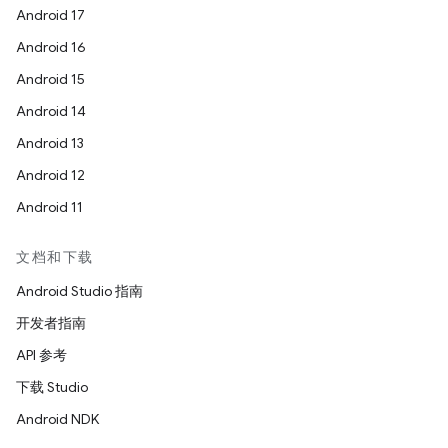
Android 17
Android 16
Android 15
Android 14
Android 13
Android 12
Android 11
文档和下载
Android Studio 指南
开发者指南
API 参考
下载 Studio
Android NDK