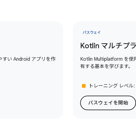
パスウェイ
Kotlin マル
 Android アプリを作
Kotlin Multiplatfo
有する基本を学びます。
stop
トレーニング レベル:
パスウェイを開始