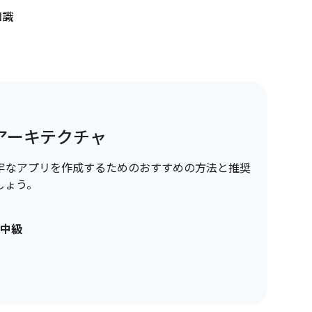
知識
リ アーキテクチャ
牢なアプリを作成するためのおすすめの方法と推奨
しょう。
中級