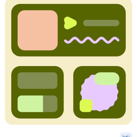
راهنما