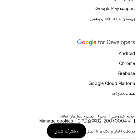
Google Play support
پیوستن به مطالعات پژوهشی
Android
Chrome
Firebase
Google Cloud Platform
همه محصولات
حریم خصوصی
مجوز
دستورالعمل‌های نمانام
Manage cookies
ICP证合字B2-20070004号
مشترک شدن
دریافت اخبار و نکته‌ها با ایمیل