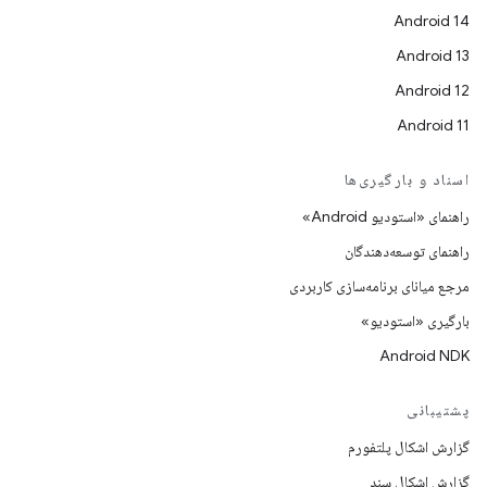
Android 14
Android 13
Android 12
Android 11
اسناد و بارگیری‌ها
راهنمای «استودیو Android»
راهنمای توسعه‌دهندگان
مرجع میانای برنامه‌سازی کاربردی
بارگیری «استودیو»
Android NDK
پشتیبانی
گزارش اشکال پلتفورم
گزارش اشکال سند