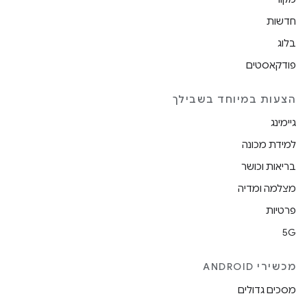
חדשות
בלוג
פודקאסטים
הצעות במיוחד בשבילך
גיימינג
למידת מכונה
בריאות וכושר
מצלמה ומדיה
פרטיות
5G
מכשירי ANDROID
מסכים גדולים