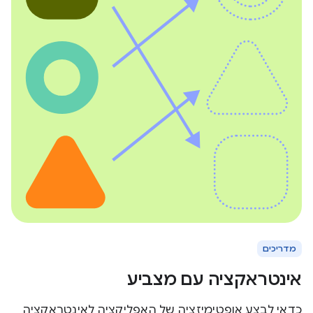
מדריכים
אינטראקציה עם מצביע
כדאי לבצע אופטימיזציה של האפליקציה לאינטראקציה