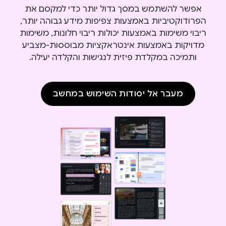
אפשר להשתמש במסך גדול יותר כדי למקסם את
הפרודוקטיביות באמצעות צפיפות מידע גבוהה יותר,
ריבוי משימות באמצעות יכולות ריבוי חלונות, משימות
מדויקות באמצעות אינטראקציות מבוססות-מצביע
ותמיכה במקלדת פיזית לנגישות והקלדה יעילה.
מעבר אל יסודות השימוש במחשב