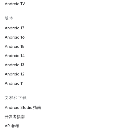
Android TV
版本
Android 17
Android 16
Android 15
Android 14
Android 13
Android 12
Android 11
文档和下载
Android Studio 指南
开发者指南
API 参考