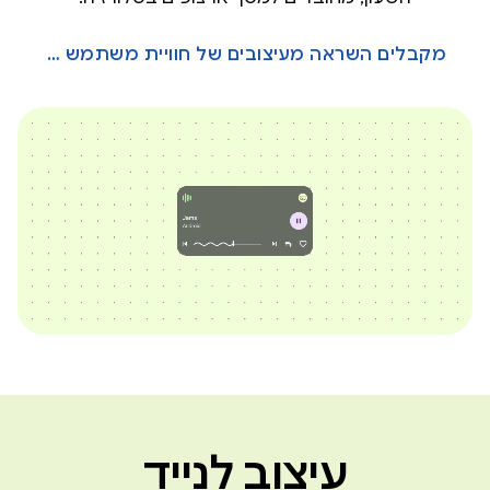
מקבלים השראה מעיצובים של חוויית משתמש למגוון מסכים →
עיצוב לנייד