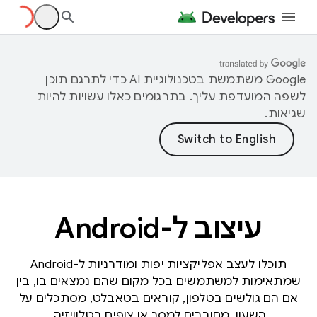
‫Google משתמשת בטכנולוגיית AI כדי לתרגם תוכן
לשפה המועדפת עליך. בתרגומים כאלו עשויות להיות
שגיאות.
עיצוב ל-Android
תוכלו לעצב אפליקציות יפות ומודרניות ל-Android
שמתאימות למשתמשים בכל מקום שהם נמצאים בו, בין
אם הם גולשים בטלפון, קוראים בטאבלט, מסתכלים על
השעון, מחוברים למסך או צופים בטלוויזיה.