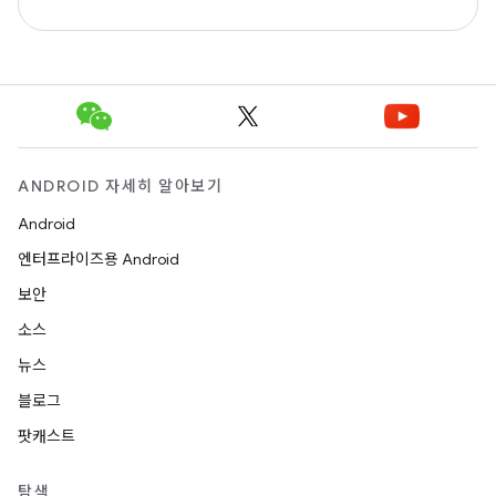
ANDROID 자세히 알아보기
Android
엔터프라이즈용 Android
보안
소스
뉴스
블로그
팟캐스트
탐색