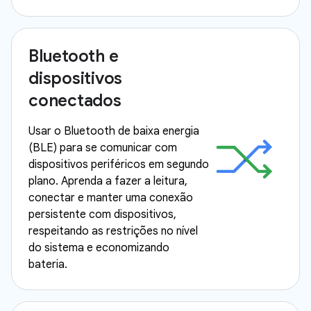
Bluetooth e
dispositivos
conectados
Usar o Bluetooth de baixa energia
(BLE) para se comunicar com
dispositivos periféricos em segundo
plano. Aprenda a fazer a leitura,
conectar e manter uma conexão
persistente com dispositivos,
respeitando as restrições no nível
do sistema e economizando
bateria.