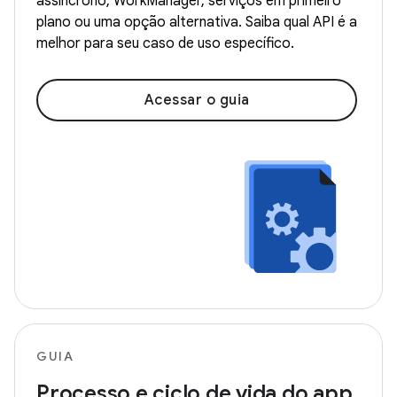
assíncrono, WorkManager, serviços em primeiro
plano ou uma opção alternativa. Saiba qual API é a
melhor para seu caso de uso específico.
Acessar o guia
GUIA
Processo e ciclo de vida do app