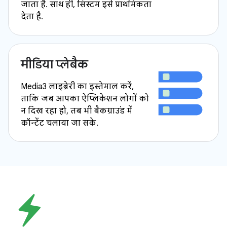
जाता है. साथ ही, सिस्टम इसे प्राथमिकता
देता है.
मीडिया प्लेबैक
Media3 लाइब्रेरी का इस्तेमाल करें,
ताकि जब आपका ऐप्लिकेशन लोगों को
न दिख रहा हो, तब भी बैकग्राउंड में
कॉन्टेंट चलाया जा सके.