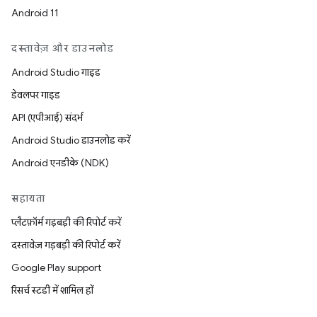
Android 11
दस्तावेज़ और डाउनलोड
Android Studio गाइड
डेवलपर गाइड
API (एपीआई) संदर्भ
Android Studio डाउनलोड करें
Android एनडीके (NDK)
सहायता
प्लैटफ़ॉर्म गड़बड़ी की रिपोर्ट करें
दस्तावेज़ गड़बड़ी की रिपोर्ट करें
Google Play support
रिसर्च स्टडी में शामिल हों