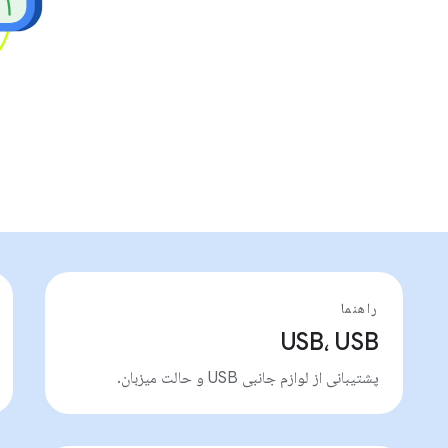
راهنما
USB، USB
پشتیبانی از لوازم جانبی USB و حالت میزبان.