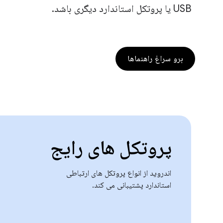
USB یا پروتکل استاندارد دیگری باشد.
برو سراغ راهنماها
پروتکل های رایج
اندروید از انواع پروتکل های ارتباطی
استاندارد پشتیبانی می کند.