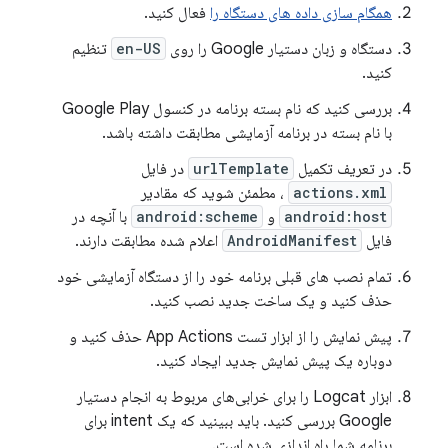
همگام سازی داده های دستگاه را
فعال کنید.
دستگاه و زبان دستیار Google را روی
en-US
تنظیم
کنید.
بررسی کنید که نام بسته برنامه در کنسول Google Play
با نام بسته در برنامه آزمایشی مطابقت داشته باشد.
در تعریف تکمیل
urlTemplate
در فایل
actions.xml
، مطمئن شوید که مقادیر
android:host
و
android:scheme
با آنچه در
فایل
AndroidManifest
اعلام شده مطابقت دارند.
تمام نصب های قبلی برنامه خود را از دستگاه آزمایشی خود
حذف کنید و یک ساخت جدید نصب کنید.
پیش نمایش را از ابزار تست App Actions حذف کنید و
دوباره یک پیش نمایش جدید ایجاد کنید.
ابزار Logcat را برای خرابی‌های مربوط به انجام دستیار
Google بررسی کنید. باید ببینید که یک intent برای
برنامه شما راه اندازی شده است.