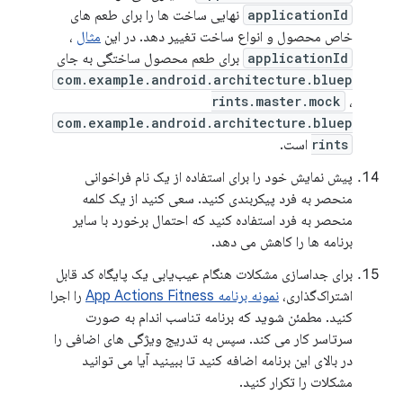
applicationId
نهایی ساخت ها را برای طعم های
خاص محصول و انواع ساخت تغییر دهد. در این
مثال
،
applicationId
برای طعم محصول ساختگی به جای
com.example.android.architecture.bluep
rints.master.mock
،
com.example.android.architecture.bluep
rints
است.
پیش نمایش خود را برای استفاده از یک نام فراخوانی
منحصر به فرد پیکربندی کنید. سعی کنید از یک کلمه
منحصر به فرد استفاده کنید که احتمال برخورد با سایر
برنامه ها را کاهش می دهد.
برای جداسازی مشکلات هنگام عیب‌یابی یک پایگاه کد قابل
اشتراک‌گذاری،
نمونه برنامه App Actions Fitness
را اجرا
کنید. مطمئن شوید که برنامه تناسب اندام به صورت
سرتاسر کار می کند. سپس به تدریج ویژگی های اضافی را
در بالای این برنامه اضافه کنید تا ببینید آیا می توانید
مشکلات را تکرار کنید.