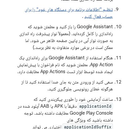
تنظیم "اطلاعات برنامه برای دستگاه های خود" را برای
حساب فعال کنید
.
Google Assistant را باز کنید و مطمئن شوید که
راه‌اندازی را کامل کرده‌اید. (معمولاً نوار پیشرفت راه اندازی
به صورت نوار آبی در پایین صفحه ظاهر می شود، اما
ممکن است در برخی موارد متفاوت به نظر برسد.)
هنگام استفاده از Google Assistant برای راه‌اندازی یک
App Action، مطمئن شوید که نام فراخوان با پیش‌نمایش
ایجاد شده توسط ابزار تست App Actions مطابقت دارد.
سعی کنید از ورودی متن به جای صدا استفاده کنید تا از
هرگونه خطای رونویسی جلوگیری کنید.
ساخت آزمایشی خود را طوری پیکربندی کنید که
applicationId
دقیقاً با APK یا AAB آپلود شده در
Google Play Console مطابقت داشته باشد. توجه
داشته باشید که ویژگی های
applicationIdSuffix
اختیاری می تواند