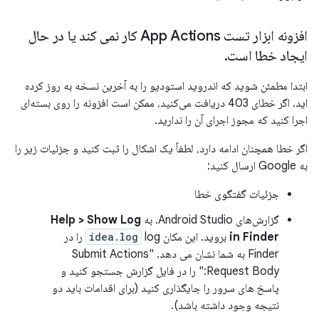
افزونه ابزار تست App Actions کار نمی کند یا در حال
ایجاد خطا است
.
ابتدا مطمئن شوید که اندروید استودیو را به آخرین نسخه به روز کرده
اید. اگر خطای 403 دریافت می‌کنید، ممکن است افزونه را روی بسته‌ای
اجرا کنید که مجوز اجرای آن را ندارید.
اگر خطا همچنان ادامه دارد، لطفاً یک اشکال را ثبت کنید و جزئیات زیر را
به Google ارسال کنید:
جزئیات گفتگوی خطا
گزارش‌های Android Studio. به
Help > Show Log
in Finder
بروید. این مکان
idea.log
log را در
Finder به شما نشان می دهد. "Submit Actions
Request Body:" را در فایل گزارش جستجو کنید و
پاسخ های سرور را جایگذاری کنید (برای اقدامات باید دو
نتیجه وجود داشته باشد).