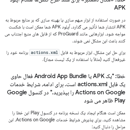
APK
در صورت استفاده از ابزار مبهم سازی یا بهینه سازی که بر منابع مربوط به
APK انتشار شما تأثیر می گذارد، آپلود APK شما ممکن است با شکست
مواجه شود. ابزارهایی مانند ProGuard که از فایل های منبع اجتناب می
کنند باعث این مشکل نمی شوند.
برای حل این مشکل، ابزار مربوط به فایل
actions.xml
برنامه خود را
غیرفعال کنید (مثلاً با استفاده از یک لیست مجاز).
خطا: "یک APK یا Android App Bundle فعال حاوی
یک فایل actions
xml است
.
.
برای ادامه، شرایط خدمات
Actions on Google را بپذیرید
.
" در کنسول Google
Play ظاهر می شود
ممکن است هنگام ایجاد یک نسخه برنامه در کنسول Play این خطا را
مشاهده کنید. برای پذیرش شرایط خدمات Actions on Google، این
مراحل را دنبال کنید: