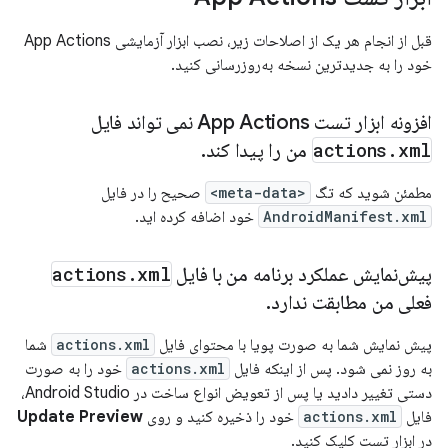
قبل از انجام هر یک از اصلاحات زیر، نصب ابزار آزمایشی App Actions
خود را به جدیدترین نسخه به‌روزرسانی کنید.
افزونه ابزار تست App Actions نمی تواند فایل
xml
.
actions
من را پیدا کند
.
مطمئن شوید که تگ
<meta-data>
صحیح را در فایل
AndroidManifest.xml
خود اضافه کرده اید.
پیش‌نمایش عملکرد برنامه من با فایل
xml
.
actions
فعلی من مطابقت ندارد
.
پیش نمایش شما به صورت پویا با محتوای فایل
actions.xml
شما
به روز نمی شود. پس از اینکه فایل
actions.xml
خود را به صورت
دستی تغییر دادید یا پس از تعویض انواع ساخت در Android Studio،
فایل
actions.xml
خود را ذخیره کنید و روی
Update Preview
در ابزار تست کلیک کنید.