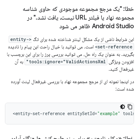
خطا: "یک مرجع مجموعه موجودی که حاوی شناسه
مجموعه نهاد یا فیلتر URL نیست، یافت نشد
.
" در
Android Studio ظاهر می شود
این شرایط ناشی از یک مشکل لینتر شناخته شده برای تگ
<entity-
set-reference>
است. می توانید با خیال راحت این پیام را نادیده
بگیرید. به عنوان یک راه حل، می توانید بررسی پرز را برای این برچسب با
افزودن ویژگی
tools:ignore="ValidActionsXml"
به آن
غیرفعال کنید.
در اینجا نمونه ای از مرجع مجموعه نهاد با بررسی غیرفعال لینت آورده
شده است:
<
entity
-
set
-
reference
entitySetId
=
"example"
tools
:
خطا: «مکان نامعتبر» برای سند طرح کنش‌ها هنگام آپلود