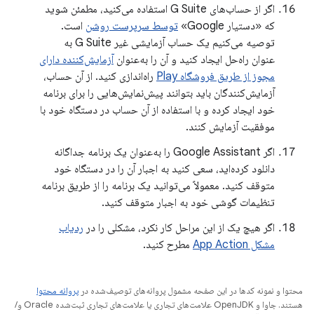
اگر از حساب‌های G Suite استفاده می‌کنید، مطمئن شوید
که «دستیار Google»
توسط سرپرست روشن
است.
توصیه می‌کنیم یک حساب آزمایشی غیر G Suite به
عنوان راه‌حل ایجاد کنید و آن را به‌عنوان
آزمایش‌کننده دارای
مجوز از طریق فروشگاه Play
راه‌اندازی کنید. از آن حساب،
آزمایش‌کنندگان باید بتوانند پیش‌نمایش‌هایی را برای برنامه
خود ایجاد کرده و با استفاده از آن حساب در دستگاه خود با
موفقیت آزمایش کنند.
اگر Google Assistant را به‌عنوان یک برنامه جداگانه
دانلود کرده‌اید، سعی کنید به اجبار آن را در دستگاه خود
متوقف کنید. معمولاً می‌توانید یک برنامه را از طریق برنامه
تنظیمات گوشی خود به اجبار متوقف کنید.
اگر هیچ یک از این مراحل کار نکرد، مشکلی را در
ردیاب
مشکل App Action
مطرح کنید.
محتوا و نمونه کدها در این صفحه مشمول پروانه‌های توصیف‌شده در
پروانه محتوا
هستند. جاوا و OpenJDK علامت‌های تجاری یا علامت‌های تجاری ثبت‌شده Oracle و/