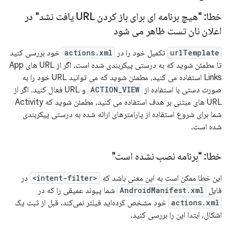
خطا: "هیچ برنامه ای برای باز کردن URL یافت نشد" در
اعلان نان تست ظاهر می شود
urlTemplate
تکمیل خود را در
actions.xml
خود بررسی کنید
تا مطمئن شوید که به درستی پیکربندی شده است. اگر از URL های App
Links استفاده می کنید، مطمئن شوید که می توانید URL خود را به
صورت دستی با استفاده از
ACTION_VIEW
و URL فعال کنید. اگر از
URL های مبتنی بر هدف استفاده می کنید، مطمئن شوید که Activity
شما برای شروع استفاده از پارامترهای ارائه شده به درستی پیکربندی
شده است.
خطا: "برنامه نصب نشده است"
این خطا ممکن است به این معنی باشد که
<intent-filter>
در
فایل
AndroidManifest.xml
شما پیوند عمیقی را که در
actions.xml
خود مشخص کرده‌اید فیلتر نمی‌کند. قبل از ثبت یک
اشکال، ابتدا این را بررسی کنید.