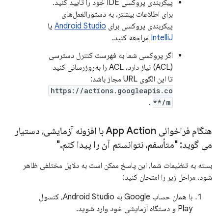
پیکربندی پروکسی IDE خود را تأیید کنید.
برای اطلاعات بیشتر، به دستورالعمل‌های
پیکربندی پروکسی برای
Android Studio
یا
IntelliJ
مراجعه کنید.
اگر پروکسی شما به فهرست کنترل دسترسی
(ACL) نیاز دارد، ACL را به‌روزرسانی کنید
تا این الگوی URL مجاز باشد:
https://actions.googleapis.co
.
m/**
هنگام فراخوانی App Action با افزونه آزمایشی، دستیار
می گوید: "متأسفم، نتوانستم آن را پیدا کنم
.
"
بسته به تنظیمات شما، این پاسخ ممکن است به دلایل مختلفی ظاهر
شود. مراحل زیر را امتحان کنید:
با همان حساب Google به Android Studio، کنسول
Play و دستگاه آزمایشی خود وارد شوید.