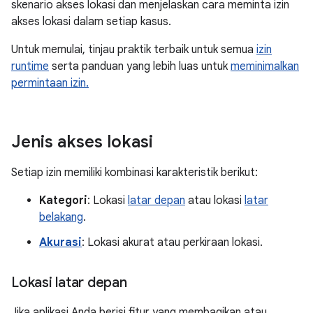
skenario akses lokasi dan menjelaskan cara meminta izin
akses lokasi dalam setiap kasus.
Untuk memulai, tinjau praktik terbaik untuk semua
izin
runtime
serta panduan yang lebih luas untuk
meminimalkan
permintaan izin.
Jenis akses lokasi
Setiap izin memiliki kombinasi karakteristik berikut:
Kategori
: Lokasi
latar depan
atau lokasi
latar
belakang
.
Akurasi
: Lokasi akurat atau perkiraan lokasi.
Lokasi latar depan
Jika aplikasi Anda berisi fitur yang membagikan atau