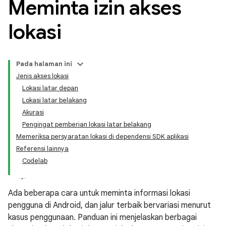
Meminta izin akses
lokasi
Pada halaman ini
Jenis akses lokasi
Lokasi latar depan
Lokasi latar belakang
Akurasi
Pengingat pemberian lokasi latar belakang
Memeriksa persyaratan lokasi di dependensi SDK aplikasi
Referensi lainnya
Codelab
Ada beberapa cara untuk meminta informasi lokasi
pengguna di Android, dan jalur terbaik bervariasi menurut
kasus penggunaan. Panduan ini menjelaskan berbagai