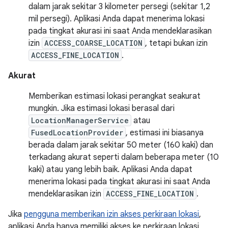
dalam jarak sekitar 3 kilometer persegi (sekitar 1,2
mil persegi). Aplikasi Anda dapat menerima lokasi
pada tingkat akurasi ini saat Anda mendeklarasikan
izin
ACCESS_COARSE_LOCATION
, tetapi bukan izin
ACCESS_FINE_LOCATION
.
Akurat
Memberikan estimasi lokasi perangkat seakurat
mungkin. Jika estimasi lokasi berasal dari
LocationManagerService
atau
FusedLocationProvider
, estimasi ini biasanya
berada dalam jarak sekitar 50 meter (160 kaki) dan
terkadang akurat seperti dalam beberapa meter (10
kaki) atau yang lebih baik. Aplikasi Anda dapat
menerima lokasi pada tingkat akurasi ini saat Anda
mendeklarasikan izin
ACCESS_FINE_LOCATION
.
Jika
pengguna memberikan izin akses perkiraan lokasi
,
aplikasi Anda hanya memiliki akses ke perkiraan lokasi,