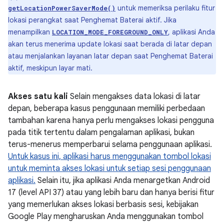
untuk memeriksa perilaku fitur
getLocationPowerSaverMode()
lokasi perangkat saat Penghemat Baterai aktif. Jika
menampilkan
, aplikasi Anda
LOCATION_MODE_FOREGROUND_ONLY
akan terus menerima update lokasi saat berada di latar depan
atau menjalankan layanan latar depan saat Penghemat Baterai
aktif, meskipun layar mati.
Akses satu kali
Selain mengakses data lokasi di latar
depan, beberapa kasus penggunaan memiliki perbedaan
tambahan karena hanya perlu mengakses lokasi pengguna
pada titik tertentu dalam pengalaman aplikasi, bukan
terus-menerus memperbarui selama penggunaan aplikasi.
Untuk kasus ini, aplikasi harus menggunakan tombol lokasi
untuk meminta akses lokasi untuk setiap sesi penggunaan
aplikasi.
Selain itu, jika aplikasi Anda menargetkan Android
17 (level API 37) atau yang lebih baru dan hanya berisi fitur
yang memerlukan akses lokasi berbasis sesi, kebijakan
Google Play mengharuskan Anda menggunakan tombol