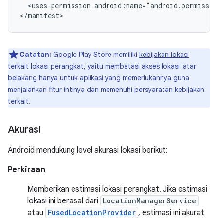
<uses-permission
android:name="android.permissio
Catatan:
Google Play Store memiliki
kebijakan lokasi
terkait lokasi perangkat, yaitu membatasi akses lokasi latar
belakang hanya untuk aplikasi yang memerlukannya guna
menjalankan fitur intinya dan memenuhi persyaratan kebijakan
terkait.
Akurasi
Android mendukung level akurasi lokasi berikut:
Perkiraan
Memberikan estimasi lokasi perangkat. Jika estimasi
lokasi ini berasal dari
LocationManagerService
atau
FusedLocationProvider
, estimasi ini akurat