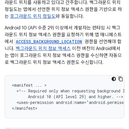
라운드 위치를 사용하고 있다고 간주합니다. 백그라운드 위치
정밀도는 앱에서 선언한 위치 정보 액세스 권한을 기반으로 하
는
포그라운드 위치 정밀도
와 동일합니다.
Android 10 (API 수준 29) 이상에서 개발자는 런타임 시 백그
라운드 위치 정보 액세스 권한을 요청하기 위해 앱 매니페스트
에서
ACCESS_BACKGROUND_LOCATION
권한을 선언해야 합
니다.
백그라운드 위치 정보 액세스
이전 버전의 Android에서
는 앱이 포그라운드 위치 정보 액세스 권한을 수신하면 자동으
로 백그라운드 위치 정보 액세스 권한도 수신합니다.
<manifest
...
<!--
Required
only
when
requesting
background
lo
Android
10
(API
level
29)
and
higher.
<uses-permission
android:name="android.permissio