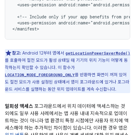
<uses-permission
android:name="android.permissio
<!--
Include
only
if
your
app
benefits
from
prec
<uses-permission
android:name="android.permissio
참고:
Android 12부터 앱에서
getLocationPowerSaverMode()
를 호출하여 절전 모드가 활성 상태일 때 기기의 위치 기능이 어떻게 동
작하는지 확인할 수 있습니다. 이 함수가
를 반환하면 화면이 꺼져 있어
LOCATION_MODE_FOREGROUND_ONLY
도 절전 모드가 사용 설정된 상태에서 앱이 포그라운드에 있거나 포그라
운드 서비스를 실행하는 동안 위치 업데이트를 계속 수신합니다.
일회성 액세스
포그라운드에서 위치 데이터에 액세스하는 것
외에도 일부 사용 사례에서는 앱 사용 내내 지속적으로 업데이
트하는 것이 아니라 앱 환경의 특정 시점에만 사용자 위치에 액
세스해야 하는 추가적인 차이점이 있습니다. 이러한 경우 앱은