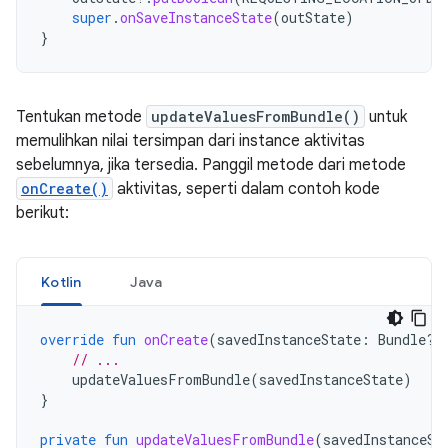
super
.
onSaveInstanceState
(
outState
)
}
Tentukan metode
updateValuesFromBundle()
untuk
memulihkan nilai tersimpan dari instance aktivitas
sebelumnya, jika tersedia. Panggil metode dari metode
onCreate()
aktivitas, seperti dalam contoh kode
berikut:
Kotlin
Java
override
fun
onCreate
(
savedInstanceState
:
Bundle?)
// ...
updateValuesFromBundle
(
savedInstanceState
)
}
private
fun
updateValuesFromBundle
(
savedInstanceSt