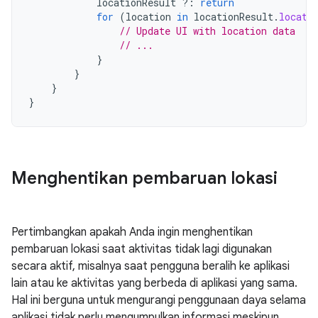
locationResult
?:
return
for
(
location
in
locationResult
.
locati
// Update UI with location data
// ...
}
}
}
}
Menghentikan pembaruan lokasi
Pertimbangkan apakah Anda ingin menghentikan
pembaruan lokasi saat aktivitas tidak lagi digunakan
secara aktif, misalnya saat pengguna beralih ke aplikasi
lain atau ke aktivitas yang berbeda di aplikasi yang sama.
Hal ini berguna untuk mengurangi penggunaan daya selama
aplikasi tidak perlu mengumpulkan informasi meskipun