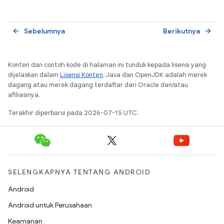
Sebelumnya
Berikutnya
arrow_back
arrow_forward
Konten dan contoh kode di halaman ini tunduk kepada lisensi yang
dijelaskan dalam
Lisensi Konten
. Java dan OpenJDK adalah merek
dagang atau merek dagang terdaftar dari Oracle dan/atau
afiliasinya.
Terakhir diperbarui pada 2026-07-15 UTC.
SELENGKAPNYA TENTANG ANDROID
Android
Android untuk Perusahaan
Keamanan