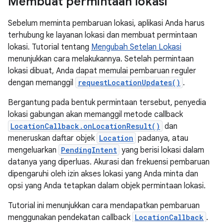
Membuat permintaan lokasi
Sebelum meminta pembaruan lokasi, aplikasi Anda harus
terhubung ke layanan lokasi dan membuat permintaan
lokasi. Tutorial tentang
Mengubah Setelan Lokasi
menunjukkan cara melakukannya. Setelah permintaan
lokasi dibuat, Anda dapat memulai pembaruan reguler
dengan memanggil
requestLocationUpdates()
.
Bergantung pada bentuk permintaan tersebut, penyedia
lokasi gabungan akan memanggil metode callback
LocationCallback.onLocationResult()
dan
meneruskan daftar objek
Location
padanya, atau
mengeluarkan
PendingIntent
yang berisi lokasi dalam
datanya yang diperluas. Akurasi dan frekuensi pembaruan
dipengaruhi oleh izin akses lokasi yang Anda minta dan
opsi yang Anda tetapkan dalam objek permintaan lokasi.
Tutorial ini menunjukkan cara mendapatkan pembaruan
menggunakan pendekatan callback
LocationCallback
.