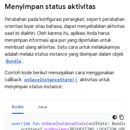
Menyimpan status aktivitas
Perubahan pada konfigurasi perangkat, seperti perubahan
orientasi layar atau bahasa, dapat menyebabkan aktivitas
saat ini diakhiri. Oleh karena itu, aplikasi Anda harus
menyimpan informasi apa pun yang diperlukan untuk
membuat ulang aktivitas. Satu cara untuk melakukannya
adalah melalui status instance yang disimpan dalam objek
Bundle
.
Contoh kode berikut menunjukkan cara menggunakan
callback
onSaveInstanceState()
aktivitas untuk
menyimpan status instance:
Kotlin
Java
override
fun
onSaveInstanceState
(
outState
:
Bundle?
outState
?.
putBoolean
(
REQUESTING_LOCATION_UPDA