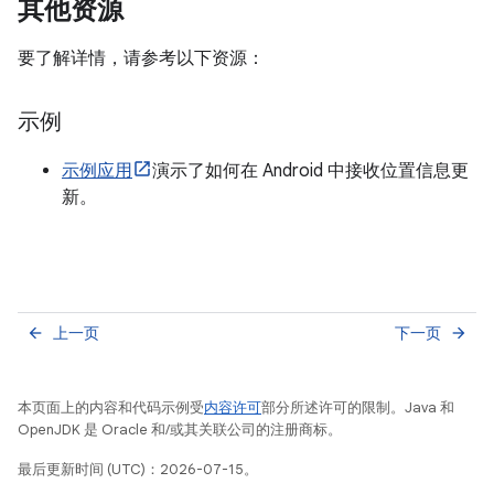
其他资源
要了解详情，请参考以下资源：
示例
示例应用
演示了如何在 Android 中接收位置信息更
新。
上一页
下一页
arrow_back
arrow_forward
本页面上的内容和代码示例受
内容许可
部分所述许可的限制。Java 和
OpenJDK 是 Oracle 和/或其关联公司的注册商标。
最后更新时间 (UTC)：2026-07-15。