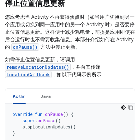
停止位置信息更新
您应考虑当 Activity 不再获得焦点时（如当用户切换到另一
个应用或切换到同一应用中的另一个 Activity 时）是否要停
止位置信息更新。这样便于减少耗电量，前提是应用即使在
后台运行时也不需要收集信息。本部分介绍如何在 Activity
的
onPause()
方法中停止更新。
如需停止位置信息更新，请调用
removeLocationUpdates()
，并向其传递
LocationCallback
，如以下代码示例所示：
Kotlin
Java
override
fun
onPause
()
{
super
.
onPause
()
stopLocationUpdates
()
}