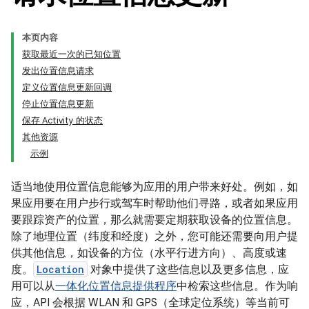
本页内容
获取最近一次的已知位置
发出位置信息请求
定义位置信息更新回调
停止位置信息更新
保存 Activity 的状态
其他资源
示例
适当地使用位置信息能够为应用的用户带来好处。例如，如
果应用要在用户步行或驾车时帮助他们寻路，或者如果应用
要跟踪资产的位置，那么就需要定期获取设备的位置信息。
除了地理位置（纬度和经度）之外，您可能还需要向用户提
供其他信息，如设备的方位（水平行进方向）、高度或速
度。
Location
对象中提供了这些信息以及更多信息，应
用可以从
一体化位置信息提供程序
中检索这些信息。作为响
应，API 会根据 WLAN 和 GPS（全球定位系统）等当前可