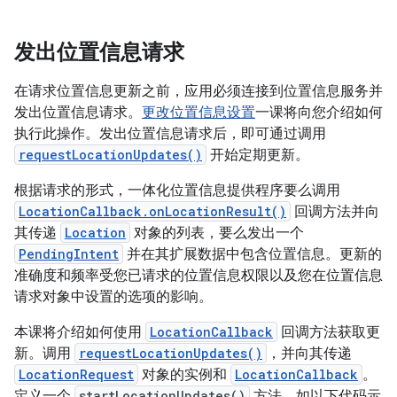
发出位置信息请求
在请求位置信息更新之前，应用必须连接到位置信息服务并
发出位置信息请求。
更改位置信息设置
一课将向您介绍如何
执行此操作。发出位置信息请求后，即可通过调用
requestLocationUpdates()
开始定期更新。
根据请求的形式，一体化位置信息提供程序要么调用
LocationCallback.onLocationResult()
回调方法并向
其传递
Location
对象的列表，要么发出一个
PendingIntent
并在其扩展数据中包含位置信息。更新的
准确度和频率受您已请求的位置信息权限以及您在位置信息
请求对象中设置的选项的影响。
本课将介绍如何使用
LocationCallback
回调方法获取更
新。调用
requestLocationUpdates()
，并向其传递
LocationRequest
对象的实例和
LocationCallback
。
定义一个
startLocationUpdates()
方法，如以下代码示