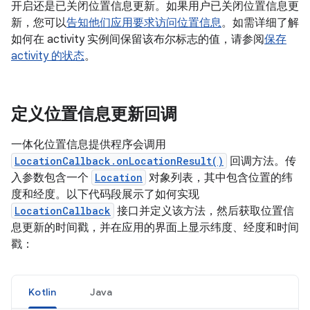
开启还是已关闭位置信息更新。如果用户已关闭位置信息更
新，您可以
告知他们应用要求访问位置信息
。如需详细了解
如何在 activity 实例间保留该布尔标志的值，请参阅
保存
activity 的状态
。
定义位置信息更新回调
一体化位置信息提供程序会调用
LocationCallback.onLocationResult()
回调方法。传
入参数包含一个
Location
对象列表，其中包含位置的纬
度和经度。以下代码段展示了如何实现
LocationCallback
接口并定义该方法，然后获取位置信
息更新的时间戳，并在应用的界面上显示纬度、经度和时间
戳：
Kotlin
Java