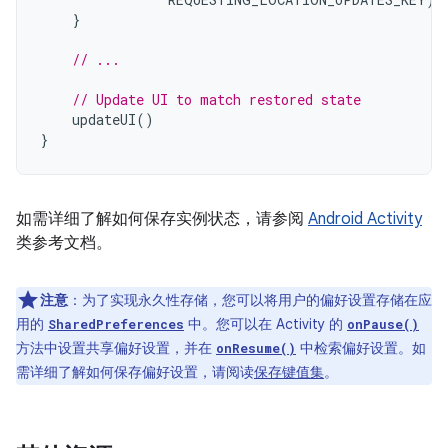
}
// ...
// Update UI to match restored state
updateUI
()
}
如需详细了解如何保存实例状态，请参阅
Android Activity
类参考文档。
注意
：为了实现永久性存储，您可以将用户的偏好设置存储在应
用的
中。您可以在 Activity 的
SharedPreferences
onPause()
方法中设置共享偏好设置，并在
中检索偏好设置。如
onResume()
需详细了解如何保存偏好设置，请阅读
保存键值集
。