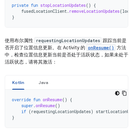
private
fun
stopLocationUpdates
()
{
fusedLocationClient
.
removeLocationUpdates
(
loca
}
使用布尔属性
requestingLocationUpdates
跟踪当前是
否开启了位置信息更新。在 Activity 的
onResume()
方法
中，检查位置信息更新当前是否处于活跃状态，如果未处于
活跃状态，请将其激活：
Kotlin
Java
override
fun
onResume
()
{
super
.
onResume
()
if
(
requestingLocationUpdates
)
startLocationUp
}