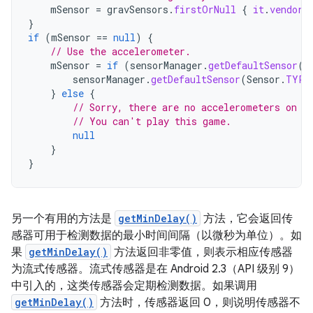
mSensor
=
gravSensors
.
firstOrNull
{
it
.
vendor
.
}
if
(
mSensor
==
null
)
{
// Use the accelerometer.
mSensor
=
if
(
sensorManager
.
getDefaultSensor
(
S
sensorManager
.
getDefaultSensor
(
Sensor
.
TYPE
}
else
{
// Sorry, there are no accelerometers on y
// You can't play this game.
null
}
}
另一个有用的方法是
getMinDelay()
方法，它会返回传
感器可用于检测数据的最小时间间隔（以微秒为单位）。如
果
getMinDelay()
方法返回非零值，则表示相应传感器
为流式传感器。流式传感器是在 Android 2.3（API 级别 9）
中引入的，这类传感器会定期检测数据。如果调用
getMinDelay()
方法时，传感器返回 0，则说明传感器不