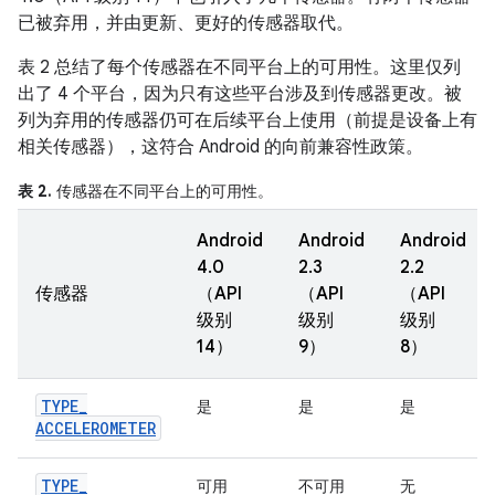
已被弃用，并由更新、更好的传感器取代。
表 2 总结了每个传感器在不同平台上的可用性。这里仅列
出了 4 个平台，因为只有这些平台涉及到传感器更改。被
列为弃用的传感器仍可在后续平台上使用（前提是设备上有
相关传感器），这符合 Android 的向前兼容性政策。
表 2.
传感器在不同平台上的可用性。
Android
Android
Android
4.0
2.3
2.2
传感器
（API
（API
（API
级别
级别
级别
14）
9）
8）
TYPE
_
是
是
是
ACCELEROMETER
TYPE
_
可用
不可用
无