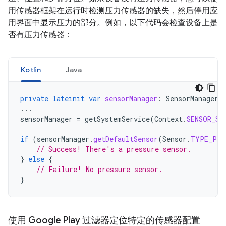
用传感器框架在运行时检测压力传感器的缺失，然后停用应
用界面中显示压力的部分。例如，以下代码会检查设备上是
否有压力传感器：
Kotlin
Java
private
lateinit
var
sensorManager
:
SensorManager
...
sensorManager
=
getSystemService
(
Context
.
SENSOR_SE
if
(
sensorManager
.
getDefaultSensor
(
Sensor
.
TYPE_PRE
// Success! There's a pressure sensor.
}
else
{
// Failure! No pressure sensor.
}
使用 Google Play 过滤器定位特定的传感器配置