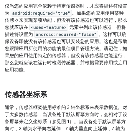
仅当您的应用完全依赖于特定传感器时，才应将描述符设置
为
android:required="true"
。如果您的应用使用某种
传感器来实现某项功能，但没有该传感器也可以运行，那么
您就应该在
<uses-feature>
元素中列出该传感器，但将
描述符设置为
android:required="false"
。这样可以确
保设备即使没有该传感器也可以安装您的应用。这也是帮助
您跟踪应用所使用的功能的最佳项目管理方法。请记住，如
果您的应用使用特定的传感器，但没有该传感器也能运行，
那么您就应该在运行时检测传感器，并根据需要停用或启用
应用功能。
传感器坐标系
通常，传感器框架使用标准的 3 轴坐标系来表示数据值。对
于大多数传感器，当设备处于默认屏幕方向时，会相对于设
备屏幕来定义坐标系（参见图 1）。当设备处于默认屏幕方
向时，X 轴为水平向右延伸，Y 轴为垂直向上延伸，Z 轴为