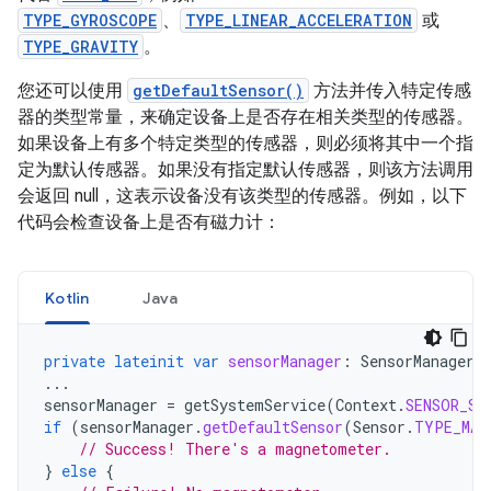
TYPE_GYROSCOPE
、
TYPE_LINEAR_ACCELERATION
或
TYPE_GRAVITY
。
您还可以使用
getDefaultSensor()
方法并传入特定传感
器的类型常量，来确定设备上是否存在相关类型的传感器。
如果设备上有多个特定类型的传感器，则必须将其中一个指
定为默认传感器。如果没有指定默认传感器，则该方法调用
会返回 null，这表示设备没有该类型的传感器。例如，以下
代码会检查设备上是否有磁力计：
Kotlin
Java
private
lateinit
var
sensorManager
:
SensorManager
...
sensorManager
=
getSystemService
(
Context
.
SENSOR_SE
if
(
sensorManager
.
getDefaultSensor
(
Sensor
.
TYPE_MAG
// Success! There's a magnetometer.
}
else
{