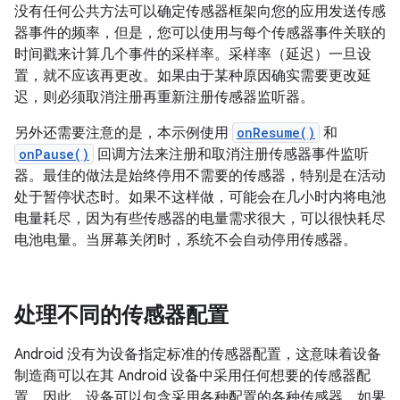
没有任何公共方法可以确定传感器框架向您的应用发送传感
器事件的频率，但是，您可以使用与每个传感器事件关联的
时间戳来计算几个事件的采样率。采样率（延迟）一旦设
置，就不应该再更改。如果由于某种原因确实需要更改延
迟，则必须取消注册再重新注册传感器监听器。
另外还需要注意的是，本示例使用
onResume()
和
onPause()
回调方法来注册和取消注册传感器事件监听
器。最佳的做法是始终停用不需要的传感器，特别是在活动
处于暂停状态时。如果不这样做，可能会在几小时内将电池
电量耗尽，因为有些传感器的电量需求很大，可以很快耗尽
电池电量。当屏幕关闭时，系统不会自动停用传感器。
处理不同的传感器配置
Android 没有为设备指定标准的传感器配置，这意味着设备
制造商可以在其 Android 设备中采用任何想要的传感器配
置。因此，设备可以包含采用各种配置的各种传感器。如果