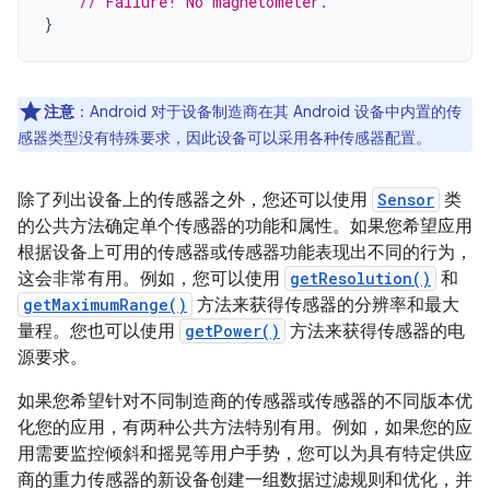
// Failure! No magnetometer.
}
注意
：Android 对于设备制造商在其 Android 设备中内置的传
感器类型没有特殊要求，因此设备可以采用各种传感器配置。
除了列出设备上的传感器之外，您还可以使用
Sensor
类
的公共方法确定单个传感器的功能和属性。如果您希望应用
根据设备上可用的传感器或传感器功能表现出不同的行为，
这会非常有用。例如，您可以使用
getResolution()
和
getMaximumRange()
方法来获得传感器的分辨率和最大
量程。您也可以使用
getPower()
方法来获得传感器的电
源要求。
如果您希望针对不同制造商的传感器或传感器的不同版本优
化您的应用，有两种公共方法特别有用。例如，如果您的应
用需要监控倾斜和摇晃等用户手势，您可以为具有特定供应
商的重力传感器的新设备创建一组数据过滤规则和优化，并