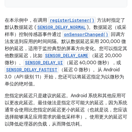
在本示例中，在调用
registerListener()
方法时指定了
默认数据延迟 (
SENSOR_DELAY_NORMAL
)。数据延迟（或采
样率）控制传感器事件通过
onSensorChanged()
回调方
法发送到应用的时间间隔。默认数据延迟采用 200,000 微
秒的延迟，适用于监控典型的屏幕方向变化。您可以指定其
他数据延迟，比如
SENSOR_DELAY_GAME
（延迟 20,000
微秒）、
SENSOR_DELAY_UI
（延迟 60,000 微秒），或
SENSOR_DELAY_FASTEST
（延迟 0 微秒）。从 Android
3.0（API 级别 11）开始，您还可以将延迟指定为以微秒为
单位的绝对值。
您指定的延迟只是建议的延迟。Android 系统和其他应用可
以更改此延迟。最佳做法是指定尽可能大的延迟，因为系统
通常会使用比您指定的延迟更小的延迟（也就是说，您应该
选择能够满足应用需求的最低采样率）。使用更大的延迟可
以降低处理器的负载，从而降低功耗。