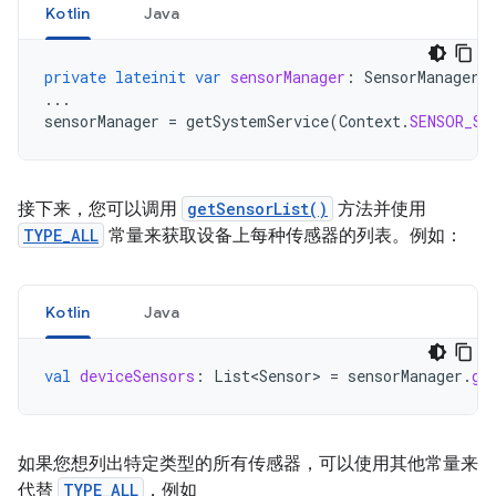
Kotlin
Java
private
lateinit
var
sensorManager
:
SensorManager
...
sensorManager
=
getSystemService
(
Context
.
SENSOR_SE
接下来，您可以调用
getSensorList()
方法并使用
TYPE_ALL
常量来获取设备上每种传感器的列表。例如：
Kotlin
Java
val
deviceSensors
:
List<Sensor>
=
sensorManager
.
ge
如果您想列出特定类型的所有传感器，可以使用其他常量来
代替
TYPE_ALL
，例如