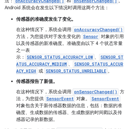
法：
onAccuracyChanged()
和
onSensorChanged()
。
Android 系统会在发生以下情况时调用这两个方法：
传感器的准确度发生了变化。
在这种情况下，系统会调用
onAccuracyChanged()
方法，为您提供对于发生变化的
Sensor
对象的引用
以及传感器的新准确度。准确度由以下 4 个状态常量
之一表
示：
SENSOR_STATUS_ACCURACY_LOW
、
SENSOR_ST
ATUS_ACCURACY_MEDIUM
、
SENSOR_STATUS_ACCUR
ACY_HIGH
或
SENSOR_STATUS_UNRELIABLE
。
传感器报告了新值。
在这种情况下，系统会调用
onSensorChanged()
方
法，为您提供
SensorEvent
对象。
SensorEvent
对象包含关于新传感器数据的信息，包括：数据的准
确度、生成数据的传感器、生成数据的时间戳以及传
感器记录的新数据。