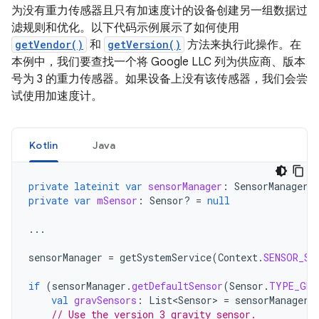
为没有重力传感器且只有加速度计的设备创建另一组数据过
滤规则和优化。以下代码示例展示了如何使用
getVendor()
和
getVersion()
方法来执行此操作。在
本例中，我们要查找一个将 Google LLC 列为供应商、版本
号为 3 的重力传感器。如果设备上没有该传感器，我们会尝
试使用加速度计。
Kotlin
Java
private
lateinit
var
sensorManager
:
SensorManager
private
var
mSensor
:
Sensor? 
=
null
...
sensorManager
=
getSystemService
(
Context
.
SENSOR_SE
if
(
sensorManager
.
getDefaultSensor
(
Sensor
.
TYPE_GRA
val
gravSensors
:
List<Sensor>
=
sensorManager
.
// Use the version 3 gravity sensor.