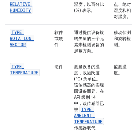
RELATIVE
_
湿度，以百分比
点、绝对
HUMIDITY
(%) 表示。
湿度和相
对湿度。
TYPE
_
软件
通过提供设备旋
移动侦测
ROTATION
_
或硬
转矢量的三个元
和旋转检
VECTOR
件
素来检测设备的
测。
屏幕方向。
TYPE
_
硬件
测量设备的温
监测温
TEMPERATURE
度，以摄氏度
度。
(°C) 为单位。
该传感器的实现
因设备而异。在
API 级别 14
中，该传感器已
TYPE
_
被
AMBIENT
_
TEMPERATURE
传感器取代