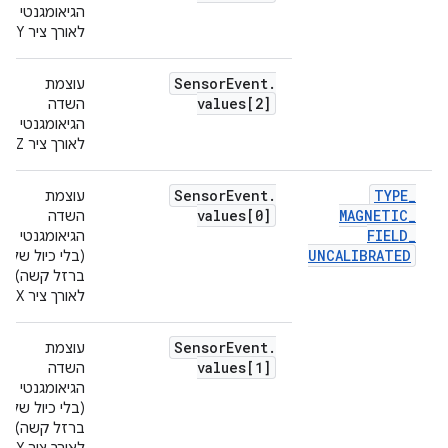
הגיאומגנטי
לאורך ציר Y.
Sensor
Event
.
עוצמת
values[2]
השדה
הגיאומגנטי
לאורך ציר Z.
Sensor
Event
.
TYPE
_
עוצמת
values[0]
MAGNETIC
_
השדה
FIELD
_
הגיאומגנטי
UNCALIBRATED
(בלי כיול של
ברזל קשה)
לאורך ציר X.
Sensor
Event
.
עוצמת
values[1]
השדה
הגיאומגנטי
(בלי כיול של
ברזל קשה)