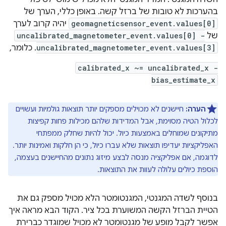
בהערכות לא טובות של ברזל קשה. באופן כללי, הערך של
geomagneticsensor_event.values[0]
יהיה קרוב לערך
של
uncalibrated_magnetometer_event.values[0] -
uncalibrated_magnetometer_event.values[3]
. כלומר,
calibrated_x ~= uncalibrated_x -
bias_estimate_x
הערה:
חיישנים לא מכוילים מספקים יותר תוצאות גולמיות ועשויים
לכלול הטיה מסוימת, אבל המדידות שלהם מכילות פחות קפיצות
מתיקונים שמוחלים באמצעות כיול. יכול להיות שחלק ממפתחי
האפליקציות יעדיפו תוצאות שלא עברו כיול, כי הן חלקות ואמינות יותר.
לדוגמה, אם אפליקציה מנסה לבצע מיזוג נתונים מהחיישנים בעצמה,
הוספת כיולים עלולה לעוות את התוצאות.
בנוסף לשדה המגנטי, המגנטומטר הלא מכויל מספק גם את
הטיית הברזל הקשה המשוערת בכל ציר. הקוד הבא מראה איך
אפשר לקבל מופע של מגנטומטר לא מכויל שמוגדר כברירת