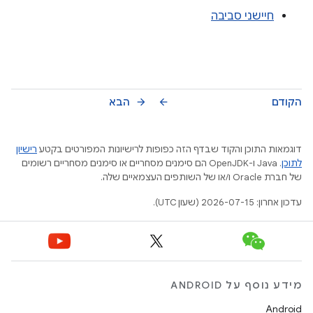
חיישני סביבה
הקודם
הבא
arrow_forward
arrow_back
דוגמאות התוכן והקוד שבדף הזה כפופות לרישיונות המפורטים בקטע
רישיון
לתוכן
.‏ Java ו-OpenJDK הם סימנים מסחריים או סימנים מסחריים רשומים
של חברת Oracle ו/או של השותפים העצמאיים שלה.
עדכון אחרון: 2026-07-15 (שעון UTC).
מידע נוסף על ANDROID
Android