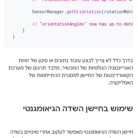
SensorManager
.
getOrientation
(
rotationMatri
// "orientationAngles" now has up-to-date 
}
}
בדרך כלל לא צריך לבצע עיבוד נתונים או סינון של זוויות
האוריינטציה הגולמיות של המכשיר, מלבד תרגום של מערכת
הקואורדינטות של החיישן למסגרת ההתייחסות של
האפליקציה.
שימוש בחיישן השדה הגיאומגנטי
חיישן השדה הגיאומגנטי מאפשר לעקוב אחרי שינויים בשדה