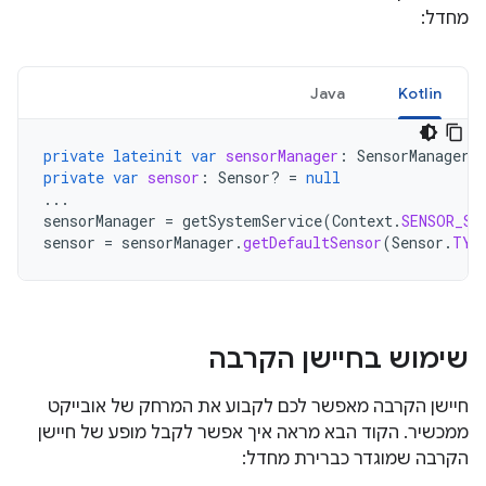
מחדל:
Java
Kotlin
private
lateinit
var
sensorManager
:
SensorManager
private
var
sensor
:
Sensor? 
=
null
...
sensorManager
=
getSystemService
(
Context
.
SENSOR_SE
sensor
=
sensorManager
.
getDefaultSensor
(
Sensor
.
TYP
שימוש בחיישן הקרבה
חיישן הקרבה מאפשר לכם לקבוע את המרחק של אובייקט
ממכשיר. הקוד הבא מראה איך אפשר לקבל מופע של חיישן
הקרבה שמוגדר כברירת מחדל: