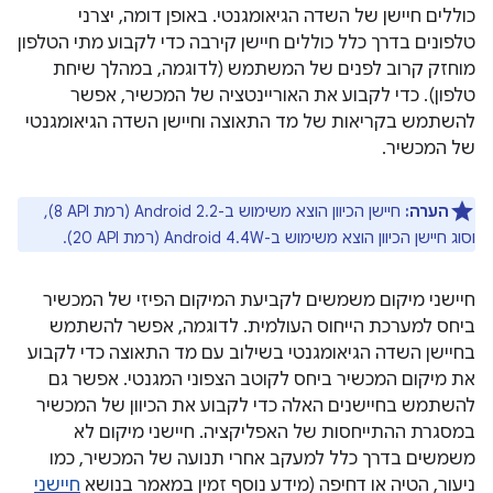
כוללים חיישן של השדה הגיאומגנטי. באופן דומה, יצרני
טלפונים בדרך כלל כוללים חיישן קירבה כדי לקבוע מתי הטלפון
מוחזק קרוב לפנים של המשתמש (לדוגמה, במהלך שיחת
טלפון). כדי לקבוע את האוריינטציה של המכשיר, אפשר
להשתמש בקריאות של מד התאוצה וחיישן השדה הגיאומגנטי
של המכשיר.
הערה:
חיישן הכיוון הוצא משימוש ב-Android 2.2 (רמת API‏ 8),
וסוג חיישן הכיוון הוצא משימוש ב-Android 4.4W (רמת API‏ 20).
חיישני מיקום משמשים לקביעת המיקום הפיזי של המכשיר
ביחס למערכת הייחוס העולמית. לדוגמה, אפשר להשתמש
בחיישן השדה הגיאומגנטי בשילוב עם מד התאוצה כדי לקבוע
את מיקום המכשיר ביחס לקוטב הצפוני המגנטי. אפשר גם
להשתמש בחיישנים האלה כדי לקבוע את הכיוון של המכשיר
במסגרת ההתייחסות של האפליקציה. חיישני מיקום לא
משמשים בדרך כלל למעקב אחרי תנועה של המכשיר, כמו
ניעור, הטיה או דחיפה (מידע נוסף זמין במאמר בנושא
חיישני