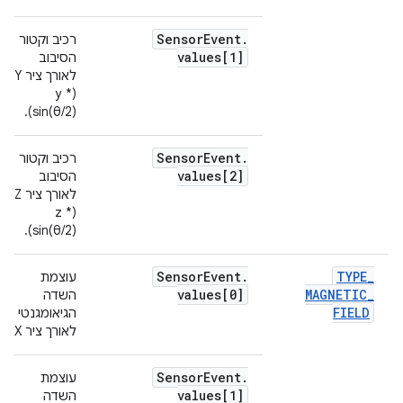
Sensor
Event
.
רכיב וקטור
values[1]
הסיבוב
(y *
sin(θ/2)).
Sensor
Event
.
רכיב וקטור
values[2]
הסיבוב
לאורך ציר Z ‏
(z *
sin(θ/2)).
Sensor
Event
.
TYPE
_
עוצמת
values[0]
MAGNETIC
_
השדה
FIELD
הגיאומגנטי
לאורך ציר X.
Sensor
Event
.
עוצמת
values[1]
השדה