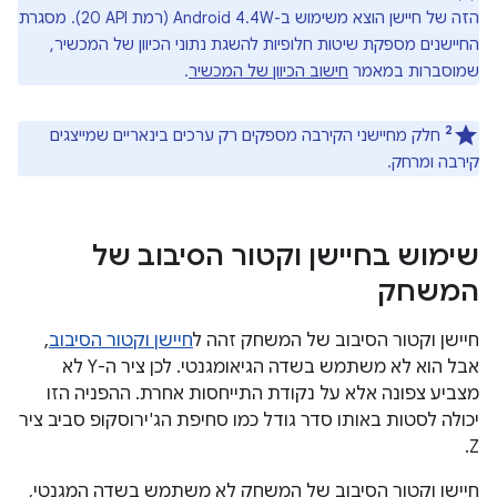
הזה של חיישן הוצא משימוש ב-Android 4.4W (רמת API‏ 20). מסגרת
החיישנים מספקת שיטות חלופיות להשגת נתוני הכיוון של המכשיר,
שמוסברות במאמר
חישוב הכיוון של המכשיר
.
2
חלק מחיישני הקירבה מספקים רק ערכים בינאריים שמייצגים
קירבה ומרחק.
שימוש בחיישן וקטור הסיבוב של
המשחק
חיישן וקטור הסיבוב של המשחק זהה ל
חיישן וקטור הסיבוב
,
אבל הוא לא משתמש בשדה הגיאומגנטי. לכן ציר ה-Y לא
מצביע צפונה אלא על נקודת התייחסות אחרת. ההפניה הזו
יכולה לסטות באותו סדר גודל כמו סחיפת הג'ירוסקופ סביב ציר
Z.
חיישן וקטור הסיבוב של המשחק לא משתמש בשדה המגנטי,