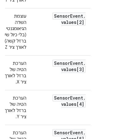
לאורך ציר Y.
Sensor
Event
.
עוצמת
values[2]
השדה
הגיאומגנטי
(בלי כיול של
ברזל קשה)
לאורך ציר Z.
Sensor
Event
.
הערכת
values[3]
הטיה של
ברזל לאורך
ציר X.
Sensor
Event
.
הערכת
values[4]
הטיה של
ברזל לאורך
ציר Y.
Sensor
Event
.
הערכת
values[5]