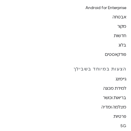
Android for Enterprise
אבטחה
מקור
חדשות
בלוג
פודקאסטים
הצעות במיוחד בשבילך
גיימינג
למידת מכונה
בריאות וכושר
מצלמה ומדיה
פרטיות
5G