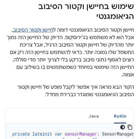
שימוש בחיישן וקטור הסיבוב
הגיאומגנטי
חיישן וקטור הסיבוב הגיאומגנטי דומה ל
חיישן וקטור הסיבוב
,
אבל הוא לא משתמש בג'ירוסקופ. הדיוק של החיישן הזה נמוך
יותר מהדיוק של חיישן וקטור הסיבוב הרגיל, אבל צריכת
החשמל שלו נמוכה יותר. כדאי להשתמש בחיישן הזה רק אם
רוצים לאסוף נתוני סיבוב ברקע בלי לצרוך יותר מדי סוללה.
החיישן הזה שימושי במיוחד כשמשתמשים בו בשילוב עם
אצווה.
הקוד הבא מראה איך אפשר לקבל מופע של חיישן וקטור
הסיבוב הגיאומגנטי שמוגדר כברירת מחדל:
Java
Kotlin
private
lateinit
var
sensorManager
:
SensorManager