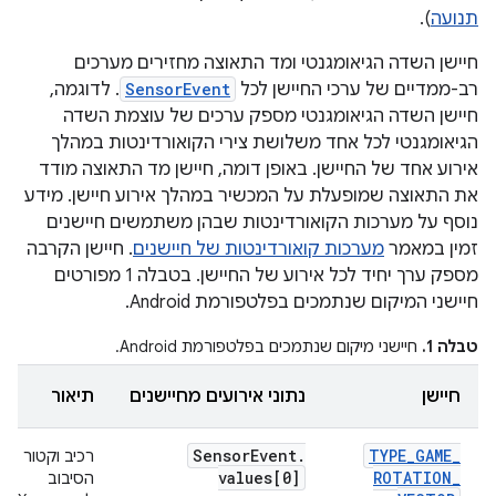
תנועה
).
חיישן השדה הגיאומגנטי ומד התאוצה מחזירים מערכים
רב-ממדיים של ערכי החיישן לכל
SensorEvent
. לדוגמה,
חיישן השדה הגיאומגנטי מספק ערכים של עוצמת השדה
הגיאומגנטי לכל אחד משלושת צירי הקואורדינטות במהלך
אירוע אחד של החיישן. באופן דומה, חיישן מד התאוצה מודד
את התאוצה שמופעלת על המכשיר במהלך אירוע חיישן. מידע
נוסף על מערכות הקואורדינטות שבהן משתמשים חיישנים
זמין במאמר
מערכות קואורדינטות של חיישנים
. חיישן הקרבה
מספק ערך יחיד לכל אירוע של החיישן. בטבלה 1 מפורטים
חיישני המיקום שנתמכים בפלטפורמת Android.
טבלה 1.
חיישני מיקום שנתמכים בפלטפורמת Android.
חיישן
נתוני אירועים מחיישנים
תיאור
Sensor
Event
.
TYPE
_
GAME
_
רכיב וקטור
values[0]
ROTATION
_
הסיבוב