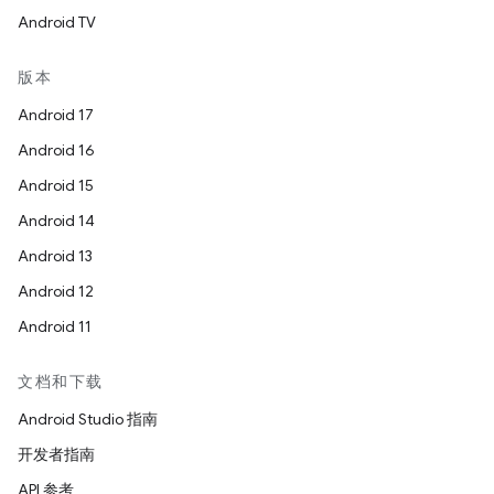
Android TV
版本
Android 17
Android 16
Android 15
Android 14
Android 13
Android 12
Android 11
文档和下载
Android Studio 指南
开发者指南
API 参考