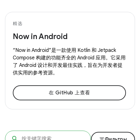
精选
Now in Android
“Now in Android”是一款使用 Kotlin 和 Jetpack
Compose 构建的功能齐全的 Android 应用。它采用
了 Android 设计和开发最佳实践，旨在为开发者提
供实用的参考资源。
在 GitHub 上查看
filter_list
Фильтры