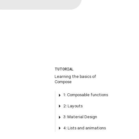
TUTORIAL
Learning the basics of
Compose
1: Composable functions
2: Layouts
3: Material Design
4: Lists and animations