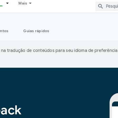
Mais
ntos
Guias rápidos
 na tradução de conteúdos para seu idioma de preferência
pack