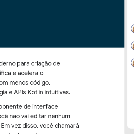
erno para criação de
ifica e acelera o
com menos código,
 e APIs Kotlin intuitivas.
mponente de interface
ocê não vai editar nenhum
. Em vez disso, você chamará