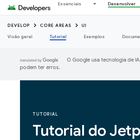
Essenciais
Desenvolver
DEVELOP
CORE AREAS
UI
Visão geral
Tutorial
Exemplos
Docume
O Google usa tecnologia de IA
podem ter erros.
TUTORIAL
Tutorial do Jet