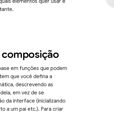
quais elementos quer usar e
tante.
de composição
 base em funções que podem
tem que você defina a
mática, descrevendo as
dela, em vez de se
 da interface (inicializando
 a um pai etc.). Para criar