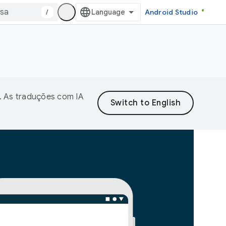
/
Android Studio
. As traduções com IA