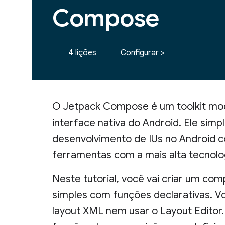
Compose
4 lições
Configurar >
O Jetpack Compose é um toolkit mod
interface nativa do Android. Ele simpl
desenvolvimento de IUs no Android 
ferramentas com a mais alta tecnologia
Neste tutorial, você vai criar um co
simples com funções declarativas. V
layout XML nem usar o Layout Editor