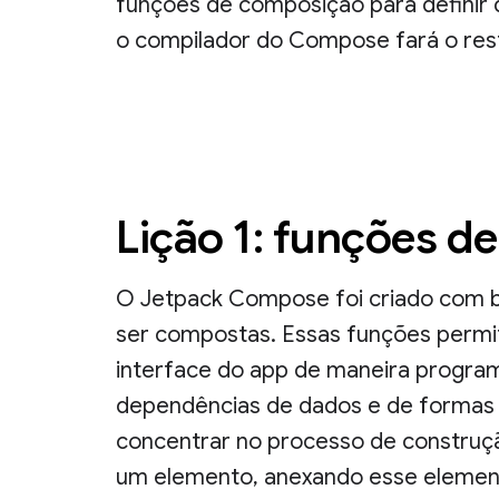
funções de composição para definir 
o compilador do Compose fará o res
Lição 1: funções 
O Jetpack Compose foi criado com
ser compostas. Essas funções permi
interface do app de maneira progra
dependências de dados e de formas 
concentrar no processo de construção
um elemento, anexando esse elemento