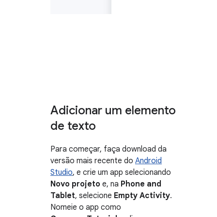
Adicionar um elemento
de texto
Para começar, faça download da
versão mais recente do
Android
Studio
, e crie um app selecionando
Novo projeto
e, na
Phone and
Tablet
, selecione
Empty Activity
.
Nomeie o app como