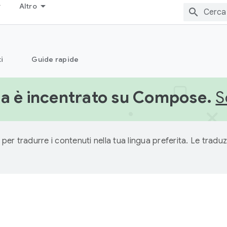
Altro
i
Guide rapide
a è incentrato su Compose.
S
 per tradurre i contenuti nella tua lingua preferita. Le traduz