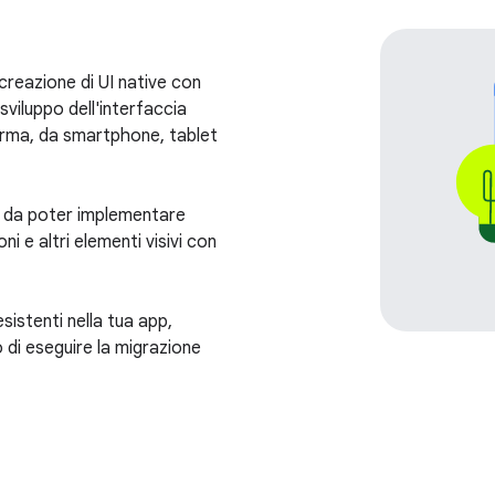
creazione di UI native con
sviluppo dell'interfaccia
i forma, da smartphone, tablet
o da poter implementare
ni e altri elementi visivi con
istenti nella tua app,
o di eseguire la migrazione