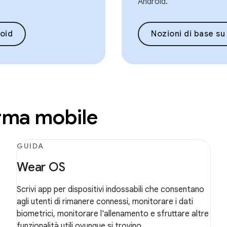
Android.
oid
Nozioni di base s
orma mobile
GUIDA
Wear OS
Scrivi app per dispositivi indossabili che consentano
agli utenti di rimanere connessi, monitorare i dati
biometrici, monitorare l'allenamento e sfruttare altre
funzionalità utili ovunque si trovino.