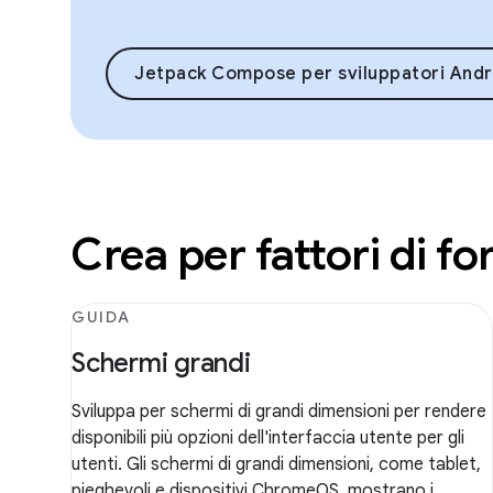
Jetpack Compose per sviluppatori Andr
Crea per fattori di f
GUIDA
Schermi grandi
Sviluppa per schermi di grandi dimensioni per rendere
disponibili più opzioni dell'interfaccia utente per gli
utenti. Gli schermi di grandi dimensioni, come tablet,
pieghevoli e dispositivi ChromeOS, mostrano i