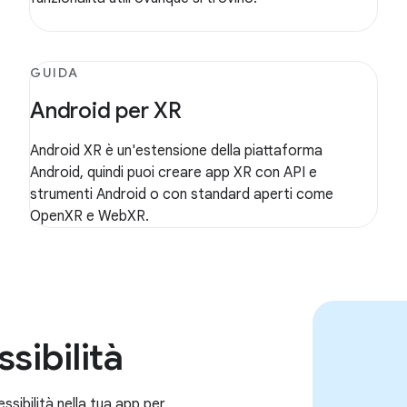
GUIDA
Android per XR
Android XR è un'estensione della piattaforma
Android, quindi puoi creare app XR con API e
strumenti Android o con standard aperti come
OpenXR e WebXR.
sibilità
essibilità nella tua app per