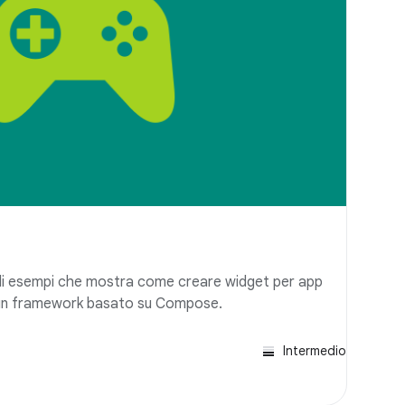
di esempi che mostra come creare widget per app
, un framework basato su Compose.
Intermedio