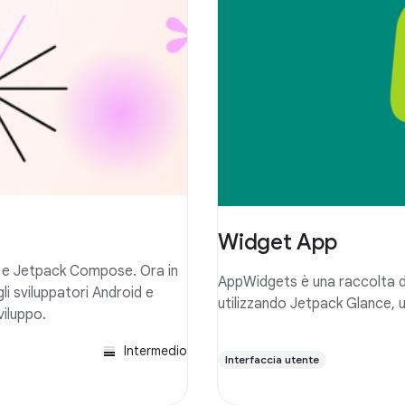
Widget App
n e Jetpack Compose. Ora in
AppWidgets è una raccolta 
i sviluppatori Android e
utilizzando Jetpack Glance
viluppo.
Intermedio
Interfaccia utente