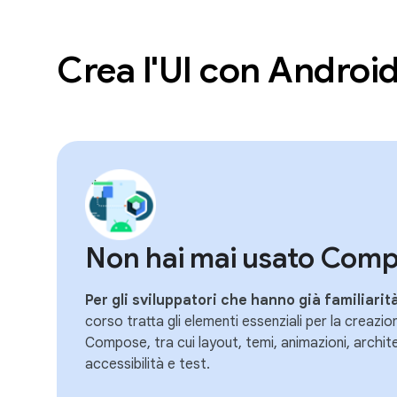
Crea l'UI con Androi
Non hai mai usato Com
Per gli sviluppatori che hanno già familiari
corso tratta gli elementi essenziali per la creazio
Compose, tra cui layout, temi, animazioni, archite
accessibilità e test.