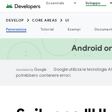
Essentials
Sviluppo
DEVELOP
CORE AREAS
UI
Panoramica
Tutorial
Esempi
Document
Android or
Google utilizza la tecnologia AI
potrebbero contenere errori.