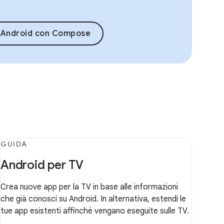
u Android con Compose
GUIDA
Android per TV
Crea nuove app per la TV in base alle informazioni
che già conosci su Android. In alternativa, estendi le
tue app esistenti affinché vengano eseguite sulle TV.