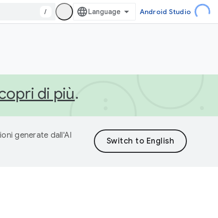
/
Android Studio
copri di più
.
ioni generate dall'AI