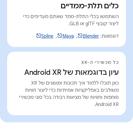
כלים תלת-ממדיים
השתמשו בכלי התלת-ממד שאתם מעדיפים כדי
ליצור קובצי glTF או GLB.
דוגמאות:
Blender
, ‏
Maya
, ‏
Spline
כל מכשירי ה-XR
עיון בדוגמאות של Android XR
כאן תוכלו ללמוד איך תכונות ומושגים של XR
משולבים באפליקציות אמיתיות כדי ליצור חוויות
סוחפות וחוויות של מציאות רבודה בכל סוגי מכשירי
Android XR.