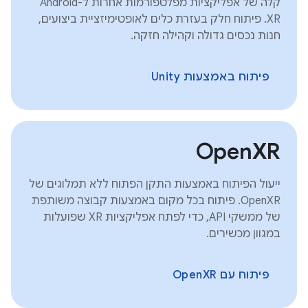
קלה של אפליקציות מפלטפורמות אחרות ל-Android
XR. פיתוח חלק בעזרת כלים לאופטימיזציית ביצועים,
חנות נכסים גדולה וקהילה חזקה.
פיתוח באמצעות Unity
OpenXR
ייעול הפיתוח באמצעות התקן הפתוח ללא תמלוגים של
OpenXR. פיתוח בכל מקום באמצעות קבוצה משותפת
של ממשקי API, כדי לפתח אפליקציות XR שפועלות
במגוון מכשירים.
פיתוח עם OpenXR