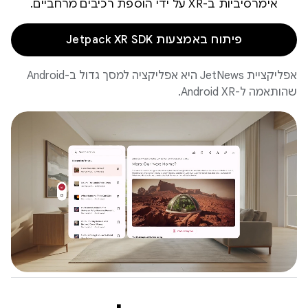
אימרסיביות ב-XR על ידי הוספת רכיבים מרחביים.
פיתוח באמצעות Jetpack XR SDK
אפליקציית JetNews היא אפליקציה למסך גדול ב-Android
שהותאמה ל-Android XR.