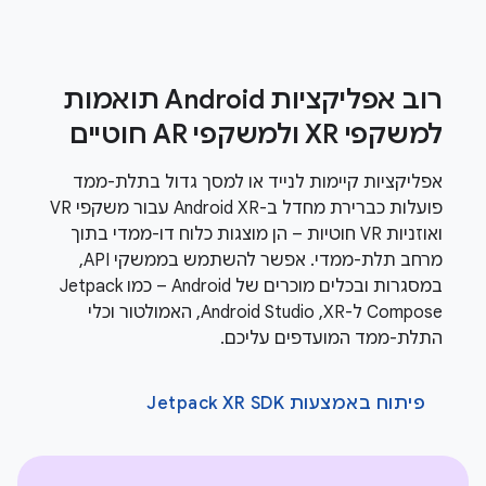
רוב אפליקציות Android תואמות
למשקפי XR ולמשקפי AR חוטיים
אפליקציות קיימות לנייד או למסך גדול בתלת-ממד
פועלות כברירת מחדל ב-Android XR עבור משקפי VR
ואוזניות VR חוטיות – הן מוצגות כלוח דו-ממדי בתוך
מרחב תלת-ממדי. אפשר להשתמש בממשקי API,
במסגרות ובכלים מוכרים של Android – כמו Jetpack
Compose ל-XR,‏ Android Studio, האמולטור וכלי
התלת-ממד המועדפים עליכם.
פיתוח באמצעות Jetpack XR SDK