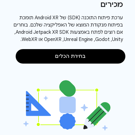
מכירים
ערכת פיתוח התוכנה (SDK) של Android XR תומכת
בפיתוח מנקודת המוצא של האפליקציה שלכם. בוחרים
אם רוצים לפתח באמצעות Android Jetpack XR SDK,‏
Unity,‏ Godot,‏ Unreal Engine,‏ OpenXR או WebXR.
בחירת הכלים