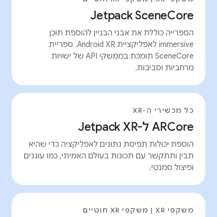
Jetpack SceneCore
הספרייה כוללת את אבני הבניין להוספת תוכן
immersive לאפליקציית Android XR. ספריית
SceneCore תומכת בממשקי API של ישויות
מרחביות וסביבות.
כל מכשירי ה-XR
ARCore ל-Jetpack XR
הוספת יכולות תפיסת נתונים לאפליקציה כדי שהיא
תבין ותתקשר עם תכונות בעולם האמיתי, כמו עוגנים
ופיצול סמנטי.
משקפי XR | משקפי XR חוטיים