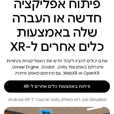
פיתוח אפליקציה
חדשה או העברה
שלה באמצעות
כלים אחרים ל-XR
אתם יכולים להציג לקהל חדש את האפליקציות והחוויות
שיצרתם באמצעות Unity, ‏ Godot, ‏ Unreal Engine, ‏
OpenXR או WebXR, עם מינימום מאמץ פיתוח.
פיתוח באמצעות כלים אחרים ל-XR
‫Job Simulator הוא משחק Unity שהועבר ל-Android XR.