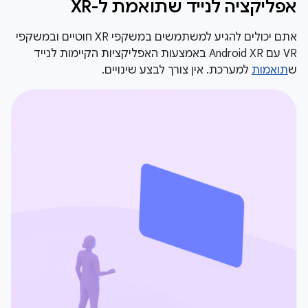
אפליקציה לנייד שתואמת ל-XR
אתם יכולים להגיע למשתמשים במשקפי XR חוטיים ובמשקפי
VR עם Android XR באמצעות האפליקציות הקיימות לנייד
ש
תואמות
למערכת. אין צורך לבצע שינויים.