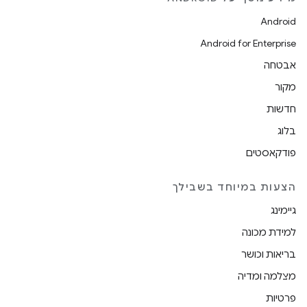
Android
Android for Enterprise
אבטחה
מקור
חדשות
בלוג
פודקאסטים
הצעות במיוחד בשבילך
גיימינג
למידת מכונה
בריאות וכושר
מצלמה ומדיה
פרטיות