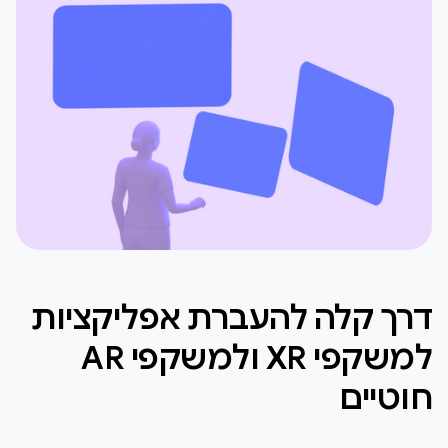
דרך קלה להעברת אפליקציות
למשקפי XR ולמשקפי AR
חוטיים