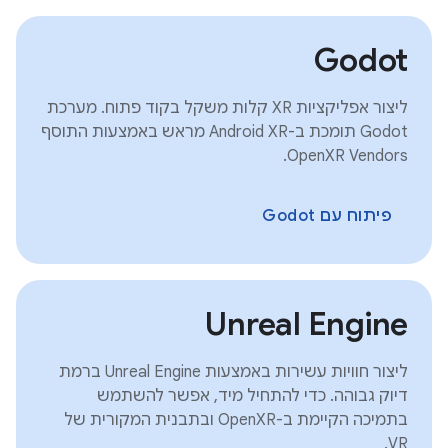
Godot
ליצור אפליקציות XR קלות משקל בקוד פתוח. מערכת
Godot תומכת ב-Android XR מראש באמצעות התוסף
OpenXR Vendors.
פיתוח עם Godot
Unreal Engine
ליצור חוויות עשירות באמצעות Unreal Engine ברמת
דיוק גבוהה. כדי להתחיל מיד, אפשר להשתמש
בתמיכה הקיימת ב-OpenXR ובתבנית המקורית של
VR.