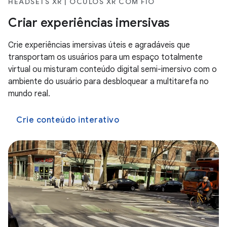
HEADSETS XR | ÓCULOS XR COM FIO
Criar experiências imersivas
Crie experiências imersivas úteis e agradáveis que
transportam os usuários para um espaço totalmente
virtual ou misturam conteúdo digital semi-imersivo com o
ambiente do usuário para desbloquear a multitarefa no
mundo real.
Crie conteúdo interativo