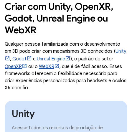
Criar com Unity, OpenXR,
Godot, Unreal Engine ou
WebXR
Qualquer pessoa familiarizada com o desenvolvimento
em 3D pode criar com mecanismos 3D conhecidos (
Unity
,
Godot
e
Unreal Engine
), o padrão do setor
OpenXR
ou o
WebXR
, que é de fácil acesso. Esses
frameworks oferecem a flexibilidade necessária para
criar experiências personalizadas para headsets e óculos
XR com fio.
Unity
Acesse todos os recursos de produção de