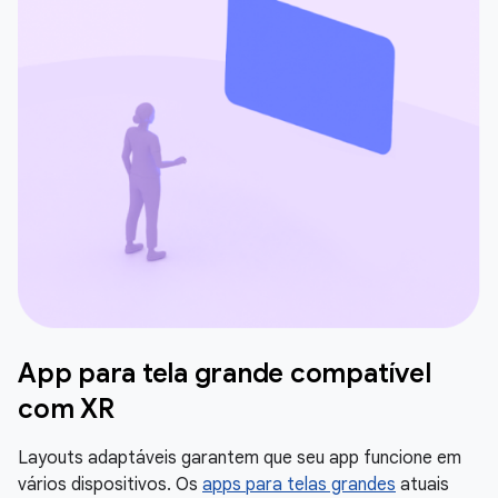
App para tela grande compatível
com XR
Layouts adaptáveis garantem que seu app funcione em
vários dispositivos. Os
apps para telas grandes
atuais