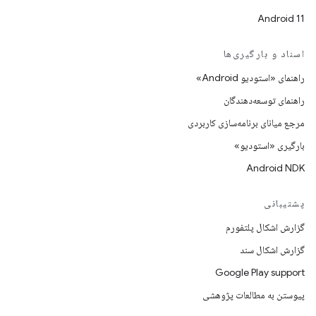
Android 11
اسناد و بارگیری‌ها
راهنمای «استودیو Android»
راهنمای توسعه‌دهندگان
مرجع میانای برنامه‌سازی کاربردی
بارگیری «استودیو»
Android NDK
پشتیبانی
گزارش اشکال پلتفورم
گزارش اشکال سند
Google Play support
پیوستن به مطالعات پژوهشی