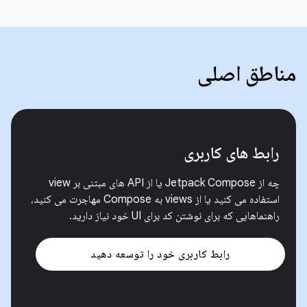
مناطق اصلی
رابط های کاربری
چه از Jetpack Compose یا از API های مبتنی بر view
استفاده می کنید یا از views به Compose مهاجرت می کنید،
راهنماهایی که برای نوشتن کد برای UI خود نیاز دارید.
رابط کاربری خود را توسعه دهید