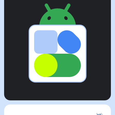
راهنما