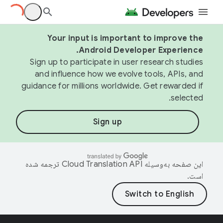
Your input is important to improve the
Android Developer Experience.
Sign up to participate in user research studies
and influence how we evolve tools, APIs, and
guidance for millions worldwide. Get rewarded if
selected.
Sign up
این صفحه به‌وسیله
ترجمه شده
است.