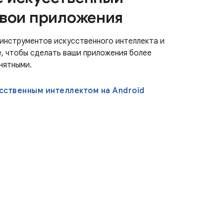
свои приложения
инструментов искусственного интеллекта и
, чтобы сделать ваши приложения более
нятными.
сственным интеллектом на Android