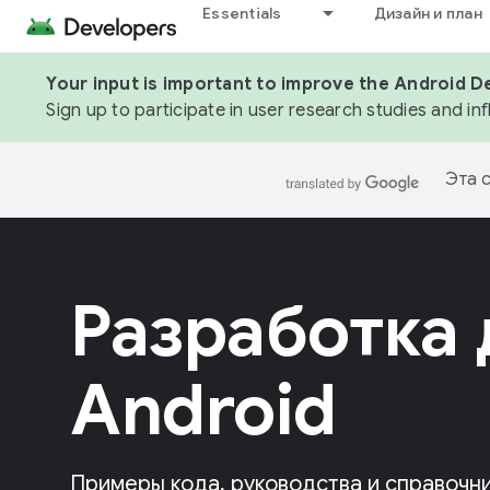
Essentials
Дизайн и план
Your input is important to improve the Android D
Sign up to participate in user research studies and in
Эта 
Разработка 
Android
Примеры кода, руководства и справочни