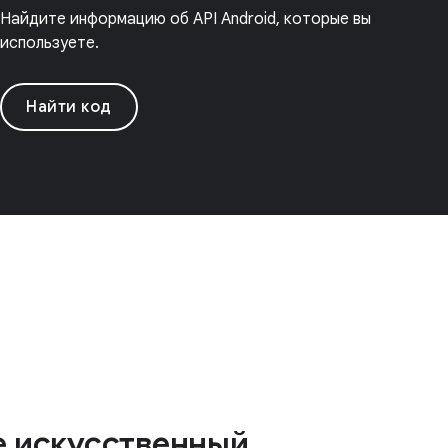
Найдите информацию об API Android, которые вы
используете.
Найти код
е искусственный