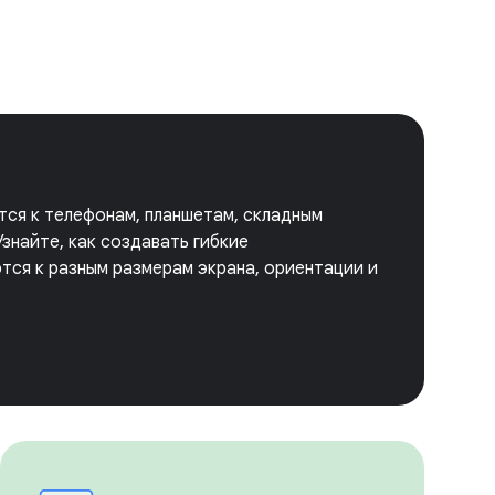
тся к телефонам, планшетам, складным
знайте, как создавать гибкие
тся к разным размерам экрана, ориентации и