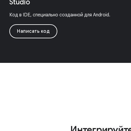
Studio
Код в IDE, специально созданной для Android.
Написать код
Интегрируйт