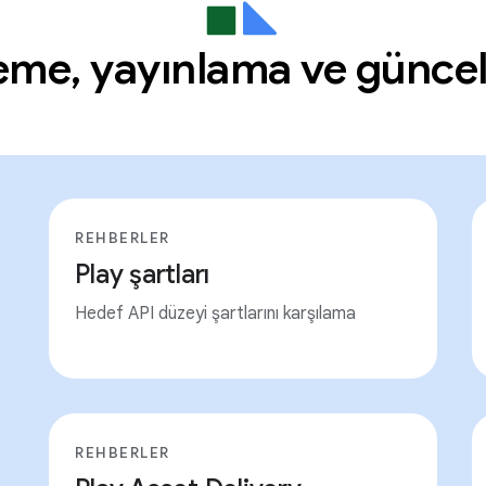
eme, yayınlama ve günce
REHBERLER
Play şartları
Hedef API düzeyi şartlarını karşılama
REHBERLER