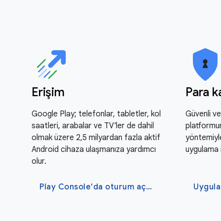
Erişim
Para 
Google Play; telefonlar, tabletler, kol
Güvenli ve
saatleri, arabalar ve TV'ler de dahil
platform
olmak üzere 2,5 milyardan fazla aktif
yöntemiyle
Android cihaza ulaşmanıza yardımcı
uygulama iç
olur.
Play Console'da oturum açma