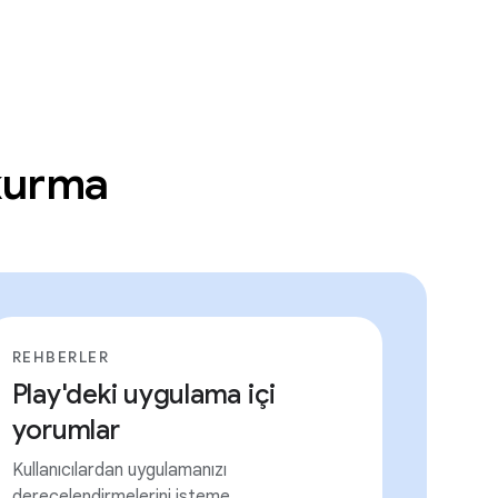
 kurma
REHBERLER
Play'deki uygulama içi
yorumlar
Kullanıcılardan uygulamanızı
derecelendirmelerini isteme