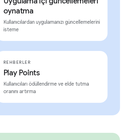
Uygulama içi güncellemeleri
oynatma
Kullanıcılardan uygulamanızı güncellemelerini
isteme
REHBERLER
Play Points
Kullanıcıları ödüllendirme ve elde tutma
oranını artırma