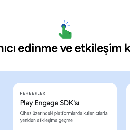
nıcı edinme ve etkileşim
REHBERLER
Play Engage SDK'sı
Cihaz üzerindeki platformlarda kullanıcılarla
yeniden etkileşime geçme