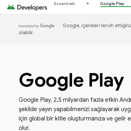
Essentials
Google Play
Google, içerikleri tercih ettiğin
olabilir.
Google Play
Google Play, 2,5 milyardan fazla etkin Andro
şekilde yayın yapabilmenizi sağlayarak uyg
için global bir kitle oluşturmanıza ve geli
olur.