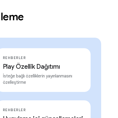
lleme
REHBERLER
Play Özellik Dağıtımı
İsteğe bağlı özelliklerin yayınlanmasını
özelleştirme
REHBERLER