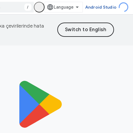
/
Android Studio
eka çevirilerinde hata