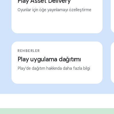
Play Asset Delivery
Oyunlar için öğe yayınlamayı özelleştirme
REHBERLER
Play uygulama dağıtımı
Play'de dağıtım hakkında daha fazla bilgi