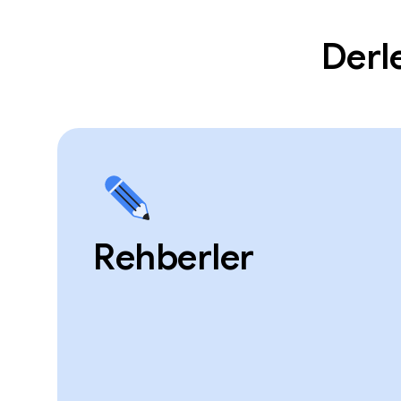
Derl
Rehberler