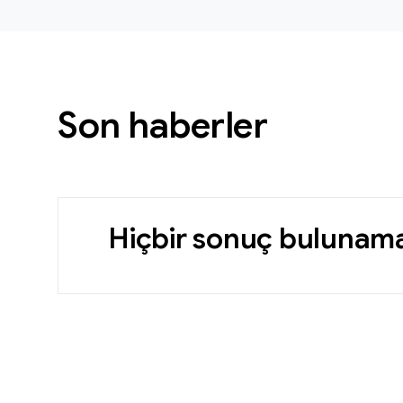
Son haberler
Hiçbir sonuç bulunama