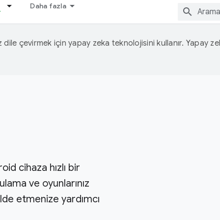
Daha fazla
iz dile çevirmek için yapay zeka teknolojisini kullanır. Yapay z
id cihaza hızlı bir
ulama ve oyunlarınız
r elde etmenize yardımcı