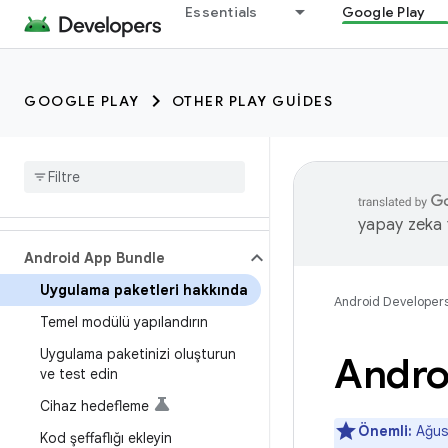
Essentials
Google Play
GOOGLE PLAY
OTHER PLAY GUIDES
yapay zeka t
Android App Bundle
Uygulama paketleri hakkında
Android Developer
Temel modülü yapılandırın
Uygulama paketinizi oluşturun
Andro
ve test edin
Cihaz hedefleme
Önemli:
Ağust
Kod şeffaflığı ekleyin