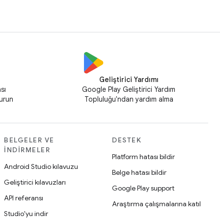
Geliştirici Yardımı
sı
Google Play Geliştirici Yardım
kurun
Topluluğu'ndan yardım alma
BELGELER VE
DESTEK
İNDIRMELER
Platform hatası bildir
Android Studio kılavuzu
Belge hatası bildir
Geliştirici kılavuzları
Google Play support
API referansı
Araştırma çalışmalarına katıl
Studio'yu indir