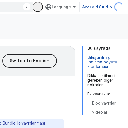
/
Android Studio
Bu sayfada
Sıkıştırılmış
indirme boyutu
kısıtlaması
Dikkat edilmesi
gereken diğer
noktalar
Ek kaynaklar
Blog yayınları
Videolar
p Bundle
ile yayınlanması