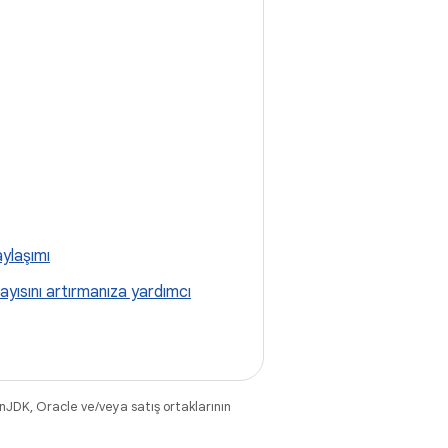
aylaşımı
yısını artırmanıza yardımcı
nJDK, Oracle ve/veya satış ortaklarının