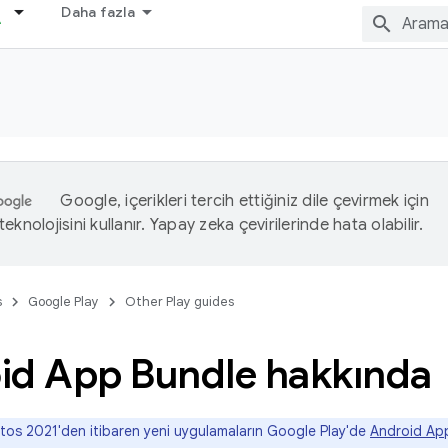
Daha fazla
Google, içerikleri tercih ettiğiniz dile çevirmek için
eknolojisini kullanır. Yapay zeka çevirilerinde hata olabilir.
s
Google Play
Other Play guides
id App Bundle hakkında
os 2021'den itibaren yeni uygulamaların Google Play'de
Android Ap