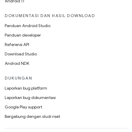
Android 11
DOKUMENTASI DAN HASIL DOWNLOAD
Panduan Android Studio
Panduan developer
Referensi API
Download Studio
Android NDK
DUKUNGAN
Laporkan bug platform
Laporkan bug dokumentasi
Google Play support
Bergabung dengan studi riset