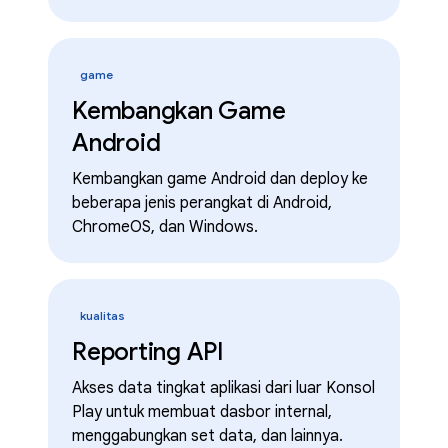
game
Kembangkan Game
Android
Kembangkan game Android dan deploy ke
beberapa jenis perangkat di Android,
ChromeOS, dan Windows.
kualitas
Reporting API
Akses data tingkat aplikasi dari luar Konsol
Play untuk membuat dasbor internal,
menggabungkan set data, dan lainnya.