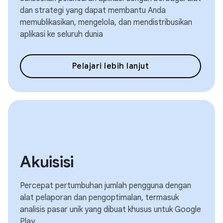
dan strategi yang dapat membantu Anda
memublikasikan, mengelola, dan mendistribusikan
aplikasi ke seluruh dunia
Pelajari lebih lanjut
Akuisisi
Percepat pertumbuhan jumlah pengguna dengan
alat pelaporan dan pengoptimalan, termasuk
analisis pasar unik yang dibuat khusus untuk Google
Play