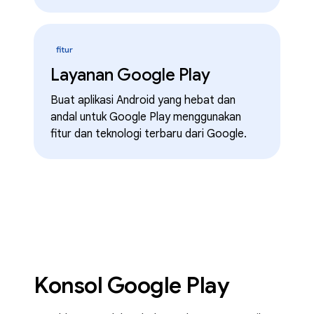
fitur
Layanan Google Play
Buat aplikasi Android yang hebat dan
andal untuk Google Play menggunakan
fitur dan teknologi terbaru dari Google.
Konsol Google Play