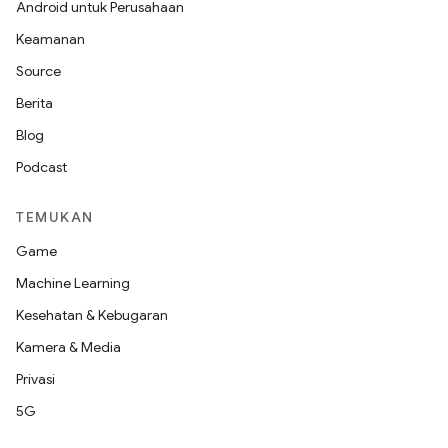
Android untuk Perusahaan
Keamanan
Source
Berita
Blog
Podcast
TEMUKAN
Game
Machine Learning
Kesehatan & Kebugaran
Kamera & Media
Privasi
5G