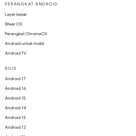
PERANGKAT ANDROID
Layar besar
Wear OS
Perangkat ChromeOS
Android untuk mobil
Android TV
RILIS
Android 17
Android 16
Android 15
Android 14
Android 13
Android 12