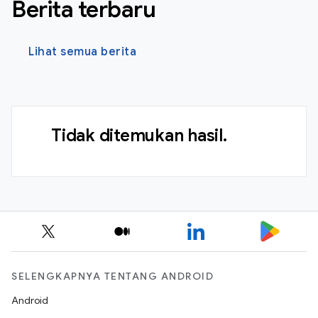
Berita terbaru
Lihat semua berita
Tidak ditemukan hasil.
SELENGKAPNYA TENTANG ANDROID
Android