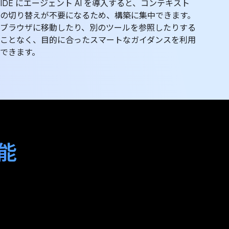
IDE にエージェント AI を導入すると、コンテキスト
の切り替えが不要になるため、構築に集中できます。
ブラウザに移動したり、別のツールを参照したりする
ことなく、目的に合ったスマートなガイダンスを利用
できます。
能