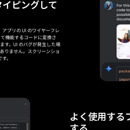
トタイピングして
す。アプリの UI のワイヤーフレ
よって機能するコードに変換さ
す。UI のバグが発生した場
ありません。スクリーンショ
です。
よく使用する
する