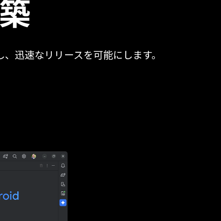
築
ートし、迅速なリリースを可能にします。