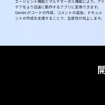
エージェント機能とマルチモーダル機能により、アイ
デアをより迅速に動作するアプリに変換できます。
Gemini がコードの作成、コメントの追加、ドキュメ
ントの作成を支援することで、生産性が向上します。