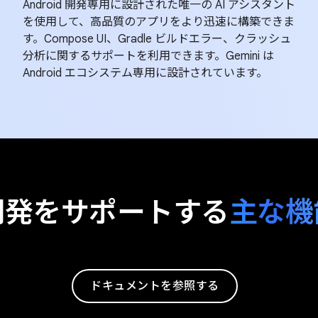
Android 開発専用に設計された唯一の AI アシスタント
を使用して、高品質のアプリをより迅速に構築できま
す。Compose UI、Gradle ビルドエラー、クラッシュ
分析に関するサポートを利用できます。Gemini は
Android エコシステム専用に設計されています。
開発をサポートする
主な機
ドキュメントを参照する