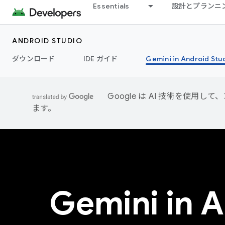
Essentials
設計とプランニ
ANDROID STUDIO
ダウンロード
IDE ガイド
Gemini in Android Stu
Google は AI 技術を使
ます。
Gemini in