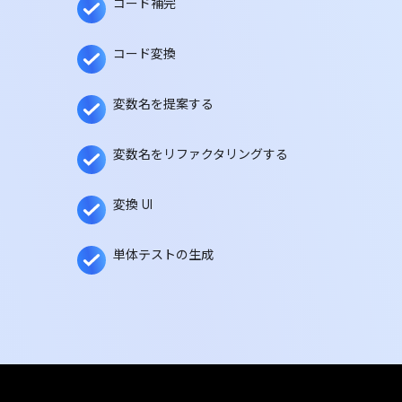
コード補完
コード変換
変数名を提案する
変数名をリファクタリングする
変換 UI
単体テストの生成