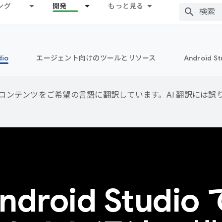
ング
開発
もっと見る
dio
エージェント向けのツールとリソース
Android 
用して、コンテンツをご希望の言語に翻訳しています。AI 翻訳には
 Android Stu