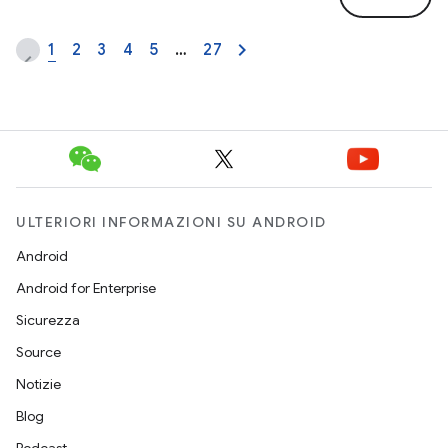
1
2
3
4
5
…
27
ULTERIORI INFORMAZIONI SU ANDROID
Android
Android for Enterprise
Sicurezza
Source
Notizie
Blog