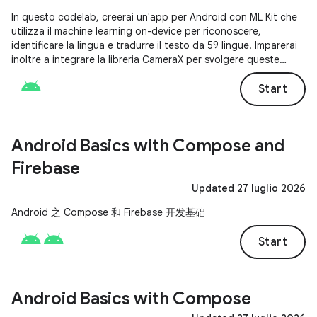
In questo codelab, creerai un'app per Android con ML Kit che
utilizza il machine learning on-device per riconoscere,
identificare la lingua e tradurre il testo da 59 lingue. Imparerai
inoltre a integrare la libreria CameraX per svolgere queste
attività da un feed della fotocamera in tempo reale.
Start
Android Basics with Compose and
Firebase
Updated 27 luglio 2026
Android 之 Compose 和 Firebase 开发基础
Start
Android Basics with Compose