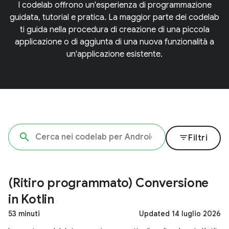
I codelab offrono un'esperienza di programmazione
guidata, tutorial e pratica. La maggior parte dei codelab
ti guida nella procedura di creazione di una piccola
applicazione o di aggiunta di una nuova funzionalità a
un'applicazione esistente.
filter_list
Filtri
(Ritiro programmato) Conversione
in Kotlin
53 minuti
Updated 14 luglio 2026