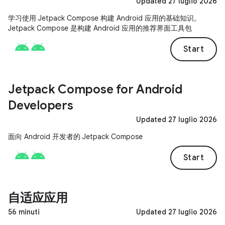
Updated 27 luglio 2026
学习使用 Jetpack Compose 构建 Android 应用的基础知识。
Jetpack Compose 是构建 Android 应用的推荐界面工具包
Start
Jetpack Compose for Android
Developers
Updated 27 luglio 2026
面向 Android 开发者的 Jetpack Compose
Start
自适应应用
56 minuti
Updated 27 luglio 2026