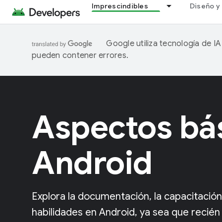
Imprescindibles
Diseño y 
Google utiliza tecnología de I
pueden contener errores.
Aspectos bá
Android
Explora la documentación, la capacitación
habilidades en Android, ya sea que recién