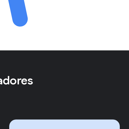
adores