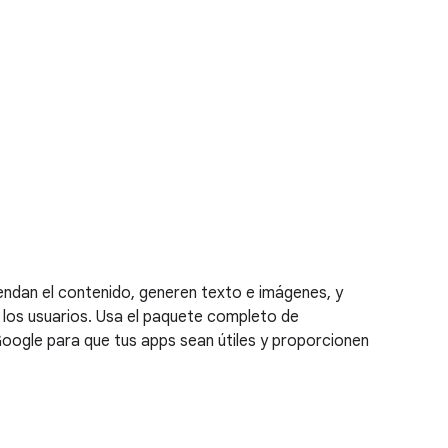
ndan el contenido, generen texto e imágenes, y
 los usuarios. Usa el paquete completo de
oogle para que tus apps sean útiles y proporcionen
d