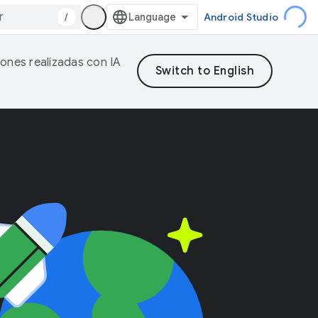
/
Android Studio
iones realizadas con IA