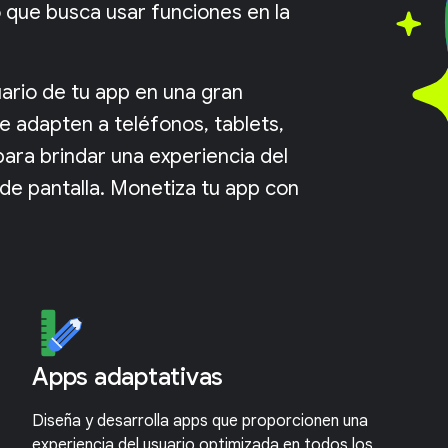
 que busca usar funciones en la
ario de tu app en una gran
e adapten a teléfonos, tablets,
ara brindar una experiencia del
de pantalla. Monetiza tu app con
Apps adaptativas
Diseña y desarrolla apps que proporcionen una
experiencia del usuario optimizada en todos los