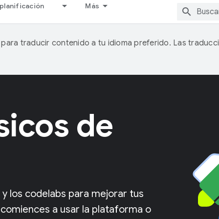
planificación
Más
A para traducir contenido a tu idioma preferido. Las traducc
sicos de
 y los codelabs para mejorar tus
 comiences a usar la plataforma o