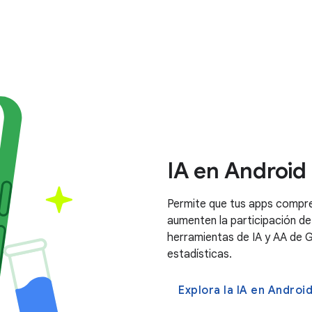
IA en Android
Permite que tus apps compre
aumenten la participación de
herramientas de IA y AA de G
estadísticas.
Explora la IA en Androi