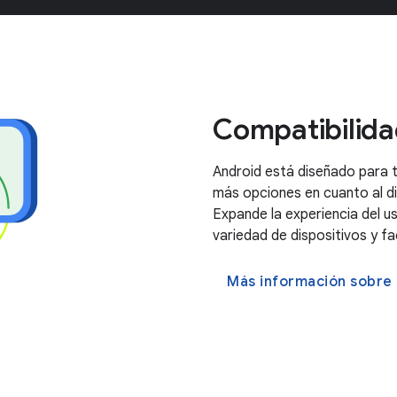
Compatibilidad
Android está diseñado para to
más opciones en cuanto al dis
Expande la experiencia del u
variedad de dispositivos y f
Más información sobre e