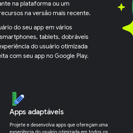
iante na plataforma ou um
recursos na versão mais recente.
uário do seu app em vários
 smartphones, tablets, dobráveis
xperiência do usuário otimizada
ita com seu app no Google Play.
Apps adaptáveis
Projete e desenvolva apps que ofereçam uma
experiência do usuário otimizada em todos os