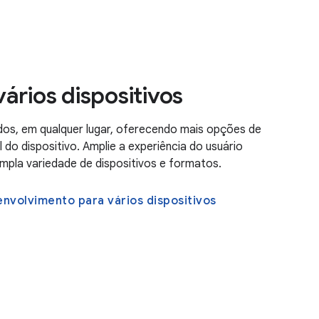
ários dispositivos
odos, em qualquer lugar, oferecendo mais opções de
l do dispositivo. Amplie a experiência do usuário
pla variedade de dispositivos e formatos.
envolvimento para vários dispositivos