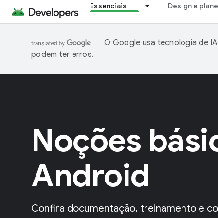
Essenciais
Design e plan
O Google usa tecnologia de IA
podem ter erros.
Noções bási
Android
Confira documentação, treinamento e co