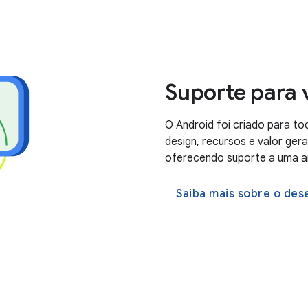
Suporte para v
O Android foi criado para t
design, recursos e valor gera
oferecendo suporte a uma am
Saiba mais sobre o des