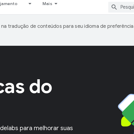
ejamento
Mais
 na tradução de conteúdos para seu idioma de preferência
cas do
delabs para melhorar suas