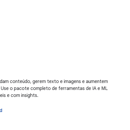
ndam conteúdo, gerem texto e imagens e aumentem
. Use o pacote completo de ferramentas de IA e ML
eis e com insights.
d