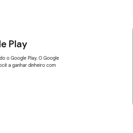
e Play
do o Google Play. O Google
você a ganhar dinheiro com