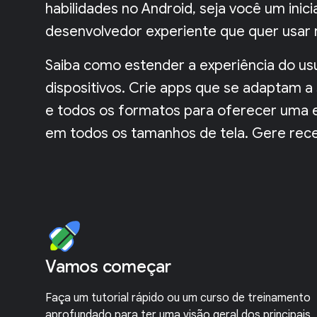
habilidades no Android, seja você um inic
desenvolvedor experiente que quer usar 
Saiba como estender a experiência do us
dispositivos. Crie apps que se adaptam a
e todos os formatos para oferecer uma e
em todos os tamanhos de tela. Gere rece
Vamos começar
Faça um tutorial rápido ou um curso de treinamento
aprofundado para ter uma visão geral dos principais